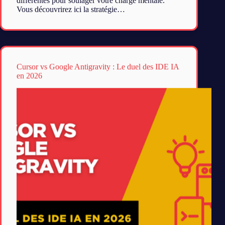
différentes pour soulager votre charge mentale.
Vous découvrirez ici la stratégie…
Cursor vs Google Antigravity : Le duel des IDE IA
en 2026