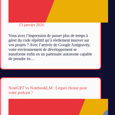
13 janvier 2026
Vous avez l’impression de passer plus de temps à
gérer du code répétitif qu’à réellement innover sur
vos projets ? Avec l’arrivée de Google Antigravity,
votre environnement de développement se
transforme enfin en un partenaire autonome capable
de prendre en…
NoteGPT vs NotebookLM : Lequel choisir pour
votre podcast ?