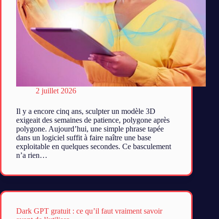
2 juillet 2026
Il y a encore cinq ans, sculpter un modèle 3D
exigeait des semaines de patience, polygone après
polygone. Aujourd’hui, une simple phrase tapée
dans un logiciel suffit à faire naître une base
exploitable en quelques secondes. Ce basculement
n’a rien…
Dark GPT gratuit : ce qu’il faut vraiment savoir