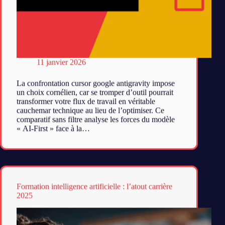
11 janvier 2026
La confrontation cursor google antigravity impose
un choix cornélien, car se tromper d’outil pourrait
transformer votre flux de travail en véritable
cauchemar technique au lieu de l’optimiser. Ce
comparatif sans filtre analyse les forces du modèle
« AI-First » face à la…
Formation intelligence artificielle : l’atout carrière
2025