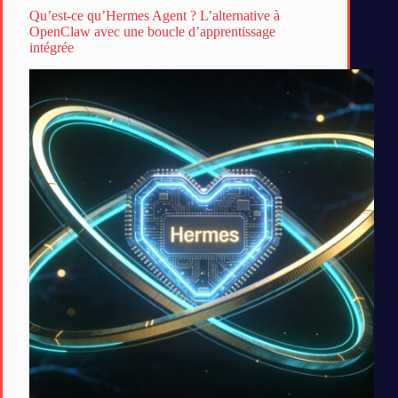
Qu’est-ce qu’Hermes Agent ? L’alternative à
OpenClaw avec une boucle d’apprentissage
intégrée