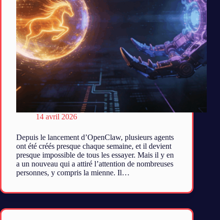
14 avril 2026
Depuis le lancement d’OpenClaw, plusieurs agents
ont été créés presque chaque semaine, et il devient
presque impossible de tous les essayer. Mais il y en
a un nouveau qui a attiré l’attention de nombreuses
personnes, y compris la mienne. Il…