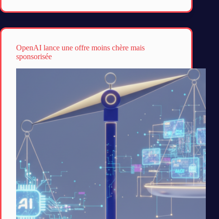
OpenAI lance une offre moins chère mais
sponsorisée