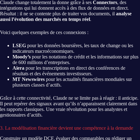
Claude change totalement la donne grâce à ses
Connectors
, des
intégrations qui lui donnent accès à des flux de données en direct.
Résultat : il ne se contente plus de traiter vos documents, il
analyse
aussi l’évolution des marchés en temps réel
.
Voici quelques exemples de ces connexions :
LSEG
pour les données boursières, les taux de change ou les
indicateurs macroéconomiques.
Moody’s
pour les notations de crédit et les informations sur plus
de 600 millions d’entreprises.
Aiera
pour les transcriptions en direct des conférences de
résultats et des événements investisseurs.
MT Newswires
pour les actualités financières mondiales sur
plusieurs classes d’actifs.
Grâce à cette connectivité, Claude ne se limite pas à réagir : il anticipe.
Il peut repérer des signaux avant qu’ils n’apparaissent clairement dans
les rapports classiques. Une vraie révolution pour les analystes et
gestionnaires d’actifs.
3. La modélisation financière devient une compétence à la demande
Construire un modèle DCF, évaluer des comparables ou rédiger un