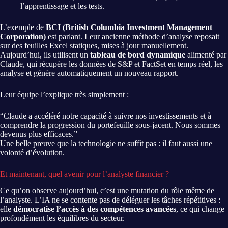
l’apprentissage et les tests.
L’exemple de
BCI (British Columbia Investment Management
Corporation)
est parlant. Leur ancienne méthode d’analyse reposait
sur des feuilles Excel statiques, mises à jour manuellement.
Aujourd’hui, ils utilisent un
tableau de bord dynamique
alimenté par
Claude, qui récupère les données de S&P et FactSet en temps réel, les
analyse et génère automatiquement un nouveau rapport.
Leur équipe l’explique très simplement :
“Claude a accéléré notre capacité à suivre nos investissements et à
comprendre la progression du portefeuille sous-jacent. Nous sommes
devenus plus efficaces.”
Une belle preuve que la technologie ne suffit pas : il faut aussi une
volonté d’évolution.
Et maintenant, quel avenir pour l’analyste financier ?
Ce qu’on observe aujourd’hui, c’est une mutation du rôle même de
l’analyste. L’IA ne se contente pas de déléguer les tâches répétitives :
elle
démocratise l’accès à des compétences avancées
, ce qui change
profondément les équilibres du secteur.