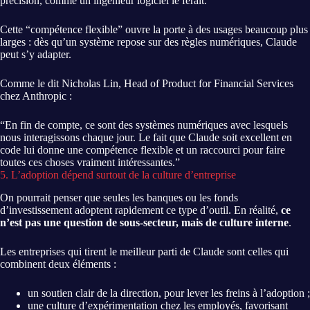
précision, comme un ingénieur logiciel le ferait.
Cette “compétence flexible” ouvre la porte à des usages beaucoup plus
larges : dès qu’un système repose sur des règles numériques, Claude
peut s’y adapter.
Comme le dit Nicholas Lin, Head of Product for Financial Services
chez Anthropic :
“En fin de compte, ce sont des systèmes numériques avec lesquels
nous interagissons chaque jour. Le fait que Claude soit excellent en
code lui donne une compétence flexible et un raccourci pour faire
toutes ces choses vraiment intéressantes.”
5. L’adoption dépend surtout de la culture d’entreprise
On pourrait penser que seules les banques ou les fonds
d’investissement adoptent rapidement ce type d’outil. En réalité,
ce
n’est pas une question de sous-secteur, mais de culture interne
.
Les entreprises qui tirent le meilleur parti de Claude sont celles qui
combinent deux éléments :
un soutien clair de la direction, pour lever les freins à l’adoption ;
une culture d’expérimentation chez les employés, favorisant