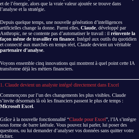
et de l’énergie, alors que la vraie valeur ajoutée se trouve dans
l’analyse et la stratégie.
Depuis quelque temps, une nouvelle génération d’intelligences
artificielles change la donne. Parmi elles,
Claude
, développé par
Anthropic, ne se contente pas d’automatiser le travail : il
réinvente la
façon même de travailler en finance
. Intégré aux outils du quotidien
et connecté aux marchés en temps réel, Claude devient un véritable
partenaire d’analyse
.
Voyons ensemble cinq innovations qui montrent à quel point cette IA
transforme déjà les métiers financiers.
1. Claude devient un analyste intégré directement dans Excel
Commençons par l’un des changements les plus visibles. Claude
s’invite désormais là où les financiers passent le plus de temps :
Microsoft Excel
.
Grâce à la nouvelle fonctionnalité “
Claude pour Excel
”, l’IA s’intègre
sous forme de barre latérale. Vous pouvez lui parler, lui poser des
questions, ou lui demander d’analyser vos données sans quitter votre
fichier.