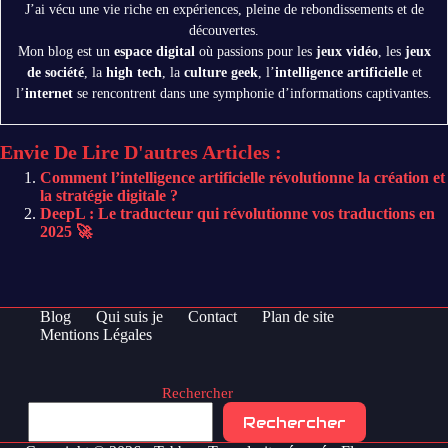
J’ai vécu une vie riche en expériences, pleine de rebondissements et de
découvertes.
Mon blog est un
espace digital
où passions pour les
jeux vidéo
, les
jeux
de société
, la
high tech
, la
culture geek
, l’
intelligence artificielle
et
l’
internet
se rencontrent dans une symphonie d’informations captivantes.
Envie De Lire D'autres Articles :
Comment l’intelligence artificielle révolutionne la création et
la stratégie digitale ?
DeepL : Le traducteur qui révolutionne vos traductions en
2025 🚀
Blog
Qui suis je
Contact
Plan de site
Mentions Légales
Rechercher
Rechercher