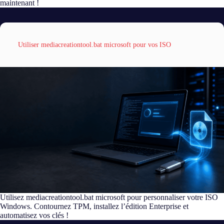
maintenant !
Utiliser mediacreationtool.bat microsoft pour vos ISO
Utilisez mediacreationtool.bat microsoft pour personnaliser votre ISO
Windows. Contournez TPM, installez l’édition Enterprise et
automatisez vos clés !