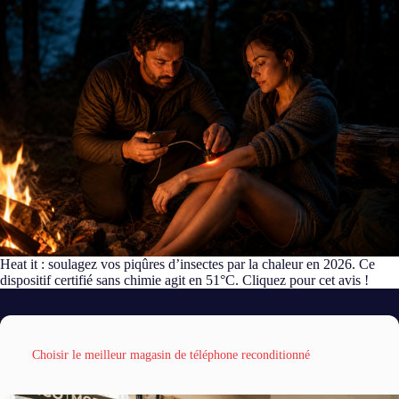
Heat it : soulagez vos piqûres d’insectes par la chaleur en 2026. Ce
dispositif certifié sans chimie agit en 51°C. Cliquez pour cet avis !
Choisir le meilleur magasin de téléphone reconditionné