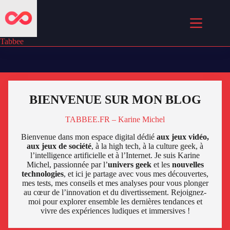
Passer
au
contenu
Tabbee
BIENVENUE SUR MON BLOG
TABBEE.FR – Karine Michel
Bienvenue dans mon espace digital dédié
aux jeux vidéo,
aux jeux de société
, à la high tech, à la culture geek, à
l’intelligence artificielle et à l’Internet. Je suis Karine
Michel, passionnée par l’
univers geek
et les
nouvelles
technologies
, et ici je partage avec vous mes découvertes,
mes tests, mes conseils et mes analyses pour vous plonger
au cœur de l’innovation et du divertissement. Rejoignez-
moi pour explorer ensemble les dernières tendances et
vivre des expériences ludiques et immersives !