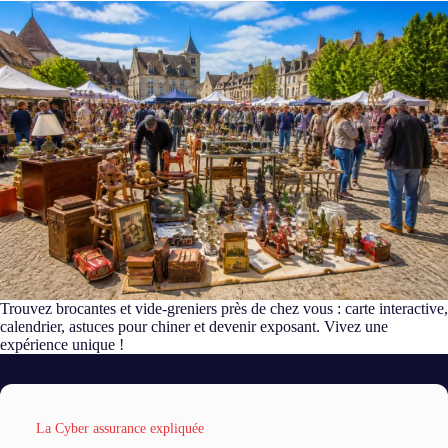
Trouvez brocantes et vide-greniers près de chez vous : carte interactive,
calendrier, astuces pour chiner et devenir exposant. Vivez une
expérience unique !
La Cyber assurance expliquée