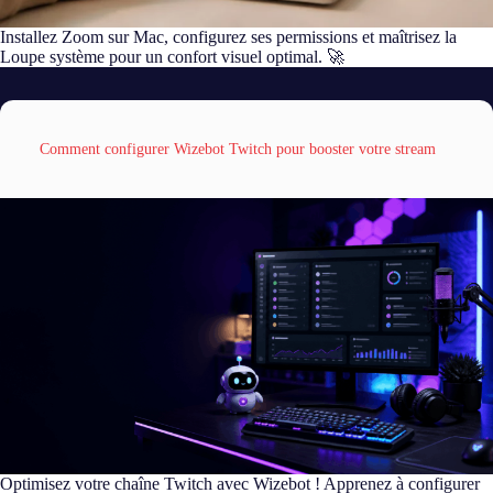
Installez Zoom sur Mac, configurez ses permissions et maîtrisez la
Loupe système pour un confort visuel optimal. 🚀
Comment configurer Wizebot Twitch pour booster votre stream
Optimisez votre chaîne Twitch avec Wizebot ! Apprenez à configurer