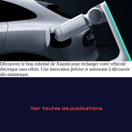
Découvrez le bras robotisé de Xiaomi pour recharger votre véhicule
électrique sans effort. Une innovation précise et autonome à découvrir
dès maintenant.
Voir toutes les publications