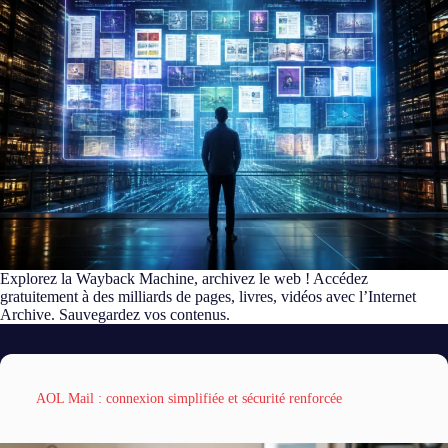
Explorez la Wayback Machine, archivez le web ! Accédez
gratuitement à des milliards de pages, livres, vidéos avec l’Internet
Archive. Sauvegardez vos contenus.
AOL Mail : connexion simplifiée et sécurité renforcée