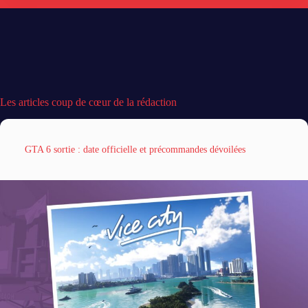
Les articles coup de cœur de la rédaction
GTA 6 sortie : date officielle et précommandes dévoilées