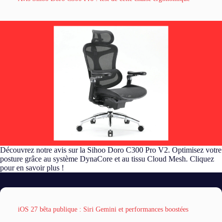
Découvrez notre avis sur la Sihoo Doro C300 Pro V2. Optimisez votre
posture grâce au système DynaCore et au tissu Cloud Mesh. Cliquez
pour en savoir plus !
iOS 27 bêta publique : Siri Gemini et performances boostées