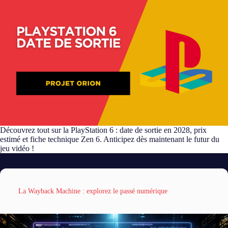
Découvrez tout sur la PlayStation 6 : date de sortie en 2028, prix
estimé et fiche technique Zen 6. Anticipez dès maintenant le futur du
jeu vidéo !
La Wayback Machine : explorez le passé numérique