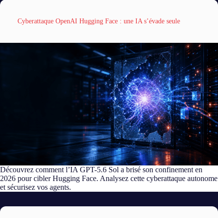
Cyberattaque OpenAI Hugging Face : une IA s’évade seule
Découvrez comment l’IA GPT-5.6 Sol a brisé son confinement en
2026 pour cibler Hugging Face. Analysez cette cyberattaque autonome
et sécurisez vos agents.