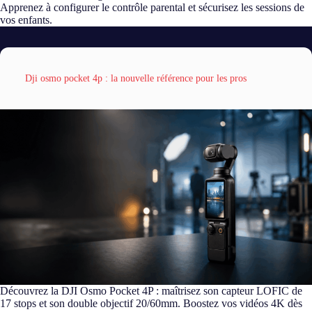
Apprenez à configurer le contrôle parental et sécurisez les sessions de
vos enfants.
Dji osmo pocket 4p : la nouvelle référence pour les pros
Découvrez la DJI Osmo Pocket 4P : maîtrisez son capteur LOFIC de
17 stops et son double objectif 20/60mm. Boostez vos vidéos 4K dès