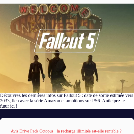
Découvrez les dernières infos sur Fallout 5 : date de sortie estimée vers
2033, lien avec la série Amazon et ambitions sur PS6. Anticipez le
futur ici !
Avis Drive Pack Octopus : la recharge illimitée est-elle rentable ?