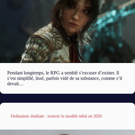
Pendant longtemps, le RPG a semblé s’excuser d’exister. Il
s’est simplifié, lissé, parfois vidé de sa substance, comme s’il
devait…
Ordinateur étudiant : trouver le modèle idéal en 2026