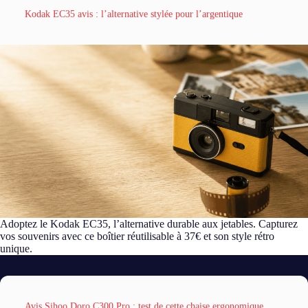
Kodak EC35 avis : l’alternative stylée pour l’argentique
Adoptez le Kodak EC35, l’alternative durable aux jetables. Capturez
vos souvenirs avec ce boîtier réutilisable à 37€ et son style rétro
unique.
Avis Sihoo Doro C300 Pro : test de cette chaise ergonomique