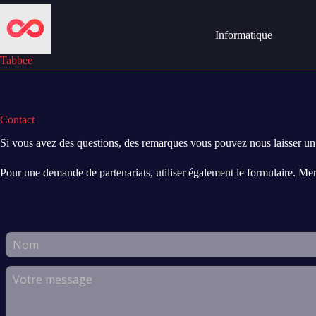
Passer
au
contenu
Informatique
Tabbee
Contact
Si vous avez des questions, des remarques vous pouvez nous laisser un
Pour une demande de partenariats, utiliser également le formulaire. Mer