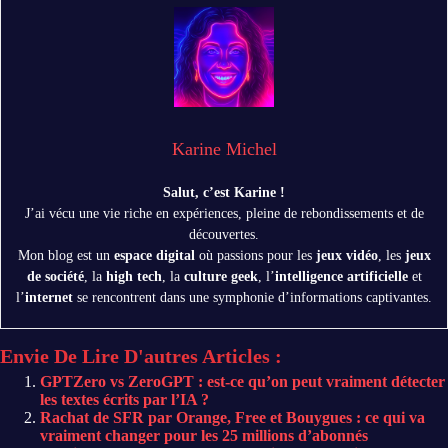
Karine Michel
Salut, c’est Karine !
J’ai vécu une vie riche en expériences, pleine de rebondissements et de
découvertes.
Mon blog est un
espace digital
où passions pour les
jeux vidéo
, les
jeux
de société
, la
high tech
, la
culture geek
, l’
intelligence artificielle
et
l’
internet
se rencontrent dans une symphonie d’informations captivantes.
Envie De Lire D'autres Articles :
GPTZero vs ZeroGPT : est-ce qu’on peut vraiment détecter
les textes écrits par l’IA ?
Rachat de SFR par Orange, Free et Bouygues : ce qui va
vraiment changer pour les 25 millions d’abonnés