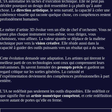
L’IA automatise les tâches d’exécution technique. Elle ne peut pas
décider pourquoi un design doit ressembler à ça plutôt qu’à autre
chose. La
direction artistique
, le sens narratif, la capacité à créer une
cohérence visuelle qui raconte quelque chose, ces compétences restent
profondément humaines.
Le métier d’artiste 3D évolue vers un rôle de chef d’orchestre. Vous ne
jouez plus chaque instrument vous-même, vous dirigez, vous
choisissez, vous affinez. La valeur ajoutée se déplace de la maîtrise
technique pure vers la
vision créative
. Elle réside aussi dans la
capacité à guider des outils puissants vers un résultat qui a du sens.
Cette évolution demande une adaptation. Les artistes qui tireront le
meilleur parti de ces technologies sont ceux qui comprennent leurs
mécanismes. Ils savent formuler des
prompts précis
et gardent un
regard critique sur les sorties générées. La curiosité et
l’expérimentation deviennent des compétences professionnelles à part
entière.
L’IA ne redéfinit pas seulement les outils disponibles. Elle redéfinit ce
que signifie être un
artiste numérique compétent
, et cette redéfinition
ouvre autant de portes qu’elle en ferme.