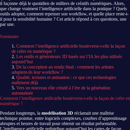
il façonne déjà le quotidien de milliers de créatifs numériques. Alors,
que change vraiment l’intelligence artificielle dans la pratique ? Quels
outils adopter, comment repenser son workflow, et quelle place reste-t-
il pour la sensibilité humaine ? Cet article répond à ces questions, une
par une.
Sommaire
Comment l’intelligence artificielle bouleverse-t-elle la façon
de créer en numérique ?
Les outils et générateurs 3D basés sur l’IA les plus utilisés
aujourd’hui
De la conception au rendu final : comment les artistes
adaptent-ils leur workflow ?
Qualité, textures et animation : ce que ces technologies
maîtrisent déjà
Vers un nouveau rôle créatif à l’ère de la génération
automatisée
Comment l’intelligence artificielle bouleverse-t-elle la façon de créer en
numérique ?
Pendant longtemps, la
modélisation 3D
réclamait une maîtrise
technique pointue, entre logiciels complexes, courbes d’apprentissage
abruptes et heures de travail pour obtenir un résultat présentable.
L’intelligence artificielle redistribue aujourd’hui les cartes de façon