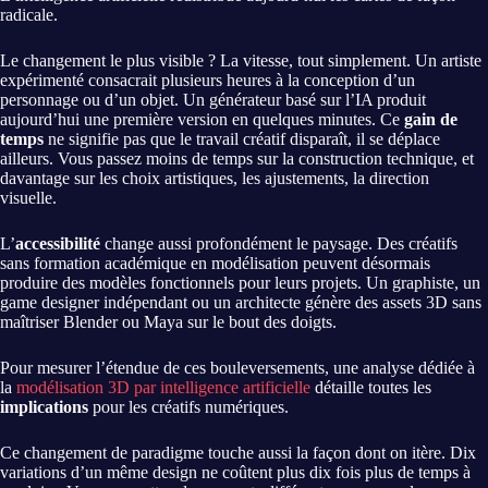
radicale.
Le changement le plus visible ? La vitesse, tout simplement. Un artiste
expérimenté consacrait plusieurs heures à la conception d’un
personnage ou d’un objet. Un générateur basé sur l’IA produit
aujourd’hui une première version en quelques minutes. Ce
gain de
temps
ne signifie pas que le travail créatif disparaît, il se déplace
ailleurs. Vous passez moins de temps sur la construction technique, et
davantage sur les choix artistiques, les ajustements, la direction
visuelle.
L’
accessibilité
change aussi profondément le paysage. Des créatifs
sans formation académique en modélisation peuvent désormais
produire des modèles fonctionnels pour leurs projets. Un graphiste, un
game designer indépendant ou un architecte génère des assets 3D sans
maîtriser Blender ou Maya sur le bout des doigts.
Pour mesurer l’étendue de ces bouleversements, une analyse dédiée à
la
modélisation 3D par intelligence artificielle
détaille toutes les
implications
pour les créatifs numériques.
Ce changement de paradigme touche aussi la façon dont on itère. Dix
variations d’un même design ne coûtent plus dix fois plus de temps à