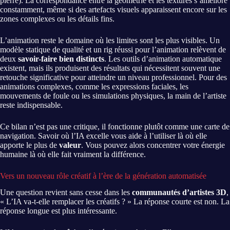
pierre). La correspondance entre la géométrie et les textures s’améliore
constamment, même si des artefacts visuels apparaissent encore sur les
zones complexes ou les détails fins.
L’animation reste le domaine où les limites sont les plus visibles. Un
modèle statique de qualité et un rig réussi pour l’animation relèvent de
deux
savoir-faire bien distincts
. Les outils d’animation automatique
existent, mais ils produisent des résultats qui nécessitent souvent une
retouche significative pour atteindre un niveau professionnel. Pour des
animations complexes, comme les expressions faciales, les
mouvements de foule ou les simulations physiques, la main de l’artiste
reste indispensable.
Ce bilan n’est pas une critique, il fonctionne plutôt comme une carte de
navigation. Savoir où l’IA excelle vous aide à l’utiliser là où elle
apporte le plus de
valeur
. Vous pouvez alors concentrer votre énergie
humaine là où elle fait vraiment la différence.
Vers un nouveau rôle créatif à l’ère de la génération automatisée
Une question revient sans cesse dans les
communautés d’artistes 3D
,
« L’IA va-t-elle remplacer les créatifs ? » La réponse courte est non. La
réponse longue est plus intéressante.