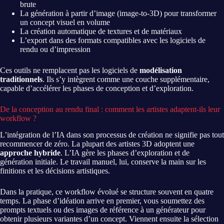
brute
La génération à partir d’image (image-to-3D) pour transformer
un concept visuel en volume
La création automatique de textures et de matériaux
L’export dans des formats compatibles avec les logiciels de
rendu ou d’impression
Ces outils ne remplacent pas les logiciels de
modélisation
traditionnels
. Ils s’y intègrent comme une couche supplémentaire,
capable d’accélérer les phases de conception et d’exploration.
De la conception au rendu final : comment les artistes adaptent-ils leur
workflow ?
L’intégration de l’IA dans son processus de création ne signifie pas tout
recommencer de zéro. La plupart des artistes 3D adoptent une
approche hybride
. L’IA gère les phases d’exploration et de
génération initiale. Le travail manuel, lui, conserve la main sur les
finitions et les décisions artistiques.
Dans la pratique, ce workflow évolué se structure souvent en quatre
temps. La phase d’idéation arrive en premier, vous soumettez des
prompts textuels ou des images de référence à un générateur pour
obtenir plusieurs variantes d’un concept. Viennent ensuite la sélection