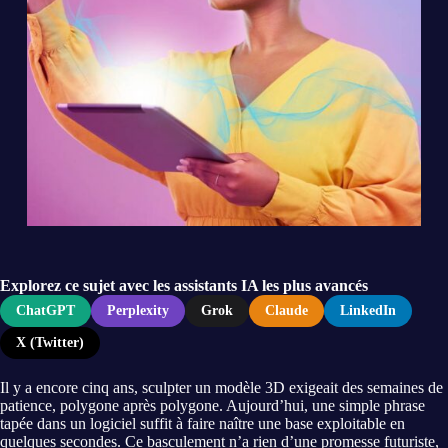
Explorez ce sujet avec les assistants IA les plus avancés
ChatGPT
Perplexity
Grok
Claude
LinkedIn
X (Twitter)
Il y a encore cinq ans, sculpter un modèle 3D exigeait des semaines de
patience, polygone après polygone. Aujourd’hui, une simple phrase
tapée dans un logiciel suffit à faire naître une base exploitable en
quelques secondes. Ce basculement n’a rien d’une promesse futuriste,