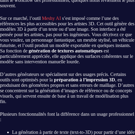
dans le workflow des professionnels, quelques noms reviennent le plus
souvent.
Sur ce marché, l’outil
Meshy AI
s’est imposé comme l’une des
références les plus accessibles pour les artistes 3D. Cet outil génère des
modèles 3D à partir d’un texte ou d’une image. Son interface a été
pensée pour les artistes, pas pour les ingénieurs. Vous décrivez ce que
vous voulez, un personnage fantastique, un meuble stylisé, un véhicule
futuriste, et l’outil produit un modèle exportable en quelques instants.
Sa fonction de
génération de textures automatiques
est
particulièrement appréciée, elle applique des surfaces cohérentes sur le
modèle sans intervention manuelle lourde.
D’autres générateurs se spécialisent sur des usages précis. Certains
outils sont optimisés pour la
préparation à l’impression 3D
, en
produisant des géométries propres et sans erreurs de maillage. D’autres
se concentrent sur la génération d’images de référence ou de concepts
visuels, qui servent ensuite de base à un travail de modélisation plus
fin.
Plusieurs fonctionnalités font la différence dans un usage professionnel
:
La génération à partir de texte (text-to-3D) pour partir d’une idée