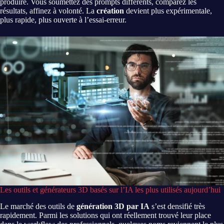
produire. Vous soumettez des prompts différents, comparez les
résultats, affinez à volonté. La
création
devient plus expérimentale,
plus rapide, plus ouverte à l’essai-erreur.
Les outils et générateurs 3D basés sur l’IA les plus utilisés aujourd’hui
Le marché des outils de
génération 3D par IA
s’est densifié très
rapidement. Parmi les solutions qui ont réellement trouvé leur place