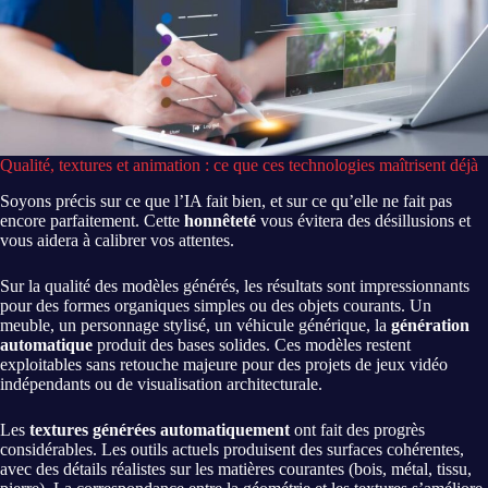
Qualité, textures et animation : ce que ces technologies maîtrisent déjà
Soyons précis sur ce que l’IA fait bien, et sur ce qu’elle ne fait pas
encore parfaitement. Cette
honnêteté
vous évitera des désillusions et
vous aidera à calibrer vos attentes.
Sur la qualité des modèles générés, les résultats sont impressionnants
pour des formes organiques simples ou des objets courants. Un
meuble, un personnage stylisé, un véhicule générique, la
génération
automatique
produit des bases solides. Ces modèles restent
exploitables sans retouche majeure pour des projets de jeux vidéo
indépendants ou de visualisation architecturale.
Les
textures générées automatiquement
ont fait des progrès
considérables. Les outils actuels produisent des surfaces cohérentes,
avec des détails réalistes sur les matières courantes (bois, métal, tissu,