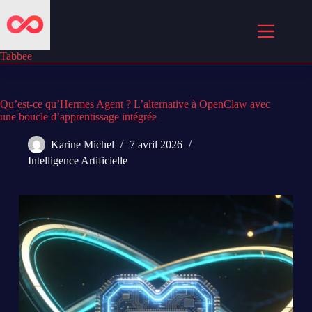
Passer
au
contenu
Tabbee
Qu’est-ce qu’Hermes Agent ? L’alternative à OpenClaw avec
une boucle d’apprentissage intégrée
Karine Michel
7 avril 2026
Intelligence Artificielle