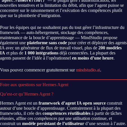
— le plugin gère l’authentification, les
agent.runWorkflow()
nouvelles tentatives et la limitation du débit, afin que l’agent puisse se
concentrer sur le raisonnement et l’exécution des compétences plutôt
que sur la plomberie d’intégration.
Pour les équipes qui ne souhaitent pas du tout gérer l’infrastructure du
framework — auto-hébergement, stockage des compétences,
maintenance de la boucle d’apprentissage — MindStudio propose
également une
plateforme sans code
pour créer et déployer des agents
IA avec un générateur de flux de travail visuel, plus de
200 modèles
IA
et plus de
1 000 intégrations
déjà connectées. La plupart des
agents passent de l’idée à l’opérationnel
en moins d’une heure
.
Vous pouvez commencer gratuitement sur
mindstudio.ai
.
Foire aux questions sur Hermes Agent
Qu’est-ce qu’Hermes Agent ?
Hermes Agent est un
framework d’agent IA open source
construit
autour d’une boucle d’apprentissage. Contrairement à la plupart des
frameworks, il crée des
compétences réutilisables
à partir de tâches
réussies, affine ces compétences par une utilisation continue, et
construit un
modèle persistant de l’utilisateur
d’une session à l’autre.