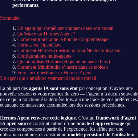
performants
.
Sommaire
Un agent qui s’améliore vraiment dans son travail
Qu’est-ce qu’Hermes Agent ?
Comment fonctionne la boucle d’apprentissage
Hermes vs. OpenClaw
Comment Hermes construit un modèle de l’utilisateur
Configurations multi-agents
Quand utiliser Hermes (et quand ne pas le faire)
Comment MindStudio s’inscrit dans ce tableau
Foire aux questions sur Hermes Agent
Un agent qui s’améliore vraiment dans son travail
La plupart des
agents IA sont sans état
par conception. Ouvrez une
nouvelle session et vous repartez de zéro — l’agent n’a aucun souvenir
de ce qui a fonctionné la dernière fois, aucune trace de vos préférences,
et aucune connaissance accumulée lors des sessions précédentes.
Hermes Agent renverse cette logique.
C’est un
framework d’agent
IA open source
construit autour d’une
boucle d’apprentissage
qui
crée des compétences à partir de l’expérience, les affine par une
utilisation continue, et construit un
modèle persistant de l’utilisateur