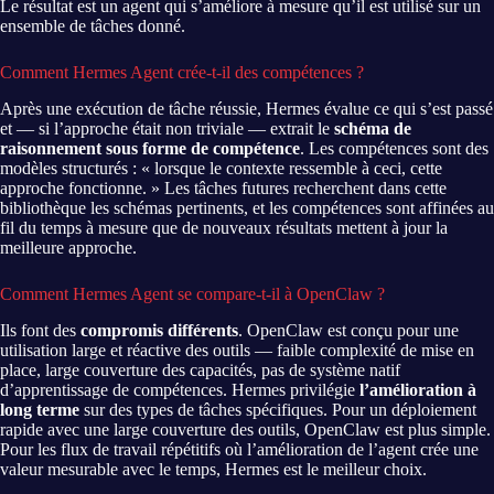
Le résultat est un agent qui s’améliore à mesure qu’il est utilisé sur un
ensemble de tâches donné.
Comment Hermes Agent crée-t-il des compétences ?
Après une exécution de tâche réussie, Hermes évalue ce qui s’est passé
et — si l’approche était non triviale — extrait le
schéma de
raisonnement sous forme de compétence
. Les compétences sont des
modèles structurés : « lorsque le contexte ressemble à ceci, cette
approche fonctionne. » Les tâches futures recherchent dans cette
bibliothèque les schémas pertinents, et les compétences sont affinées au
fil du temps à mesure que de nouveaux résultats mettent à jour la
meilleure approche.
Comment Hermes Agent se compare-t-il à OpenClaw ?
Ils font des
compromis différents
. OpenClaw est conçu pour une
utilisation large et réactive des outils — faible complexité de mise en
place, large couverture des capacités, pas de système natif
d’apprentissage de compétences. Hermes privilégie
l’amélioration à
long terme
sur des types de tâches spécifiques. Pour un déploiement
rapide avec une large couverture des outils, OpenClaw est plus simple.
Pour les flux de travail répétitifs où l’amélioration de l’agent crée une
valeur mesurable avec le temps, Hermes est le meilleur choix.