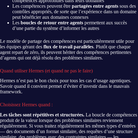
compétences approfondies dans leurs domaines
Les compétences peuvent être
partagées entre agents
sous des
contrôles appropriés, de sorte que l’expérience dans un domaine
peut bénéficier aux domaines connexes
Les
boucles de retour entre agents
permettent aux succès
d’une partie du système d’informer les autres
Le modèle de partage des compétences est particulièrement utile pour
les équipes gérant des
flux de travail parallèles
. Plutôt que chaque
agent repart de zéro, ils peuvent hériter des compétences pertinentes
d’agents qui ont déjà résolu des problèmes similaires.
Quand utiliser Hermes (et quand ne pas le faire)
Hermes n’est pas le bon choix pour tous les cas d’usage agentiques.
Savoir quand il convient permet d’éviter d’investir dans le mauvais
framework.
Choisissez Hermes quand :
Les tâches sont répétitives et structurées.
La boucle de compétences
produit de la valeur lorsque des problèmes similaires reviennent
régulièrement. Si vous traitez régulièrement les mêmes types d’entrées
— des documents d’un format similaire, des requêtes d’une structure
similaire, des problèmes avec des contraintes similaires — les