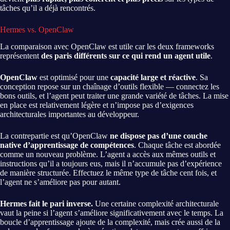
tâches qu’il a déjà rencontrés.
Hermes vs. OpenClaw
La comparaison avec OpenClaw est utile car les deux frameworks
représentent
des paris différents sur ce qui rend un agent utile
.
OpenClaw
est optimisé pour une
capacité large et réactive
. Sa
conception repose sur un chaînage d’outils flexible — connectez les
bons outils, et l’agent peut traiter une grande variété de tâches. La mise
en place est relativement légère et n’impose pas d’exigences
architecturales importantes au développeur.
La contrepartie est qu’OpenClaw
ne dispose pas d’une couche
native d’apprentissage de compétences
. Chaque tâche est abordée
comme un nouveau problème. L’agent a accès aux mêmes outils et
instructions qu’il a toujours eus, mais il n’accumule pas d’expérience
de manière structurée. Effectuez le même type de tâche cent fois, et
l’agent ne s’améliore pas pour autant.
Hermes fait le pari inverse.
Une certaine complexité architecturale
vaut la peine si l’agent s’améliore significativement avec le temps. La
boucle d’apprentissage ajoute de la complexité, mais crée aussi de la