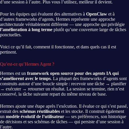
d’une session à l’autre. Plus vous l’utilisez, meilleur il devient.
Pour les équipes qui évaluent des alternatives à
OpenClaw
et à
d’autres frameworks d’agents, Hermes représente une approche
architecturale véritablement différente — une approche qui privilégie
l’amélioration à long terme
plutôt qu’une couverture large de tâches
ponctuelles.
Voici ce qu’il fait, comment il fonctionne, et dans quels cas il est
pertinent.
Qu’est-ce qu’Hermes Agent ?
Hermes est un
framework open source pour des agents IA qui
s’améliorent avec le temps
. La plupart des frameworks d’agents sont
construits autour d’une boucle simple : recevoir une tâche → planifier
→ exécuter → retourner un résultat. La session se termine, rien n’est
conservé, la tâche suivante repart du même niveau de base.
Hermes ajoute une étape après l’exécution. Il évalue ce qui s’est passé,
extrait des
schémas réutilisables
et les stocke. Il construit également
un
modèle évolutif de l’utilisateur
— ses préférences, son historique
de décisions et ses schémas de tâches — qui persiste d’une session à
l’autre.