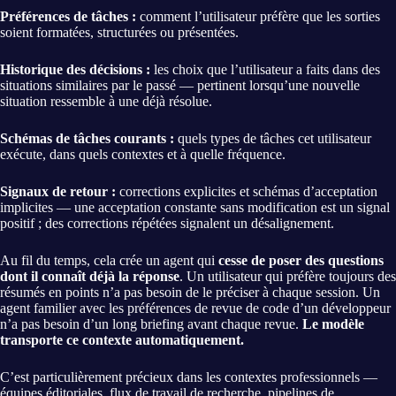
Préférences de tâches :
comment l’utilisateur préfère que les sorties
soient formatées, structurées ou présentées.
Historique des décisions :
les choix que l’utilisateur a faits dans des
situations similaires par le passé — pertinent lorsqu’une nouvelle
situation ressemble à une déjà résolue.
Schémas de tâches courants :
quels types de tâches cet utilisateur
exécute, dans quels contextes et à quelle fréquence.
Signaux de retour :
corrections explicites et schémas d’acceptation
implicites — une acceptation constante sans modification est un signal
positif ; des corrections répétées signalent un désalignement.
Au fil du temps, cela crée un agent qui
cesse de poser des questions
dont il connaît déjà la réponse
. Un utilisateur qui préfère toujours des
résumés en points n’a pas besoin de le préciser à chaque session. Un
agent familier avec les préférences de revue de code d’un développeur
n’a pas besoin d’un long briefing avant chaque revue.
Le modèle
transporte ce contexte automatiquement.
C’est particulièrement précieux dans les contextes professionnels —
équipes éditoriales, flux de travail de recherche, pipelines de