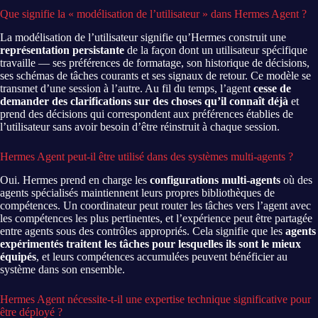
Que signifie la « modélisation de l’utilisateur » dans Hermes Agent ?
La modélisation de l’utilisateur signifie qu’Hermes construit une
représentation persistante
de la façon dont un utilisateur spécifique
travaille — ses préférences de formatage, son historique de décisions,
ses schémas de tâches courants et ses signaux de retour. Ce modèle se
transmet d’une session à l’autre. Au fil du temps, l’agent
cesse de
demander des clarifications sur des choses qu’il connaît déjà
et
prend des décisions qui correspondent aux préférences établies de
l’utilisateur sans avoir besoin d’être réinstruit à chaque session.
Hermes Agent peut-il être utilisé dans des systèmes multi-agents ?
Oui. Hermes prend en charge les
configurations multi-agents
où des
agents spécialisés maintiennent leurs propres bibliothèques de
compétences. Un coordinateur peut router les tâches vers l’agent avec
les compétences les plus pertinentes, et l’expérience peut être partagée
entre agents sous des contrôles appropriés. Cela signifie que les
agents
expérimentés traitent les tâches pour lesquelles ils sont le mieux
équipés
, et leurs compétences accumulées peuvent bénéficier au
système dans son ensemble.
Hermes Agent nécessite-t-il une expertise technique significative pour
être déployé ?