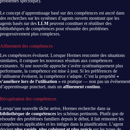
problèmes spécifique).
Le concept d’apprentissage basé sur des compétences est ancré dans
des recherches sur les systèmes d’agents ouverts montrant que les
agents basés sur des
LLM
peuvent constituer et réutiliser des
bibliothèques de compétences pour résoudre des problèmes
progressivement plus complexes.
Affinement des compétences
Les compétences évoluent. Lorsque Hermes rencontre des situations
similaires, il compare les nouveaux résultats aux compétences
existantes. Si une nouvelle approche s’avère systématiquement plus
performante, la compétence est mise à jour. Si les préférences de
l’utilisateur évoluent, la compétence s’adapte. C’est la propriété
«
s’améliore lors de l’utilisation »
en pratique — non pas un événement
d’apprentissage ponctuel, mais un
affinement continu
.
Récupération des compétences
Lorsqu’une nouvelle tâche arrive, Hermes recherche dans sa
bibliothèque de compétences
les schémas pertinents. Plutôt que de
résoudre des problèmes familiers depuis le début, il fait remonter les
compétences applicables et les intègre dans la planification. L’agent
devient
plus rapide, plus cohérent et plus précis
sur les types de