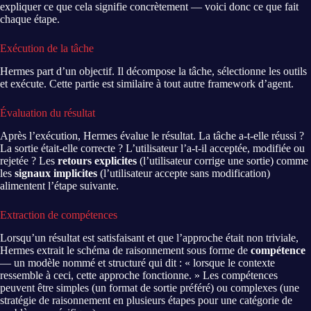
expliquer ce que cela signifie concrètement — voici donc ce que fait
chaque étape.
Exécution de la tâche
Hermes part d’un objectif. Il décompose la tâche, sélectionne les outils
et exécute. Cette partie est similaire à tout autre framework d’agent.
Évaluation du résultat
Après l’exécution, Hermes évalue le résultat. La tâche a-t-elle réussi ?
La sortie était-elle correcte ? L’utilisateur l’a-t-il acceptée, modifiée ou
rejetée ? Les
retours explicites
(l’utilisateur corrige une sortie) comme
les
signaux implicites
(l’utilisateur accepte sans modification)
alimentent l’étape suivante.
Extraction de compétences
Lorsqu’un résultat est satisfaisant et que l’approche était non triviale,
Hermes extrait le schéma de raisonnement sous forme de
compétence
— un modèle nommé et structuré qui dit : « lorsque le contexte
ressemble à ceci, cette approche fonctionne. » Les compétences
peuvent être simples (un format de sortie préféré) ou complexes (une
stratégie de raisonnement en plusieurs étapes pour une catégorie de