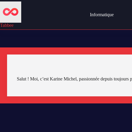
Passer
au
contenu
Informatique
Tabbee
Salut ! Moi, c’est Karine Michel, passionnée depuis toujours p