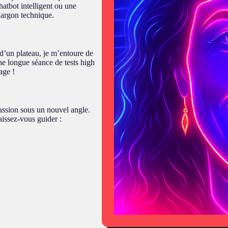
hatbot intelligent ou une
 jargon technique.
 d’un plateau, je m’entoure de
ne longue séance de tests high
age !
passion sous un nouvel angle.
aissez-vous guider :