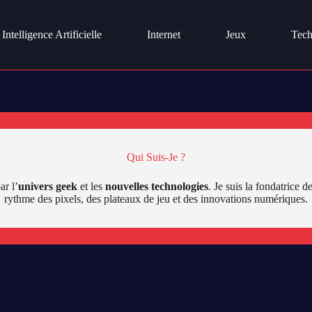
Intelligence Artificielle
Internet
Jeux
Tech
Qui Suis-Je ?
ar l’
univers geek
et les
nouvelles technologies
. Je suis la fondatrice 
rythme des pixels, des plateaux de jeu et des innovations numériques.