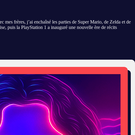
c mes frères, j’ai enchaîné les parties de Super Mario, de Zelda et de
se, puis la PlayStation 1 a inauguré une nouvelle ère de récits