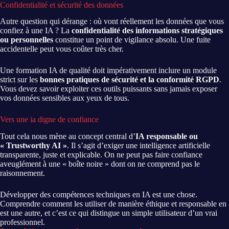
Confidentialité et sécurité des données
Autre question qui dérange : où vont réellement les données que vous
confiez à une IA ? La
confidentialité des informations stratégiques
ou personnelles
constitue un point de vigilance absolu. Une fuite
accidentelle peut vous coûter très cher.
Une formation IA de qualité doit impérativement inclure un module
strict sur les
bonnes pratiques de sécurité et la conformité RGPD
.
Vous devez savoir exploiter ces outils puissants sans jamais exposer
vos données sensibles aux yeux de tous.
Vers une ia digne de confiance
Tout cela nous mène au concept central d’
IA responsable ou
« Trustworthy AI »
. Il s’agit d’exiger une intelligence artificielle
transparente, juste et explicable. On ne peut pas faire confiance
aveuglément à une « boîte noire » dont on ne comprend pas le
raisonnement.
Développer des compétences techniques en IA est une chose.
Comprendre comment les utiliser de manière éthique et responsable en
est une autre, et c’est ce qui distingue un simple utilisateur d’un vrai
professionnel.