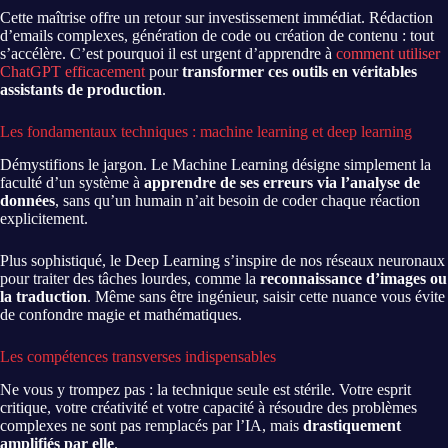
Cette maîtrise offre un retour sur investissement immédiat. Rédaction
d’emails complexes, génération de code ou création de contenu : tout
s’accélère. C’est pourquoi il est urgent d’apprendre à
comment utiliser
ChatGPT efficacement
pour
transformer ces outils en véritables
assistants de production
.
Les fondamentaux techniques : machine learning et deep learning
Démystifions le jargon. Le Machine Learning désigne simplement la
faculté d’un système à
apprendre de ses erreurs via l’analyse de
données
, sans qu’un humain n’ait besoin de coder chaque réaction
explicitement.
Plus sophistiqué, le Deep Learning s’inspire de nos réseaux neuronaux
pour traiter des tâches lourdes, comme la
reconnaissance d’images ou
la traduction
. Même sans être ingénieur, saisir cette nuance vous évite
de confondre magie et mathématiques.
Les compétences transverses indispensables
Ne vous y trompez pas : la technique seule est stérile. Votre esprit
critique, votre créativité et votre capacité à résoudre des problèmes
complexes ne sont pas remplacés par l’IA, mais
drastiquement
amplifiés par elle
.