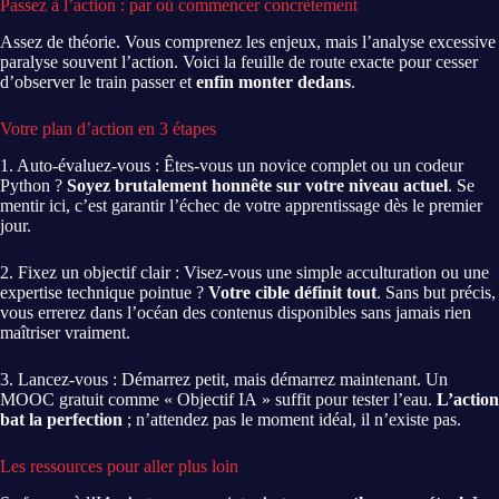
Passez à l’action : par où commencer concrètement
Assez de théorie. Vous comprenez les enjeux, mais l’analyse excessive
paralyse souvent l’action. Voici la feuille de route exacte pour cesser
d’observer le train passer et
enfin monter dedans
.
Votre plan d’action en 3 étapes
1. Auto-évaluez-vous : Êtes-vous un novice complet ou un codeur
Python ?
Soyez brutalement honnête sur votre niveau actuel
. Se
mentir ici, c’est garantir l’échec de votre apprentissage dès le premier
jour.
2. Fixez un objectif clair : Visez-vous une simple acculturation ou une
expertise technique pointue ?
Votre cible définit tout
. Sans but précis,
vous errerez dans l’océan des contenus disponibles sans jamais rien
maîtriser vraiment.
3. Lancez-vous : Démarrez petit, mais démarrez maintenant. Un
MOOC gratuit comme « Objectif IA » suffit pour tester l’eau.
L’action
bat la perfection
; n’attendez pas le moment idéal, il n’existe pas.
Les ressources pour aller plus loin