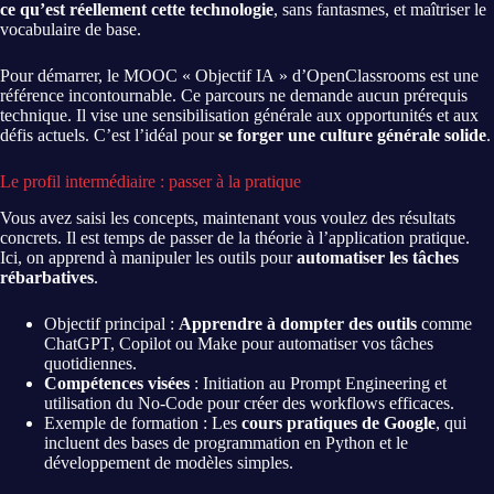
ce qu’est réellement cette technologie
, sans fantasmes, et maîtriser le
vocabulaire de base.
Pour démarrer, le MOOC « Objectif IA » d’OpenClassrooms est une
référence incontournable. Ce parcours ne demande aucun prérequis
technique. Il vise une sensibilisation générale aux opportunités et aux
défis actuels. C’est l’idéal pour
se forger une culture générale solide
.
Le profil intermédiaire : passer à la pratique
Vous avez saisi les concepts, maintenant vous voulez des résultats
concrets. Il est temps de passer de la théorie à l’application pratique.
Ici, on apprend à manipuler les outils pour
automatiser les tâches
rébarbatives
.
Objectif principal :
Apprendre à dompter des outils
comme
ChatGPT, Copilot ou Make pour automatiser vos tâches
quotidiennes.
Compétences visées
: Initiation au Prompt Engineering et
utilisation du No-Code pour créer des workflows efficaces.
Exemple de formation : Les
cours pratiques de Google
, qui
incluent des bases de programmation en Python et le
développement de modèles simples.