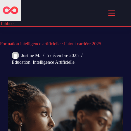
Passer
au
contenu
Tabbee
Formation intelligence artificielle : l’atout carrière 2025
Justine M.
5 décembre 2025
Education
,
Intelligence Artificielle