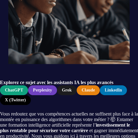
Explorez ce sujet avec les assistants IA les plus avancés
ChatGPT
Perplexity
Grok
Claude
LinkedIn
X (Twitter)
Vous redoutez que vos compétences actuelles ne suffisent plus face à la
montée en puissance des algorithmes dans votre métier ? 🤯 Entamer
une formation intelligence artificielle représente l’
investissement le
plus rentable pour sécuriser votre carrière
et gagner immédiatement
en productivité. Nous vous guidons ici à travers les meilleures options