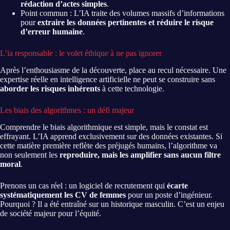
rédaction d’actes simples
.
Point commun : L’IA traite des volumes massifs d’informations
pour
extraire les données pertinentes et réduire le risque
d’erreur humaine
.
L’ia responsable : le volet éthique à ne pas ignorer
Après l’enthousiasme de la découverte, place au recul nécessaire. Une
expertise réelle en intelligence artificielle ne peut se construire sans
aborder les risques inhérents
à cette technologie.
Les biais des algorithmes : un défi majeur
Comprendre le biais algorithmique est simple, mais le constat est
effrayant. L’IA apprend exclusivement sur des données existantes. Si
cette matière première reflète des préjugés humains, l’algorithme va
non seulement les
reproduire, mais les amplifier sans aucun filtre
moral
.
Prenons un cas réel : un logiciel de recrutement qui
écarte
systématiquement les CV de femmes
pour un poste d’ingénieur.
Pourquoi ? Il a été entraîné sur un historique masculin. C’est un enjeu
de société majeur pour l’équité.