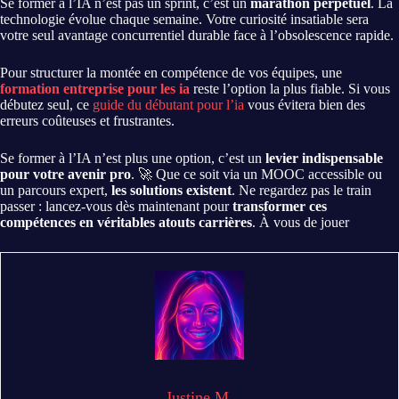
Se former à l’IA n’est pas un sprint, c’est un
marathon perpétuel
. La
technologie évolue chaque semaine. Votre curiosité insatiable sera
votre seul avantage concurrentiel durable face à l’obsolescence rapide.
Pour structurer la montée en compétence de vos équipes, une
formation entreprise pour les ia
reste l’option la plus fiable. Si vous
débutez seul, ce
guide du débutant pour l’ia
vous évitera bien des
erreurs coûteuses et frustrantes.
Se former à l’IA n’est plus une option, c’est un
levier indispensable
pour votre avenir pro
. 🚀 Que ce soit via un MOOC accessible ou
un parcours expert,
les solutions existent
. Ne regardez pas le train
passer : lancez-vous dès maintenant pour
transformer ces
compétences en véritables atouts carrières
. À vous de jouer
Justine M.