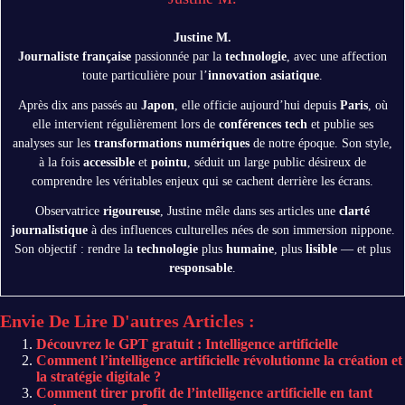
Justine M.
Journaliste française
passionnée par la
technologie
, avec une affection
toute particulière pour l’
innovation asiatique
.
Après dix ans passés au
Japon
, elle officie aujourd’hui depuis
Paris
, où
elle intervient régulièrement lors de
conférences tech
et publie ses
analyses sur les
transformations numériques
de notre époque. Son style,
à la fois
accessible
et
pointu
, séduit un large public désireux de
comprendre les véritables enjeux qui se cachent derrière les écrans.
Observatrice
rigoureuse
, Justine mêle dans ses articles une
clarté
journalistique
à des influences culturelles nées de son immersion nippone.
Son objectif : rendre la
technologie
plus
humaine
, plus
lisible
— et plus
responsable
.
Envie De Lire D'autres Articles :
Découvrez le GPT gratuit : Intelligence artificielle
Comment l’intelligence artificielle révolutionne la création et
la stratégie digitale ?
Comment tirer profit de l’intelligence artificielle en tant