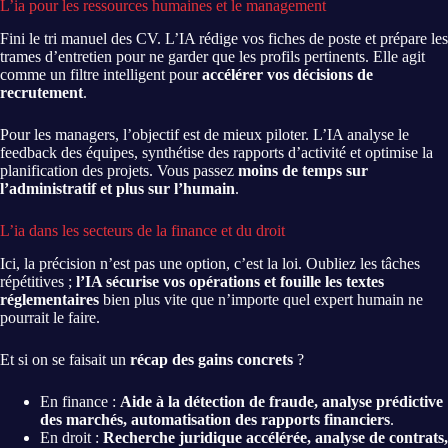
L’ia pour les ressources humaines et le management
Fini le tri manuel des CV. L’IA rédige vos fiches de poste et prépare les
trames d’entretien pour ne garder que les profils pertinents. Elle agit
comme un filtre intelligent pour
accélérer vos décisions de
recrutement
.
Pour les managers, l’objectif est de mieux piloter. L’IA analyse le
feedback des équipes, synthétise des rapports d’activité et optimise la
planification des projets. Vous passez
moins de temps sur
l’administratif et plus sur l’humain
.
L’ia dans les secteurs de la finance et du droit
Ici, la précision n’est pas une option, c’est la loi. Oubliez les tâches
répétitives ;
l’IA sécurise vos opérations et fouille les textes
réglementaires
bien plus vite que n’importe quel expert humain ne
pourrait le faire.
Et si on se faisait un
récap des gains concrets
?
En finance :
Aide à la détection de fraude, analyse prédictive
des marchés, automatisation des rapports financiers
.
En droit :
Recherche juridique accélérée, analyse de contrats,