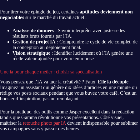
Pour tirer votre épingle du jeu, certaines
aptitudes deviennent non
négociables
sur le marché du travail actuel :
Analyse de données
: Savoir interpréter avec justesse les
résultats bruts fournis par l’IA.
Gestion de projet IA
: Comprendre le cycle de vie complet, de
la conception au déploiement final.
Vision stratégique
: Identifier lucidement où l’IA génère une
réelle valeur ajoutée pour votre entreprise.
Une ia pour chaque métier : choisir sa spécialisation
Vous pensez que l’IA va tuer la créativité ? Faux.
Elle la décuple
.
Imaginez un assistant qui génère dix idées d’articles en une minute ou
rédige vos posts sociaux pendant que vous buvez votre café. C’est un
booster d’inspiration, pas un remplaçant.
Pour la pratique, des outils comme Jasper excellent dans la rédaction,
tandis que Gamma révolutionne vos présentations. Côté visuel,
maîtriser la
retouche photo par IA
devient indispensable pour sublimer
vos campagnes sans y passer des heures.