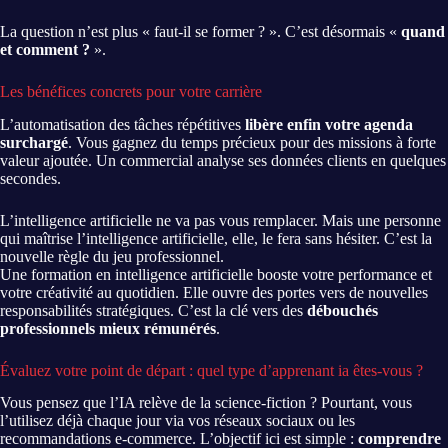
La question n’est plus « faut-il se former ? ». C’est désormais «
quand
et comment ?
».
Les bénéfices concrets pour votre carrière
L’automatisation des tâches répétitives
libère enfin votre agenda
surchargé
. Vous gagnez du temps précieux pour des missions à forte
valeur ajoutée. Un commercial analyse ses données clients en quelques
secondes.
L’intelligence artificielle ne va pas vous remplacer. Mais une personne
qui maîtrise l’intelligence artificielle, elle, le fera sans hésiter. C’est la
nouvelle règle du jeu professionnel.
Une formation en intelligence artificielle booste votre performance et
votre créativité au quotidien. Elle ouvre des portes vers de nouvelles
responsabilités stratégiques. C’est la clé vers des
débouchés
professionnels mieux rémunérés
.
Évaluez votre point de départ : quel type d’apprenant ia êtes-vous ?
Vous pensez que l’IA relève de la science-fiction ? Pourtant, vous
l’utilisez déjà chaque jour via vos réseaux sociaux ou les
recommandations e-commerce. L’objectif ici est simple :
comprendre