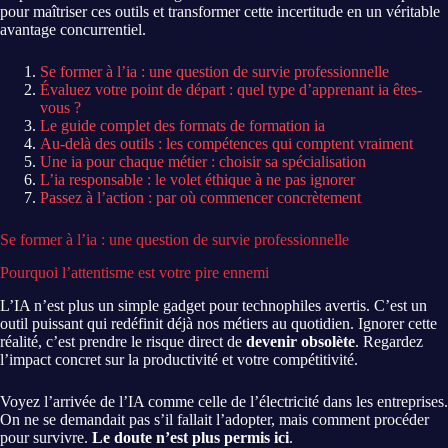
pour maîtriser ces outils et transformer cette incertitude en un véritable
avantage concurrentiel.
Se former à l’ia : une question de survie professionnelle
Évaluez votre point de départ : quel type d’apprenant ia êtes-
vous ?
Le guide complet des formats de formation ia
Au-delà des outils : les compétences qui comptent vraiment
Une ia pour chaque métier : choisir sa spécialisation
L’ia responsable : le volet éthique à ne pas ignorer
Passez à l’action : par où commencer concrètement
Se former à l’ia : une question de survie professionnelle
Pourquoi l’attentisme est votre pire ennemi
L’IA n’est plus un simple gadget pour technophiles avertis. C’est un
outil puissant qui redéfinit déjà nos métiers au quotidien. Ignorer cette
réalité, c’est prendre le risque direct de
devenir obsolète
. Regardez
l’impact concret sur la productivité et votre compétitivité.
Voyez l’arrivée de l’IA comme celle de l’électricité dans les entreprises.
On ne se demandait pas s’il fallait l’adopter, mais comment procéder
pour survivre.
Le doute n’est plus permis ici
.