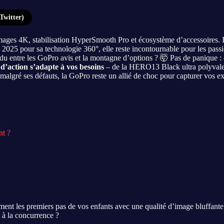
Twitter)
mages 4K, stabilisation HyperSmooth Pro et écosystème d’accessoires.
5 pour sa technologie 360°, elle reste incontournable pour les passi
du entre les GoPro avis et la montagne d’options ? 🤯 Pas de panique :
d’action s’adapte à vos besoins
– de la HERO13 Black ultra polyvale
 malgré ses défauts, la GoPro reste un allié de choc pour capturer vos exp
nt ?
ement les premiers pas de vos enfants avec une qualité d’image bluffan
 à la concurrence ?