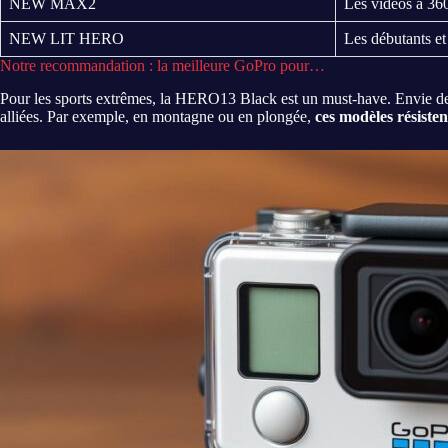
NEW MAX2
Les vidéos à 36
NEW LIT HERO
Les débutants et 
Notre recommandation : la meilleure GoPro pour…
Pour les sports extrêmes, la HERO13 Black est un must-have. Envi
alliées. Par exemple, en montagne ou en plongée,
ces modèles résistent