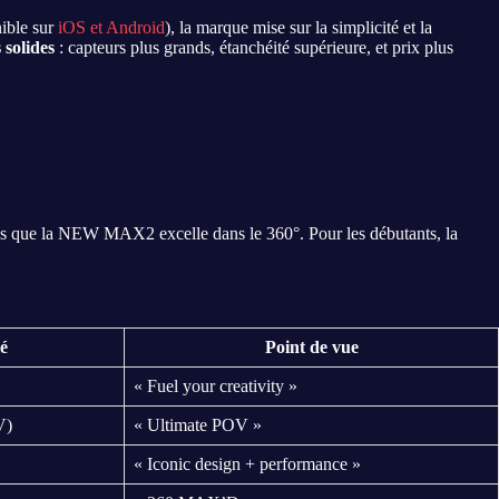
ible sur
iOS et Android
), la marque mise sur la simplicité et la
 solides
: capteurs plus grands, étanchéité supérieure, et prix plus
dis que la NEW MAX2 excelle dans le 360°. Pour les débutants, la
lé
Point de vue
« Fuel your creativity »
V)
« Ultimate POV »
« Iconic design + performance »