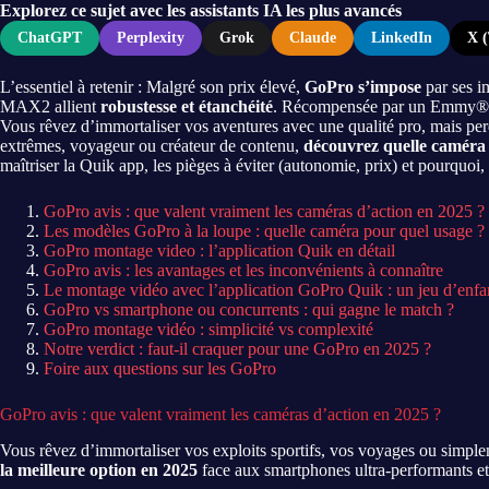
Explorez ce sujet avec les assistants IA les plus avancés
ChatGPT
Perplexity
Grok
Claude
LinkedIn
X (
L’essentiel à retenir : Malgré son prix élevé,
GoPro s’impose
par ses i
MAX2 allient
robustesse et étanchéité
. Récompensée par un Emmy® 202
Vous rêvez d’immortaliser vos aventures avec une qualité pro, mais per
extrêmes, voyageur ou créateur de contenu,
découvrez quelle caméra 
maîtriser la Quik app, les pièges à éviter (autonomie, prix) et pourquoi,
GoPro avis : que valent vraiment les caméras d’action en 2025 ?
Les modèles GoPro à la loupe : quelle caméra pour quel usage ?
GoPro montage video : l’application Quik en détail
GoPro avis : les avantages et les inconvénients à connaître
Le montage vidéo avec l’application GoPro Quik : un jeu d’enfa
GoPro vs smartphone ou concurrents : qui gagne le match ?
GoPro montage vidéo : simplicité vs complexité
Notre verdict : faut-il craquer pour une GoPro en 2025 ?
Foire aux questions sur les GoPro
GoPro avis : que valent vraiment les caméras d’action en 2025 ?
Vous rêvez d’immortaliser vos exploits sportifs, vos voyages ou simpl
la meilleure option en 2025
face aux smartphones ultra-performants et