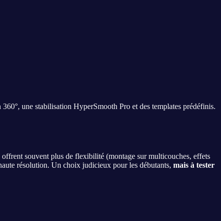
n 360°, une stabilisation HyperSmooth Pro et des templates prédéfinis.
ffrent souvent plus de flexibilité (montage sur multicouches, effets
s haute résolution. Un choix judicieux pour les débutants,
mais à tester