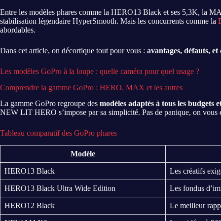
Entre les modèles phares comme la HERO13 Black et ses 5,3K, la MAX 
stabilisation légendaire HyperSmooth. Mais les concurrents comme la
abordables.
Dans cet article, on décortique tout pour vous :
avantages, défauts, et
Les modèles GoPro à la loupe : quelle caméra pour quel usage ?
Comprendre la gamme GoPro : HERO, MAX et les autres
La gamme GoPro regroupe des
modèles adaptés à tous les budgets e
NEW LIT HERO s’impose par sa simplicité. Pas de panique, on vous e
Tableau comparatif des GoPro phares
Modèle
HERO13 Black
Les créatifs exi
HERO13 Black Ultra Wide Edition
Les fondus d’i
HERO12 Black
Le meilleur rapp