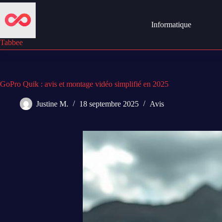
Passer
au
contenu
Informatique
Tabbee
GoPro Quik : avis et montage vidéo simplifié en 2025
Justine M.
18 septembre 2025
Avis