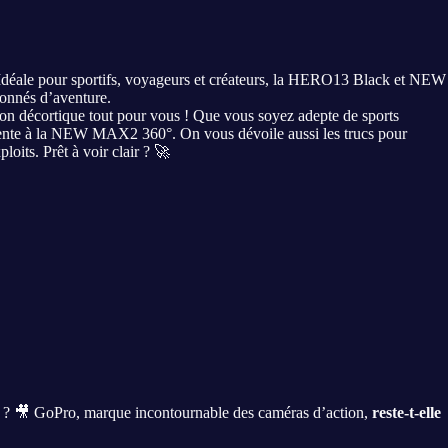
 Idéale pour sportifs, voyageurs et créateurs, la HERO13 Black et NEW
onnés d’aventure.
 on décortique tout pour vous ! Que vous soyez adepte de sports
nte à la NEW MAX2 360°. On vous dévoile aussi les trucs pour
loits. Prêt à voir clair ? 🚀
te ? 🎥 GoPro, marque incontournable des caméras d’action,
reste-t-elle