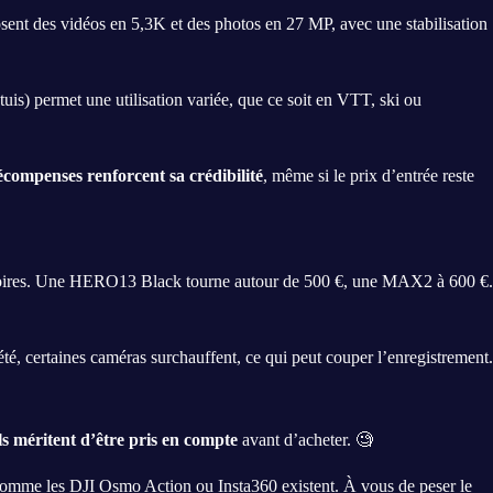
nt des vidéos en 5,3K et des photos en 27 MP, avec une stabilisation
tuis) permet une utilisation variée, que ce soit en VTT, ski ou
écompenses renforcent sa crédibilité
, même si le prix d’entrée reste
ssoires. Une HERO13 Black tourne autour de 500 €, une MAX2 à 600 €.
té, certaines caméras surchauffent, ce qui peut couper l’enregistrement.
ls méritent d’être pris en compte
avant d’acheter. 🧐
 comme les DJI Osmo Action ou Insta360 existent. À vous de peser le