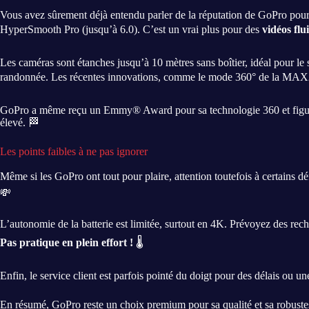
Vous avez sûrement déjà entendu parler de la réputation de GoPro pou
HyperSmooth Pro (jusqu’à 6.0). C’est un vrai plus pour des
vidéos flu
Les caméras sont étanches jusqu’à 10 mètres sans boîtier, idéal pour le 
randonnée. Les récentes innovations, comme le mode 360° de la MAX
GoPro a même reçu un Emmy® Award pour sa technologie 360 et figure
élevé. 🏁
Les points faibles à ne pas ignorer
Même si les GoPro ont tout pour plaire, attention toutefois à certains d
💸
L’autonomie de la batterie est limitée, surtout en 4K. Prévoyez des rech
Pas pratique en plein effort !
🌡️
Enfin, le service client est parfois pointé du doigt pour des délais ou 
En résumé, GoPro reste un choix premium pour sa qualité et sa robuste