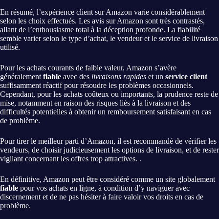
En résumé, l’expérience client sur Amazon varie considérablement
selon les choix effectués. Les avis sur Amazon sont très contrastés,
allant de l’enthousiasme total à la déception profonde. La fiabilité
semble varier selon le type d’achat, le vendeur et le service de livraison
utilisé.
Pour les achats courants de faible valeur, Amazon s’avère
généralement
fiable
avec des
livraisons rapides
et un
service client
suffisamment réactif pour résoudre les problèmes occasionnels.
Cependant, pour les achats coûteux ou importants, la prudence reste de
mise, notamment en raison des risques liés à la livraison et des
difficultés potentielles à obtenir un remboursement satisfaisant en cas
de problème.
Pour tirer le meilleur parti d’Amazon, il est recommandé de vérifier les
vendeurs, de choisir judicieusement les options de livraison, et de rester
vigilant concernant les offres trop attractives. .
En définitive, Amazon peut être considéré comme un site globalement
fiable
pour vos achats en ligne, à condition d’y naviguer avec
discernement et de ne pas hésiter à faire valoir vos droits en cas de
problème.