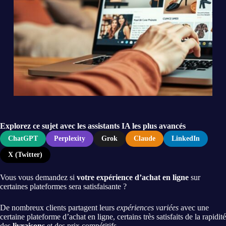
Explorez ce sujet avec les assistants IA les plus avancés
ChatGPT
Perplexity
Grok
Claude
LinkedIn
X (Twitter)
Vous vous demandez si
votre expérience d’achat en ligne
sur
certaines plateformes sera satisfaisante ?
De nombreux clients partagent leurs
expériences variées
avec une
certaine plateforme d’achat en ligne, certains très satisfaits de la rapidité
des
livraisons
et des prix compétitifs.