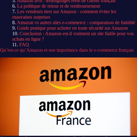
Amazon avis : témoignages réels de clients français
La politique de retour et de remboursement
Les vendeurs tiers sur Amazon : comment éviter les
mauvaises surprises
Amazon vs autres sites e-commerce : comparaison de fiabilité
Guide pratique pour acheter en toute sécurité sur Amazon
Conclusion : Amazon est-il vraiment un site fiable pour vos
achats en ligne ?
FAQ
Qu’est-ce qu’Amazon et son importance dans le e-commerce français