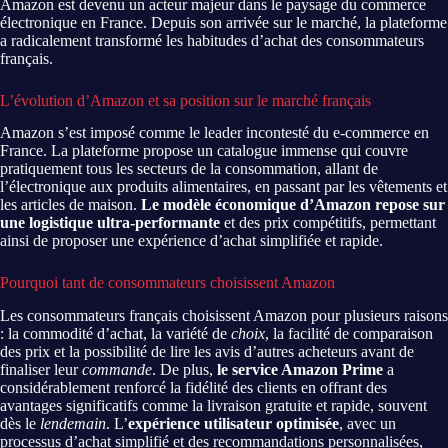
Amazon est devenu un acteur majeur dans le paysage du commerce
électronique en France. Depuis son arrivée sur le marché, la plateforme
a radicalement transformé les habitudes d’achat des consommateurs
français.
L’évolution d’Amazon et sa position sur le marché français
Amazon s’est imposé comme le leader incontesté du e-commerce en
France. La plateforme propose un catalogue immense qui couvre
pratiquement tous les secteurs de la consommation, allant de
l’électronique aux produits alimentaires, en passant par les vêtements et
les articles de maison.
Le modèle économique d’Amazon repose sur
une logistique ultra-performante
et des prix compétitifs, permettant
ainsi de proposer une expérience d’achat simplifiée et rapide.
Pourquoi tant de consommateurs choisissent Amazon
Les consommateurs français choisissent Amazon pour plusieurs raisons
: la commodité d’achat, la variété de
choix
, la facilité de comparaison
des prix et la possibilité de lire les avis d’autres acheteurs avant de
finaliser leur
commande
. De plus,
le service Amazon Prime
a
considérablement renforcé la fidélité des clients en offrant des
avantages significatifs comme la livraison gratuite et rapide, souvent
dès le
lendemain
. L’
expérience utilisateur optimisée
, avec un
processus d’achat simplifié et des recommandations personnalisées,