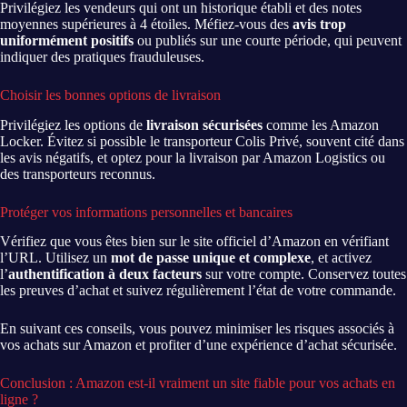
Privilégiez les vendeurs qui ont un historique établi et des notes
moyennes supérieures à 4 étoiles. Méfiez-vous des
avis trop
uniformément positifs
ou publiés sur une courte période, qui peuvent
indiquer des pratiques frauduleuses.
Choisir les bonnes options de livraison
Privilégiez les options de
livraison sécurisées
comme les Amazon
Locker. Évitez si possible le transporteur Colis Privé, souvent cité dans
les avis négatifs, et optez pour la livraison par Amazon Logistics ou
des transporteurs reconnus.
Protéger vos informations personnelles et bancaires
Vérifiez que vous êtes bien sur le site officiel d’Amazon en vérifiant
l’URL. Utilisez un
mot de passe unique et complexe
, et activez
l’
authentification à deux facteurs
sur votre compte. Conservez toutes
les preuves d’achat et suivez régulièrement l’état de votre commande.
En suivant ces conseils, vous pouvez minimiser les risques associés à
vos achats sur Amazon et profiter d’une expérience d’achat sécurisée.
Conclusion : Amazon est-il vraiment un site fiable pour vos achats en
ligne ?