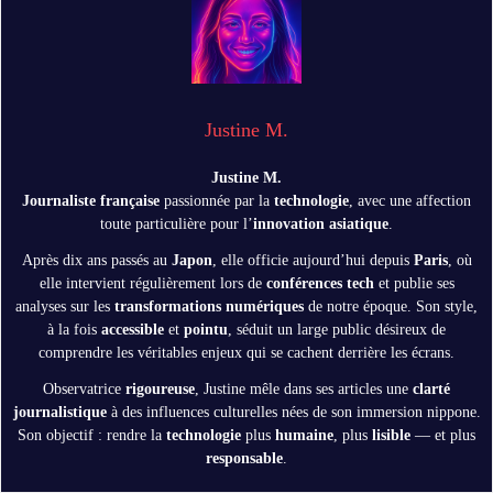
Justine M.
Justine M.
Journaliste française
passionnée par la
technologie
, avec une affection
toute particulière pour l’
innovation asiatique
.
Après dix ans passés au
Japon
, elle officie aujourd’hui depuis
Paris
, où
elle intervient régulièrement lors de
conférences tech
et publie ses
analyses sur les
transformations numériques
de notre époque. Son style,
à la fois
accessible
et
pointu
, séduit un large public désireux de
comprendre les véritables enjeux qui se cachent derrière les écrans.
Observatrice
rigoureuse
, Justine mêle dans ses articles une
clarté
journalistique
à des influences culturelles nées de son immersion nippone.
Son objectif : rendre la
technologie
plus
humaine
, plus
lisible
— et plus
responsable
.