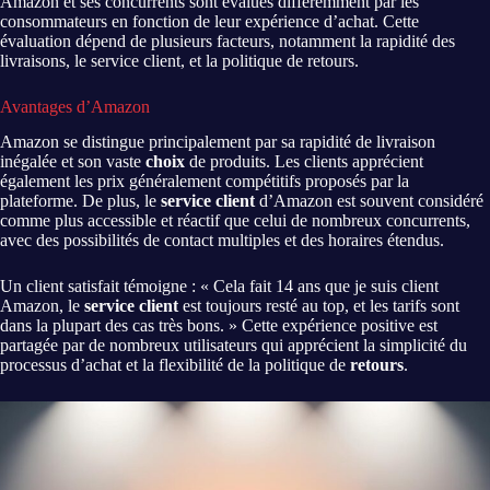
Amazon et ses concurrents sont évalués différemment par les
consommateurs en fonction de leur expérience d’achat. Cette
évaluation dépend de plusieurs facteurs, notamment la rapidité des
livraisons, le service client, et la politique de retours.
Avantages d’Amazon
Amazon se distingue principalement par sa rapidité de livraison
inégalée et son vaste
choix
de produits. Les clients apprécient
également les prix généralement compétitifs proposés par la
plateforme. De plus, le
service client
d’Amazon est souvent considéré
comme plus accessible et réactif que celui de nombreux concurrents,
avec des possibilités de contact multiples et des horaires étendus.
Un client satisfait témoigne : « Cela fait 14 ans que je suis client
Amazon, le
service client
est toujours resté au top, et les tarifs sont
dans la plupart des cas très bons. » Cette expérience positive est
partagée par de nombreux utilisateurs qui apprécient la simplicité du
processus d’achat et la flexibilité de la politique de
retours
.