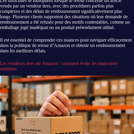
Les difficultés se multiplient lorsque le retour concerne un article
vendu par un vendeur tiers, avec des procédures parfois plus
complexes et des délais de remboursement significativement plus
longs. Plusieurs clients rapportent des situations où leur demande de
remboursement a été refusée pour des motifs contestables, comme un
emballage jugé inadéquat ou un produit prétendument utilisé.
Il est essentiel de comprendre ces nuances pour naviguer efficacement
dans la politique de retour d’Amazon et obtenir un remboursement
dans les meilleurs délais.
Les vendeurs tiers sur Amazon : comment éviter les mauvaises
surprises