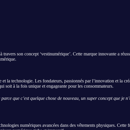
travers son concept ‘vestinumérique’. Cette marque innovante a réussi 
umérique.
 et la technologie. Les fondateurs, passionnés par l’innovation et la créa
qui soit à la fois unique et engageante pour les consommateurs.
 parce que c’est quelque chose de nouveau, un super concept que je n’au
echnologies numériques avancées dans des vêtements physiques. Cette fu