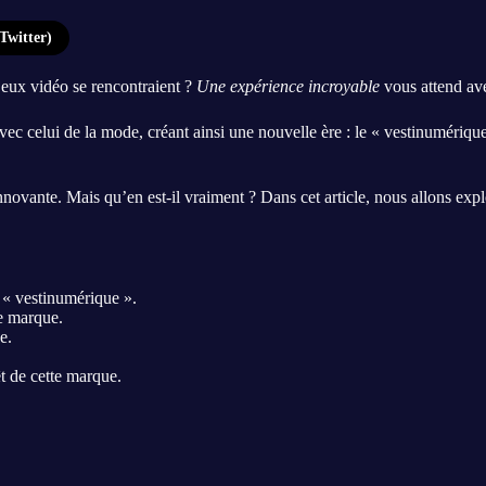
Twitter)
 jeux vidéo se rencontraient ?
Une expérience incroyable
vous attend ave
ec celui de la mode, créant ainsi une nouvelle ère : le « vestinumérique
ante. Mais qu’en est-il vraiment ? Dans cet article, nous allons explore
 « vestinumérique ».
te marque.
e.
êt de cette marque.