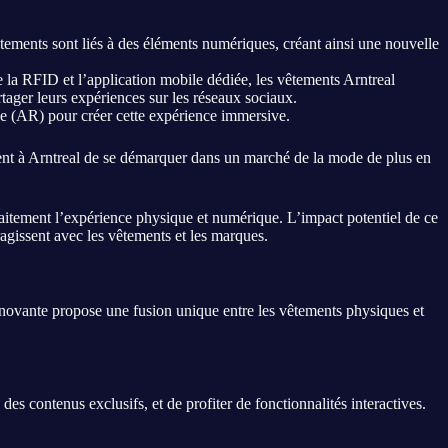
vêtements sont liés à des éléments numériques, créant ainsi une nouvelle
e la RFID et l’application mobile dédiée, les vêtements Arntreal
rtager leurs expériences sur les réseaux sociaux.
ntée (AR) pour créer cette expérience immersive.
ent à Arntreal de se démarquer dans un marché de la mode de plus en
faitement l’expérience physique et numérique. L’impact potentiel de ce
agissent avec les vêtements et les marques.
novante propose une fusion unique entre les vêtements physiques et
es contenus exclusifs, et de profiter de fonctionnalités interactives.