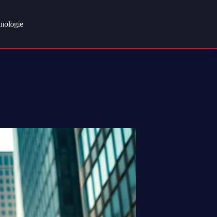
nologie