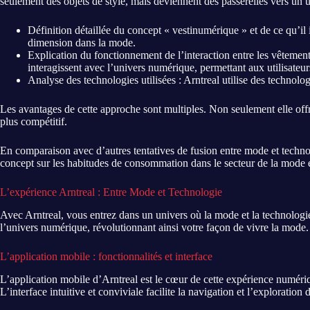
seulement des objets de style, mais deviennent des passerelles vers un 
Définition détaillée du concept « vestinumérique » et de ce qu’il 
dimension dans la mode.
Explication du fonctionnement de l’interaction entre les vêtement
interagissent avec l’univers numérique, permettant aux utilisateur
Analyse des technologies utilisées : Arntreal utilise des technolo
Les avantages de cette approche sont multiples. Non seulement elle o
plus compétitif.
En comparaison avec d’autres tentatives de fusion entre mode et technol
concept sur les habitudes de consommation dans le secteur de la mode es
L’expérience Arntreal : Entre Mode et Technologie
Avec Arntreal, vous entrez dans un univers où la mode et la technologi
l’univers numérique, révolutionnant ainsi votre façon de vivre la mode.
L’application mobile : fonctionnalités et interface
L’application mobile d’Arntreal est le cœur de cette expérience numériqu
L’interface intuitive et conviviale facilite la navigation et l’exploration