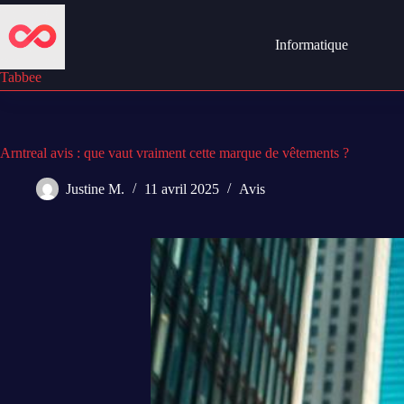
Passer
au
contenu
Informatique
Tabbee
Arntreal avis : que vaut vraiment cette marque de vêtements ?
Justine M.
11 avril 2025
Avis