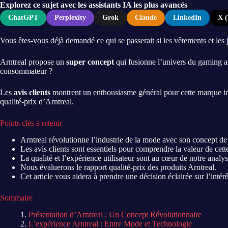
Explorez ce sujet avec les assistants IA les plus avancés
ChatGPT
Perplexity
Grok
Claude
LinkedIn
X (
Vous êtes-vous déjà demandé ce qui se passerait si les vêtements et les
Arntreal propose un
super concept
qui fusionne l’univers du gaming av
consommateur ?
Les
avis clients
montrent un enthousiasme général pour cette marque innov
qualité-prix d’Arntreal.
Points clés à retenir
Arntreal révolutionne l’industrie de la mode avec son concept de
Les avis clients sont essentiels pour comprendre la valeur de cet
La qualité et l’expérience utilisateur sont au cœur de notre analys
Nous évaluerons le rapport qualité-prix des produits Arntreal.
Cet article vous aidera à prendre une décision éclairée sur l’intér
Sommaire
Présentation d’Arntreal : Un Concept Révolutionnaire
L’expérience Arntreal : Entre Mode et Technologie