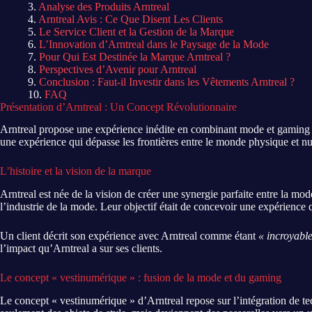
Analyse des Produits Arntreal
Arntreal Avis : Ce Que Disent Les Clients
Le Service Client et la Gestion de la Marque
L’Innovation d’Arntreal dans le Paysage de la Mode
Pour Qui Est Destinée la Marque Arntreal ?
Perspectives d’Avenir pour Arntreal
Conclusion : Faut-il Investir dans les Vêtements Arntreal ?
FAQ
Présentation d’Arntreal : Un Concept Révolutionnaire
Arntreal propose une expérience inédite en combinant mode et gaming à 
une expérience qui dépasse les frontières entre le monde physique et n
L’histoire et la vision de la marque
Arntreal est née de la vision de créer une synergie parfaite entre la mode
l’industrie de la mode. Leur objectif était de concevoir une expérience 
Un client décrit son expérience avec Arntreal comme étant
« incroyable
l’impact qu’Arntreal a sur ses clients.
Le concept « vestinumérique » : fusion de la mode et du gaming
Le concept « vestinumérique » d’Arntreal repose sur l’intégration de t