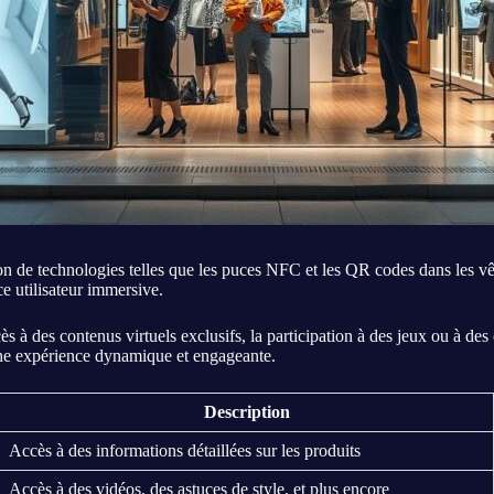
ion de technologies telles que les puces NFC et les QR codes dans les vê
ce utilisateur immersive.
ccès à des contenus virtuels exclusifs, la participation à des jeux ou à d
 une expérience dynamique et engageante.
Description
Accès à des informations détaillées sur les produits
Accès à des vidéos, des astuces de style, et plus encore