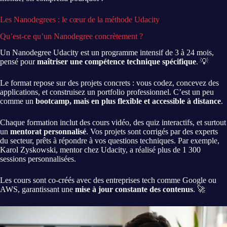
Les Nanodegrees : le cœur de la méthode Udacity
Qu’est-ce qu’un Nanodegree concrètement ?
Un Nanodegree Udacity est un programme intensif de 3 à 24 mois,
pensé pour
maîtriser une compétence technique spécifique
. 💡
Le format repose sur des projets concrets : vous codez, concevez des
applications, et construisez un portfolio professionnel. C’est un peu
comme un
bootcamp, mais en plus flexible et accessible à distance
.
Chaque formation inclut des cours vidéo, des quiz interactifs, et surtout
un
mentorat personnalisé
. Vos projets sont corrigés par des experts
du secteur, prêts à répondre à vos questions techniques. Par exemple,
Karol Zyskowski, mentor chez Udacity, a réalisé plus de 1 300
sessions personnalisées.
Les cours sont co-créés avec des entreprises tech comme Google ou
AWS, garantissant une
mise à jour constante des contenus
. 🚀