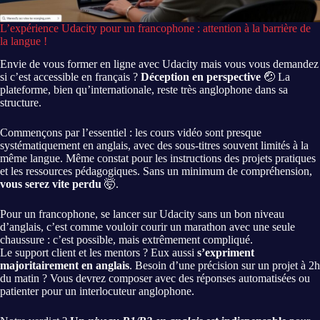
L’expérience Udacity pour un francophone : attention à la barrière de
la langue !
Envie de vous former en ligne avec Udacity mais vous vous demandez
si c’est accessible en français ?
Déception en perspective
🤕 La
plateforme, bien qu’internationale, reste très anglophone dans sa
structure.
Commençons par l’essentiel : les cours vidéo sont presque
systématiquement en anglais, avec des sous-titres souvent limités à la
même langue. Même constat pour les instructions des projets pratiques
et les ressources pédagogiques. Sans un minimum de compréhension,
vous serez vite perdu
🤯.
Pour un francophone, se lancer sur Udacity sans un bon niveau
d’anglais, c’est comme vouloir courir un marathon avec une seule
chaussure : c’est possible, mais extrêmement compliqué.
Le support client et les mentors ? Eux aussi
s’expriment
majoritairement en anglais
. Besoin d’une précision sur un projet à 2h
du matin ? Vous devrez composer avec des réponses automatisées ou
patienter pour un interlocuteur anglophone.