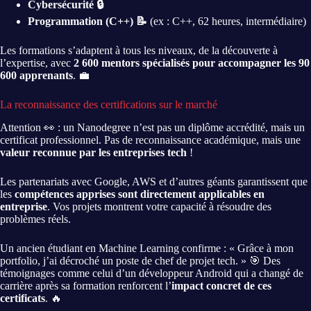
Cybersécurité 🔒
Programmation (C++) 📝
(ex : C++, 62 heures, intermédiaire)
Les formations s’adaptent à tous les niveaux, de la découverte à
l’expertise, avec
2 600 mentors spécialisés pour accompagner les 90
600 apprenants
. 💼
La reconnaissance des certifications sur le marché
Attention 👀 : un Nanodegree n’est pas un diplôme accrédité, mais un
certificat professionnel. Pas de reconnaissance académique, mais une
valeur reconnue par les entreprises tech
!
Les partenariats avec Google, AWS et d’autres géants garantissent que
les
compétences apprises sont directement applicables en
entreprise
. Vos projets montrent votre capacité à résoudre des
problèmes réels.
Un ancien étudiant en Machine Learning confirme : « Grâce à mon
portfolio, j’ai décroché un poste de chef de projet tech. » 🎯 Des
témoignages comme celui d’un développeur Android qui a changé de
carrière après sa formation renforcent l’
impact concret de ces
certificats
. 🔥