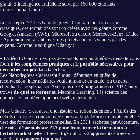
gratuit d’intelligence artificielle suivi par 160 000 étudiants.
Impressionnant, non ?
Le concept clé ? Les Nanodegrees ! Contrairement aux cours
classiques, ces formations sont co-créées avec des géants comme
Google, Amazon (AWS), Microsoft ou encore Mercedes-Benz. L’idée
? Apprendre en faisant, avec des projets concrets validés par des
experts. Comme le souligne Udacity :
« L’idée d’Udacity n’est pas de vous donner un diplôme, mais de vous
fournir les
compétences pratiques et le portfolio nécessaires pour
décrocher un job
dans la tech. »
Les Nanodegrees s’adressent à tous : débutants en quête de
reconversion, intermédiaires voulant monter en grade, ou experts
cherchant à se spécialiser. Avec plus de 78 programmes en 2022, on y
trouve
de quoi se former
au Machine Learning, à la science des
données, ou au développement web, entre autres.
Mais Udacity, c’est aussi une histoire de rebondissements ! Après des
débuts en mode « cours universitaires », la plateforme a pivoté en 2013
vers des formations professionnelles. En 2024, rachetée par Accenture,
elle
mise désormais sur l’IA pour transformer la formation à
l’échelle industrielle
. Et avec 16,9 millions d’apprenants à travers le
monde, on comprend pourquoi !