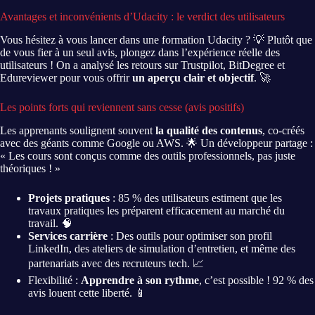
Avantages et inconvénients d’Udacity : le verdict des utilisateurs
Vous hésitez à vous lancer dans une formation Udacity ? 💡 Plutôt que
de vous fier à un seul avis, plongez dans l’expérience réelle des
utilisateurs ! On a analysé les retours sur Trustpilot, BitDegree et
Edureviewer pour vous offrir
un aperçu clair et objectif
. 🚀
Les points forts qui reviennent sans cesse (avis positifs)
Les apprenants soulignent souvent
la qualité des contenus
, co-créés
avec des géants comme Google ou AWS. 🌟 Un développeur partage :
« Les cours sont conçus comme des outils professionnels, pas juste
théoriques ! »
Projets pratiques
: 85 % des utilisateurs estiment que les
travaux pratiques les préparent efficacement au marché du
travail. 🧠
Services carrière
: Des outils pour optimiser son profil
LinkedIn, des ateliers de simulation d’entretien, et même des
partenariats avec des recruteurs tech. 📈
Flexibilité :
Apprendre à son rythme
, c’est possible ! 92 % des
avis louent cette liberté. 📱