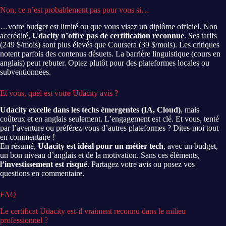
Non, ce n’est probablement pas pour vous si…
…votre budget est limité ou que vous visez un diplôme officiel. Non
accrédité,
Udacity n’offre pas de certification reconnue
. Ses tarifs
(249 $/mois) sont plus élevés que Coursera (39 $/mois). Les critiques
notent parfois des contenus désuets. La barrière linguistique (cours en
anglais) peut rebuter. Optez plutôt pour des plateformes locales ou
subventionnées.
Et vous, quel est votre Udacity avis ?
Udacity excelle dans les techs émergentes (IA, Cloud)
, mais
coûteux et en anglais seulement. L’engagement est clé. Et vous, tenté
par l’aventure ou préférez-vous d’autres plateformes ? Dites-moi tout
en commentaire !
En résumé,
Udacity est idéal pour un métier tech
, avec un budget,
un bon niveau d’anglais et de la motivation. Sans ces éléments,
l’investissement est risqué
. Partagez votre avis ou posez vos
questions en commentaire.
FAQ
Le certificat Udacity est-il vraiment reconnu dans le milieu
professionnel ?