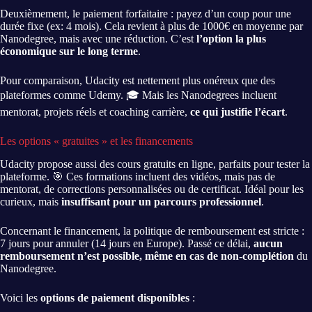
Deuxièmement, le paiement forfaitaire : payez d’un coup pour une
durée fixe (ex: 4 mois). Cela revient à plus de 1000€ en moyenne par
Nanodegree, mais avec une réduction. C’est
l’option la plus
économique sur le long terme
.
Pour comparaison, Udacity est nettement plus onéreux que des
plateformes comme Udemy. 🎓 Mais les Nanodegrees incluent
mentorat, projets réels et coaching carrière,
ce qui justifie l’écart
.
Les options « gratuites » et les financements
Udacity propose aussi des cours gratuits en ligne, parfaits pour tester la
plateforme. 🎯 Ces formations incluent des vidéos, mais pas de
mentorat, de corrections personnalisées ou de certificat. Idéal pour les
curieux, mais
insuffisant pour un parcours professionnel
.
Concernant le financement, la politique de remboursement est stricte :
7 jours pour annuler (14 jours en Europe). Passé ce délai,
aucun
remboursement n’est possible, même en cas de non-complétion
du
Nanodegree.
Voici les
options de paiement disponibles
: