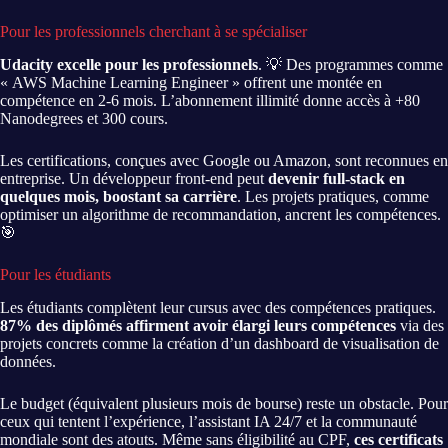
Pour les professionnels cherchant à se spécialiser
Udacity excelle pour les professionnels
. 💡 Des programmes comme
« AWS Machine Learning Engineer » offrent une montée en
compétence en 2-6 mois. L’abonnement illimité donne accès à +80
Nanodegrees et 300 cours.
Les certifications, conçues avec Google ou Amazon, sont reconnues en
entreprise. Un développeur front-end peut
devenir full-stack en
quelques mois, boostant sa carrière
. Les projets pratiques, comme
optimiser un algorithme de recommandation, ancrent les compétences.
🎯
Pour les étudiants
Les étudiants complètent leur cursus avec des compétences pratiques.
87% des diplômés affirment avoir élargi leurs compétences
via des
projets concrets comme la création d’un dashboard de visualisation de
données.
Le budget (équivalent plusieurs mois de bourse) reste un obstacle. Pour
ceux qui tentent l’expérience, l’assistant IA 24/7 et la communauté
mondiale sont des atouts. Même sans éligibilité au CPF,
ces certificats