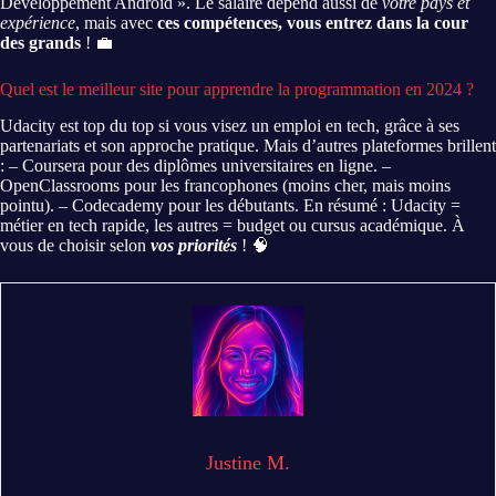
Développement Android ». Le salaire dépend aussi de
votre pays et
expérience
, mais avec
ces compétences, vous entrez dans la cour
des grands
! 💼
Quel est le meilleur site pour apprendre la programmation en 2024 ?
Udacity est top du top si vous visez un emploi en tech, grâce à ses
partenariats et son approche pratique. Mais d’autres plateformes brillent
: – Coursera pour des diplômes universitaires en ligne. –
OpenClassrooms pour les francophones (moins cher, mais moins
pointu). – Codecademy pour les débutants. En résumé : Udacity =
métier en tech rapide, les autres = budget ou cursus académique. À
vous de choisir selon
vos priorités
! 🧠
Justine M.