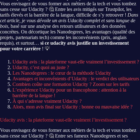
Vous envisagez de vous former aux métiers de la tech et vous tombez
sans cesse sur Udacity ? 🤔 Entre les avis mitigés sur Trustpilot, les
tarifs élevés et la barrière de la langue, difficile de s’y retrouver !
Dans
cet article, je vous dévoile un avis Udacity complet et sans langue de
bois
, basé sur une analyse des retours utilisateurs et des données
concrètes. On décortique les Nanodegrees, les avantages (qualité des
projets, partenariats tech) comme les inconvénients (prix, anglais
requis), et surtout…
si ce udacity avis justifie un investissement
pour votre carrière
! 💡
Udacity avis : la plateforme vaut-elle vraiment l’investissement ?
Udacity, c’est quoi au juste ?
Les Nanodegrees : le cœur de la méthode Udacity
Avantages et inconvénients d’Udacity : le verdict des utilisateurs
Combien coûte une formation Udacity ? Zoom sur les tarifs
L’expérience Udacity pour un francophone : attention à la
barrière de la langue !
À qui s’adresse vraiment Udacity ?
Alors, mon avis final sur Udacity : bonne ou mauvaise idée ?
Udacity avis : la plateforme vaut-elle vraiment l’investissement ?
Vous envisagez de vous former aux métiers de la tech et vous tombez
sans cesse sur Udacity ? 🤔 Entre ses fameux Nanodegrees et ses