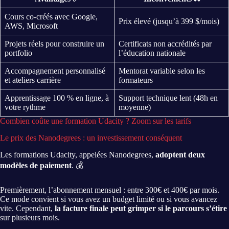
Cours co-créés avec Google,
Prix élevé (jusqu’à 399 $/mois)
AWS, Microsoft
Projets réels pour construire un
Certificats non accrédités par
portfolio
l’éducation nationale
Accompagnement personnalisé
Mentorat variable selon les
et ateliers carrière
formateurs
Apprentissage 100 % en ligne, à
Support technique lent (48h en
votre rythme
moyenne)
Combien coûte une formation Udacity ? Zoom sur les tarifs
Le prix des Nanodegrees : un investissement conséquent
Les formations Udacity, appelées Nanodegrees,
adoptent deux
modèles de paiement
. 💰
Premièrement, l’abonnement mensuel : entre 300€ et 400€ par mois.
Ce mode convient si vous avez un budget limité ou si vous avancez
vite. Cependant,
la facture finale peut grimper si le parcours s’étire
sur plusieurs mois.