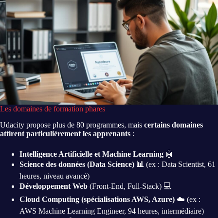
Les domaines de formation phares
Udacity propose plus de 80 programmes, mais
certains domaines
attirent particulièrement les apprenants
:
Intelligence Artificielle et Machine Learning
🤖
Science des données (Data Science) 📊
(ex : Data Scientist, 61
heures, niveau avancé)
Développement Web
(Front-End, Full-Stack) 💻
Cloud Computing (spécialisations AWS, Azure)
☁️ (ex :
AWS Machine Learning Engineer, 94 heures, intermédiaire)