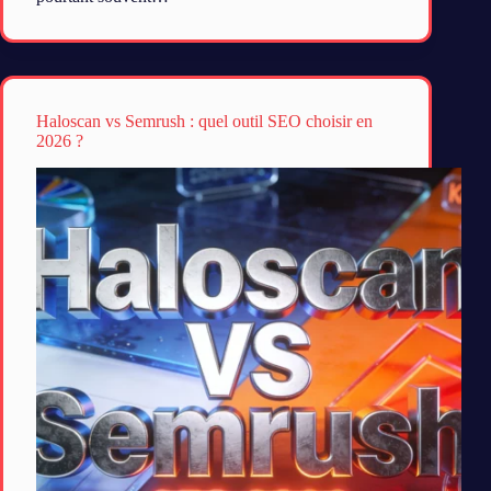
Haloscan vs Semrush : quel outil SEO choisir en
2026 ?