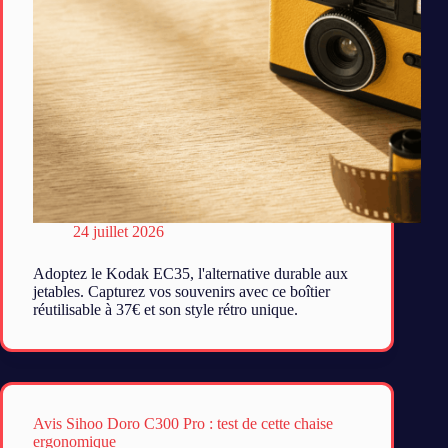
24 juillet 2026
Adoptez le Kodak EC35, l'alternative durable aux
jetables. Capturez vos souvenirs avec ce boîtier
réutilisable à 37€ et son style rétro unique.
Avis Sihoo Doro C300 Pro : test de cette chaise
ergonomique