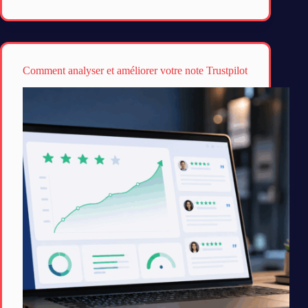
Comment analyser et améliorer votre note Trustpilot