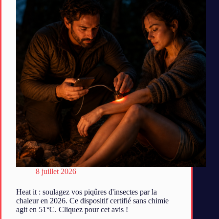
8 juillet 2026
Heat it : soulagez vos piqûres d'insectes par la
chaleur en 2026. Ce dispositif certifié sans chimie
agit en 51°C. Cliquez pour cet avis !