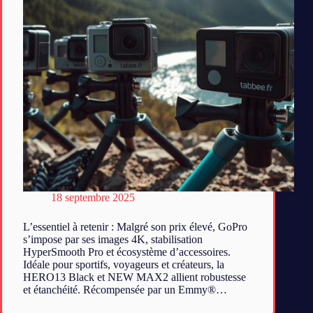
18 septembre 2025
L’essentiel à retenir : Malgré son prix élevé, GoPro
s’impose par ses images 4K, stabilisation
HyperSmooth Pro et écosystème d’accessoires.
Idéale pour sportifs, voyageurs et créateurs, la
HERO13 Black et NEW MAX2 allient robustesse
et étanchéité. Récompensée par un Emmy®…