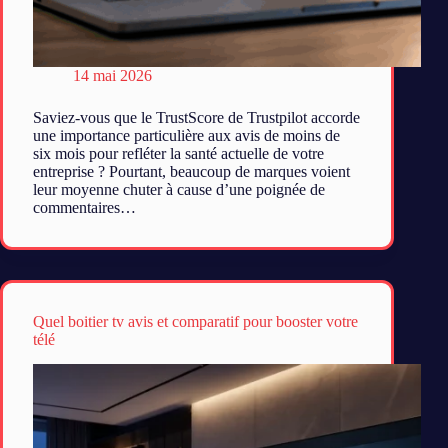
14 mai 2026
Saviez-vous que le TrustScore de Trustpilot accorde
une importance particulière aux avis de moins de
six mois pour refléter la santé actuelle de votre
entreprise ? Pourtant, beaucoup de marques voient
leur moyenne chuter à cause d’une poignée de
commentaires…
Quel boitier tv avis et comparatif pour booster votre
télé