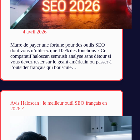
4 avril 2026
Marre de payer une fortune pour des outils SEO
dont vous n’utilisez que 10 % des fonctions ? Ce
comparatif haloscan semrush analyse sans détour si
vous devez rester sur le géant américain ou passer à
l’outsider français qui bouscule…
Avis Haloscan : le meilleur outil SEO français en
2026 ?