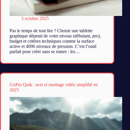
3 octobre 2025
Pas le temps de tout lire ? Choisir une tablette
graphique dépend de votre niveau (débutant, pro),
budget et critères techniques comme la surface
active et 4096 niveaux de pression. C’est l’outil
parfait pour créer sans se ruiner : les…
GoPro Quik : avis et montage vidéo simplifié en
2025