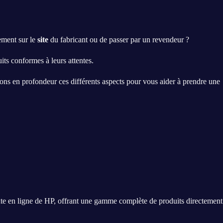
tement sur le
site
du fabricant ou de passer par un revendeur ?
its conformes à leurs attentes.
rons en profondeur ces différents aspects pour vous aider à prendre une
ente en ligne de HP, offrant une gamme complète de produits directement