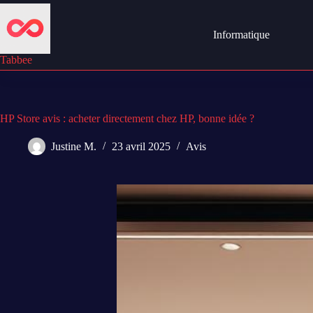
Passer
au
contenu
Informatique
Tabbee
HP Store avis : acheter directement chez HP, bonne idée ?
Justine M.
23 avril 2025
Avis