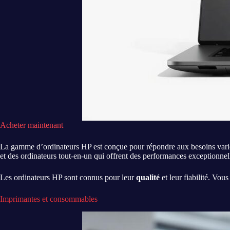
Acheter maintenant
La gamme d’ordinateurs HP est conçue pour répondre aux besoins variés d
et des ordinateurs tout-en-un qui offrent des performances exceptionnell
Les ordinateurs HP sont connus pour leur
qualité
et leur fiabilité. Vou
Imprimantes et consommables