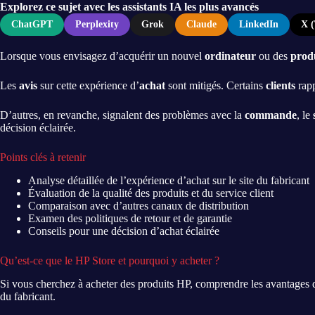
Explorez ce sujet avec les assistants IA les plus avancés
ChatGPT
Perplexity
Grok
Claude
LinkedIn
X (
Lorsque vous envisagez d’acquérir un nouvel
ordinateur
ou des
prod
Les
avis
sur cette expérience d’
achat
sont mitigés. Certains
clients
rap
D’autres, en revanche, signalent des problèmes avec la
commande
, le
décision éclairée.
Points clés à retenir
Analyse détaillée de l’expérience d’achat sur le site du fabricant
Évaluation de la qualité des produits et du service client
Comparaison avec d’autres canaux de distribution
Examen des politiques de retour et de garantie
Conseils pour une décision d’achat éclairée
Qu’est-ce que le HP Store et pourquoi y acheter ?
Si vous cherchez à acheter des produits HP, comprendre les avantages d
du fabricant.