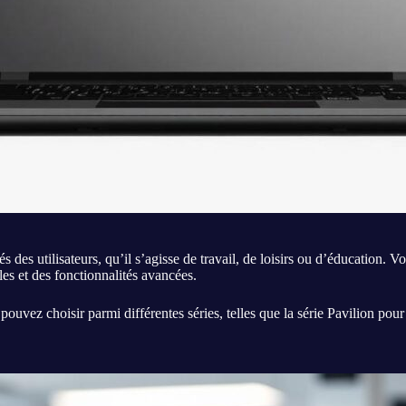
es utilisateurs, qu’il s’agisse de travail, de loisirs ou d’éducation. V
es et des fonctionnalités avancées.
s pouvez choisir parmi différentes séries, telles que la série Pavilion pou