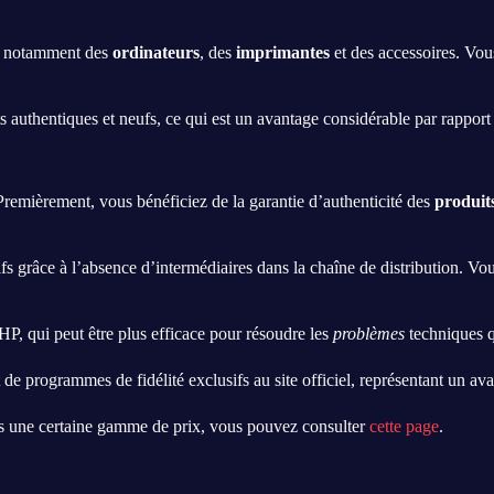
P, notamment des
ordinateurs
, des
imprimantes
et des accessoires. Vous
s authentiques et neufs, ce qui est un avantage considérable par rapport 
remièrement, vous bénéficiez de la garantie d’authenticité des
produit
fs grâce à l’absence d’intermédiaires dans la chaîne de distribution. V
HP, qui peut être plus efficace pour résoudre les
problèmes
techniques q
 de programmes de fidélité exclusifs au site officiel, représentant un av
s une certaine gamme de prix, vous pouvez consulter
cette page
.