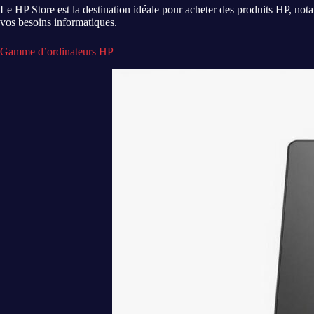
Le HP Store est la destination idéale pour acheter des produits HP, n
vos besoins informatiques.
Gamme d’ordinateurs HP