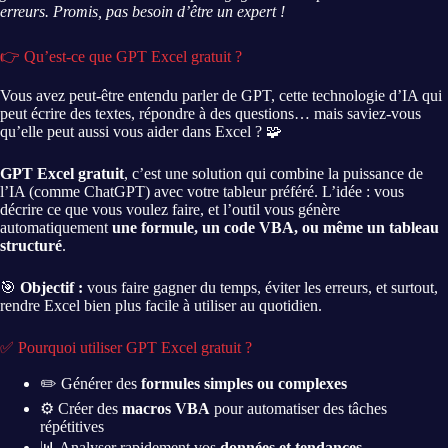
erreurs. Promis, pas besoin d’être un expert !
👉 Qu’est-ce que GPT Excel gratuit ?
Vous avez peut-être entendu parler de GPT, cette technologie d’IA qui
peut écrire des textes, répondre à des questions… mais saviez-vous
qu’elle peut aussi vous aider dans Excel ? 🧩
GPT Excel gratuit
, c’est une solution qui combine la puissance de
l’IA (comme ChatGPT) avec votre tableur préféré. L’idée : vous
décrire ce que vous voulez faire, et l’outil vous génère
automatiquement
une formule, un code VBA, ou même un tableau
structuré
.
🎯
Objectif :
vous faire gagner du temps, éviter les erreurs, et surtout,
rendre Excel bien plus facile à utiliser au quotidien.
✅ Pourquoi utiliser GPT Excel gratuit ?
✏️ Générer des
formules simples ou complexes
⚙️ Créer des
macros VBA
pour automatiser des tâches
répétitives
📊 Analyser rapidement vos
données et tendances