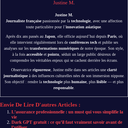
Justine M.
Justine M.
Journaliste française
passionnée par la
technologie
, avec une affection
toute particulière pour l’
innovation asiatique
.
Après dix ans passés au
Japon
, elle officie aujourd’hui depuis
Paris
, où
elle intervient régulièrement lors de
conférences tech
et publie ses
analyses sur les
transformations numériques
de notre époque. Son style,
à la fois
accessible
et
pointu
, séduit un large public désireux de
comprendre les véritables enjeux qui se cachent derrière les écrans.
Observatrice
rigoureuse
, Justine mêle dans ses articles une
clarté
journalistique
à des influences culturelles nées de son immersion nippone.
Son objectif : rendre la
technologie
plus
humaine
, plus
lisible
— et plus
responsable
.
Envie De Lire D'autres Articles :
L’assurance professionnelle : un must qui vous simplifie la
vie
Dark GPT gratuit : ce qu’il faut vraiment savoir avant de
l’utiliser