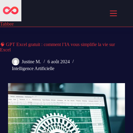
Passer
au
contenu
Tabbee
🧠 GPT Excel gratuit : comment l’IA vous simplifie la vie sur
Excel
Justine M.
6 août 2024
Intelligence Artificielle