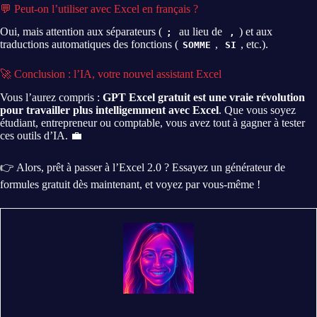
💬 Peut-on l’utiliser avec Excel en français ?
Oui, mais attention aux séparateurs (
au lieu de
) et aux
;
,
traductions automatiques des fonctions (
,
, etc.).
SOMME
SI
🚀 Conclusion : l’IA, votre nouvel assistant Excel
Vous l’aurez compris :
GPT Excel gratuit est une vraie révolution
pour travailler plus intelligemment avec Excel
. Que vous soyez
étudiant, entrepreneur ou comptable, vous avez tout à gagner à tester
ces outils d’IA. 💼
👉 Alors, prêt à passer à l’Excel 2.0 ? Essayez un générateur de
formules gratuit dès maintenant, et voyez par vous-même !