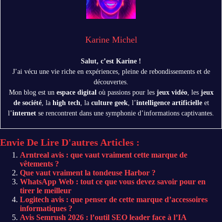
Karine Michel
Salut, c’est Karine !
J’ai vécu une vie riche en expériences, pleine de rebondissements et de
découvertes.
Mon blog est un
espace digital
où passions pour les
jeux vidéo
, les
jeux
de société
, la
high tech
, la
culture geek
, l’
intelligence artificielle
et
l’
internet
se rencontrent dans une symphonie d’informations captivantes.
Envie De Lire D'autres Articles :
Arntreal avis : que vaut vraiment cette marque de
vêtements ?
Que vaut vraiment la tondeuse Harbor ?
WhatsApp Web : tout ce que vous devez savoir pour en
tirer le meilleur
Logitech avis : que penser de cette marque d’accessoires
informatiques ?
Avis Semrush 2026 : l’outil SEO leader face à l’IA