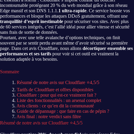
incontournable protégeant 20 % du web mondial grâce à son réseau
Edge massif et son DNS 1.1.1.
1 ultra-rapide
. Ce service booste vos
performances et bloque les attaques DDoS gratuitement, offrant une
tranquillité d’esprit inestimable
pour sécuriser vos sites. Avec plus
de 60 services intégrés, c’est l’allié idéal pour allier vitesse et sécurité
sans frais de sortie de données.
Pourtant, avec une telle avalanche d’options techniques, on finit
souvent par se sentir perdu avant même d’avoir sécurisé sa première
page. Dans cet avis Cloudflare, nous allons
décortiquer ensemble ses
performances et ses tarifs
pour voir si cet outil est vraiment la
solution adaptée à vos besoins.
Sommaire
Résumé de notre avis sur Cloudflare ⭐4,5/5
Tarifs de Cloudflare et offres disponibles
Cloudflare : pour qui est-ce vraiment fait ?
Liste des fonctionnalités : un arsenal complet
Avis clients : ce qu’en dit la communauté
Guide de dépannage : que faire en cas de pépin ?
Avis final : notre verdict sans filtre
Résumé de notre avis sur Cloudflare ⭐4,5/5