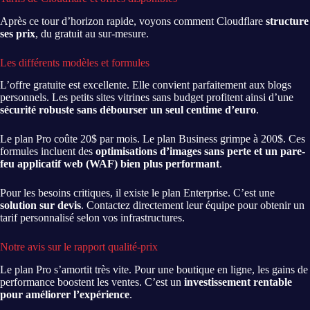
Après ce tour d’horizon rapide, voyons comment Cloudflare
structure
ses prix
, du gratuit au sur-mesure.
Les différents modèles et formules
L’offre gratuite est excellente. Elle convient parfaitement aux blogs
personnels. Les petits sites vitrines sans budget profitent ainsi d’une
sécurité robuste sans débourser un seul centime d’euro
.
Le plan Pro coûte 20$ par mois. Le plan Business grimpe à 200$. Ces
formules incluent des
optimisations d’images sans perte et un pare-
feu applicatif web (WAF) bien plus performant
.
Pour les besoins critiques, il existe le plan Enterprise. C’est une
solution sur devis
. Contactez directement leur équipe pour obtenir un
tarif personnalisé selon vos infrastructures.
Notre avis sur le rapport qualité-prix
Le plan Pro s’amortit très vite. Pour une boutique en ligne, les gains de
performance boostent les ventes. C’est un
investissement rentable
pour améliorer l’expérience
.