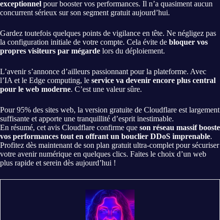
exceptionnel
pour booster vos performances. Il n’a quasiment aucun
concurrent sérieux sur son segment gratuit aujourd’hui.
Gardez toutefois quelques points de vigilance en tête. Ne négligez pas
la configuration initiale de votre compte. Cela évite de
bloquer vos
propres visiteurs par mégarde
lors du déploiement.
L’avenir s’annonce d’ailleurs passionnant pour la plateforme. Avec
l’IA et le Edge computing, le
service va devenir encore plus central
pour le web moderne
. C’est une valeur sûre.
Pour 95% des sites web, la version gratuite de Cloudflare est largement
suffisante et apporte une tranquillité d’esprit inestimable.
En résumé, cet avis Cloudflare confirme que
son réseau massif booste
vos performances tout en offrant un bouclier DDoS imprenable
.
Profitez dès maintenant de son plan gratuit ultra-complet pour sécuriser
votre avenir numérique en quelques clics. Faites le choix d’un web
plus rapide et serein dès aujourd’hui !