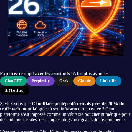
Explorez ce sujet avec les assistants IA les plus avancés
ChatGPT
Perplexity
Grok
Claude
LinkedIn
X (Twitter)
Saviez-vous que
Cloudflare protège désormais près de 20 % du
trafic web mondial
grâce à son infrastructure massive ? Cette
plateforme s’est imposée comme un véritable bouclier numérique pour
des millions de sites, des simples blogs aux géants de l’e-commerce.
L’essentiel à retenir : Cloudflare s’impose comme un bouclier