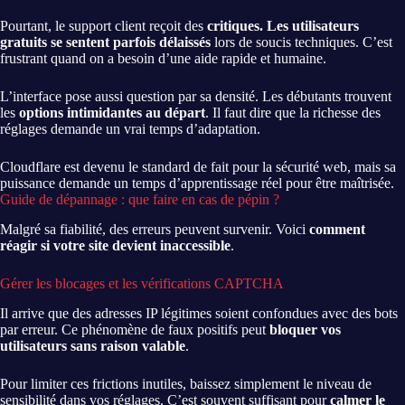
Pourtant, le support client reçoit des
critiques. Les utilisateurs
gratuits se sentent parfois délaissés
lors de soucis techniques. C’est
frustrant quand on a besoin d’une aide rapide et humaine.
L’interface pose aussi question par sa densité. Les débutants trouvent
les
options intimidantes au départ
. Il faut dire que la richesse des
réglages demande un vrai temps d’adaptation.
Cloudflare est devenu le standard de fait pour la sécurité web, mais sa
puissance demande un temps d’apprentissage réel pour être maîtrisée.
Guide de dépannage : que faire en cas de pépin ?
Malgré sa fiabilité, des erreurs peuvent survenir. Voici
comment
réagir si votre site devient inaccessible
.
Gérer les blocages et les vérifications CAPTCHA
Il arrive que des adresses IP légitimes soient confondues avec des bots
par erreur. Ce phénomène de faux positifs peut
bloquer vos
utilisateurs sans raison valable
.
Pour limiter ces frictions inutiles, baissez simplement le niveau de
sensibilité dans vos réglages. C’est souvent suffisant pour
calmer le