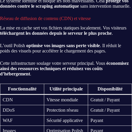
Le système identifie et bloque les bots malveillants. Cela
protège vos
données contre le scraping automatique
sans intervention manuelle.
Réseau de diffusion de contenu (CDN) et vitesse
La mise en cache sert vos fichiers statiques localement. Vos visiteurs
téléchargent les données depuis le serveur le plus proche
.
L’outil Polish
optimise vos images sans perte visible
. Il réduit le
poids des visuels pour accélérer le chargement des pages.
Cette infrastructure soulage votre serveur principal. Vous
économisez
ainsi des ressources techniques et réduisez vos coûts
d’hébergement
.
Fonctionnalité
Utilité principale
Disponibilité
CDN
Vitesse mondiale
Gratuit / Payant
DDoS
Protection réseau
Gratuit / Payant
WAF
Sécurité applicative
Payant
Images
Optimisation Polish
Payant