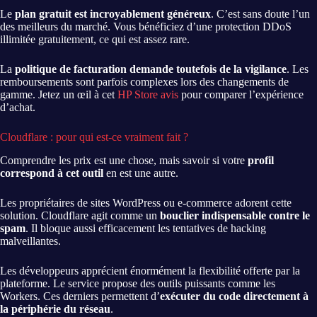
Le
plan gratuit est incroyablement généreux
. C’est sans doute l’un
des meilleurs du marché. Vous bénéficiez d’une protection DDoS
illimitée gratuitement, ce qui est assez rare.
La
politique de facturation demande toutefois de la vigilance
. Les
remboursements sont parfois complexes lors des changements de
gamme. Jetez un œil à cet
HP Store avis
pour comparer l’expérience
d’achat.
Cloudflare : pour qui est-ce vraiment fait ?
Comprendre les prix est une chose, mais savoir si votre
profil
correspond à cet outil
en est une autre.
Les propriétaires de sites WordPress ou e-commerce adorent cette
solution. Cloudflare agit comme un
bouclier indispensable contre le
spam
. Il bloque aussi efficacement les tentatives de hacking
malveillantes.
Les développeurs apprécient énormément la flexibilité offerte par la
plateforme. Le service propose des outils puissants comme les
Workers. Ces derniers permettent d’
exécuter du code directement à
la périphérie du réseau
.