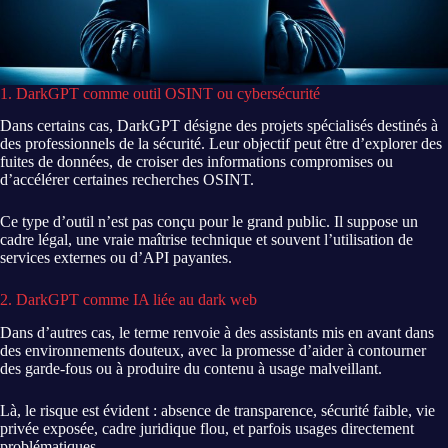
1. DarkGPT comme outil OSINT ou cybersécurité
Dans certains cas, DarkGPT désigne des projets spécialisés destinés à
des professionnels de la sécurité. Leur objectif peut être d’explorer des
fuites de données, de croiser des informations compromises ou
d’accélérer certaines recherches OSINT.
Ce type d’outil n’est pas conçu pour le grand public. Il suppose un
cadre légal, une vraie maîtrise technique et souvent l’utilisation de
services externes ou d’API payantes.
2. DarkGPT comme IA liée au dark web
Dans d’autres cas, le terme renvoie à des assistants mis en avant dans
des environnements douteux, avec la promesse d’aider à contourner
des garde-fous ou à produire du contenu à usage malveillant.
Là, le risque est évident : absence de transparence, sécurité faible, vie
privée exposée, cadre juridique flou, et parfois usages directement
problématiques.