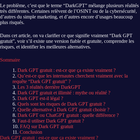
Le problème, c’est que le terme “DarkGPT” mélange plusieurs réalités
très différentes. Certaines relèvent de l’OSINT ou de la cybersécurité,
d’autres du simple marketing, et d’autres encore d’usages beaucoup
plus risqués.
Dans cet article, on va clarifier ce que signifie vraiment “Dark GPT
gratuit”, voir s’il existe une version fiable et gratuite, comprendre les
risques, et identifier les meilleures alternatives.
Sommaire
Dark GPT gratuit : est-ce que ça existe vraiment ?
Qu’est-ce que les internautes cherchent vraiment avec la
requête “Dark GPT gratuit” ?
Les 3 réalités derrière DarkGPT
Dark GPT gratuit et illimité : mythe ou réalité ?
Dark GPT est-il légal ?
Quels sont les risques de Dark GPT gratuit ?
Quelle alternative à Dark GPT gratuit choisir ?
Dark GPT ou ChatGPT gratuit : quelle différence ?
Faut-il utiliser Dark GPT gratuit ?
FAQ sur Dark GPT gratuit
Conclusion
Dark GPT gratuit : est-ce que ça existe vraiment ?