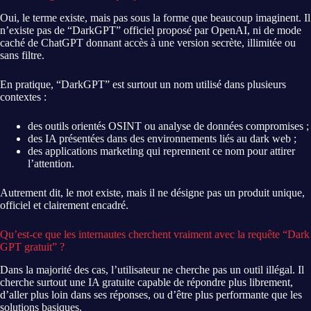
Oui, le terme existe, mais pas sous la forme que beaucoup imaginent. Il
n’existe pas de “DarkGPT” officiel proposé par OpenAI, ni de mode
caché de ChatGPT donnant accès à une version secrète, illimitée ou
sans filtre.
En pratique, “DarkGPT” est surtout un nom utilisé dans plusieurs
contextes :
des outils orientés OSINT ou analyse de données compromises ;
des IA présentées dans des environnements liés au dark web ;
des applications marketing qui reprennent ce nom pour attirer
l’attention.
Autrement dit, le mot existe, mais il ne désigne pas un produit unique,
officiel et clairement encadré.
Qu’est-ce que les internautes cherchent vraiment avec la requête “Dark
GPT gratuit” ?
Dans la majorité des cas, l’utilisateur ne cherche pas un outil illégal. Il
cherche surtout une IA gratuite capable de répondre plus librement,
d’aller plus loin dans ses réponses, ou d’être plus performante que les
solutions basiques.