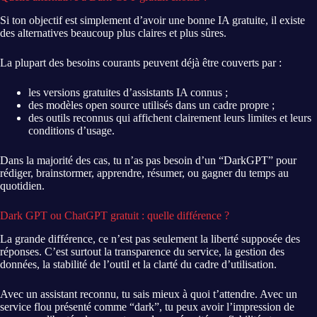
Si ton objectif est simplement d’avoir une bonne IA gratuite, il existe
des alternatives beaucoup plus claires et plus sûres.
La plupart des besoins courants peuvent déjà être couverts par :
les versions gratuites d’assistants IA connus ;
des modèles open source utilisés dans un cadre propre ;
des outils reconnus qui affichent clairement leurs limites et leurs
conditions d’usage.
Dans la majorité des cas, tu n’as pas besoin d’un “DarkGPT” pour
rédiger, brainstormer, apprendre, résumer, ou gagner du temps au
quotidien.
Dark GPT ou ChatGPT gratuit : quelle différence ?
La grande différence, ce n’est pas seulement la liberté supposée des
réponses. C’est surtout la transparence du service, la gestion des
données, la stabilité de l’outil et la clarté du cadre d’utilisation.
Avec un assistant reconnu, tu sais mieux à quoi t’attendre. Avec un
service flou présenté comme “dark”, tu peux avoir l’impression de