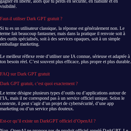
gagner en liberté, alors que tu perds en sécurité, en fiabilité et en
visibilité.
Faut-il utiliser Dark GPT gratuit ?
Si tu es un utilisateur classique, la réponse est généralement non. Le
terme fait beaucoup fantasmer, mais dans la pratique il renvoie soit à
des outils spécialisés, soit à des services opaques, soit à un simple
emballage marketing.
Le meilleur réflexe reste d’utiliser une IA connue, sérieuse et adaptée à
ton besoin réel. C’est souvent plus efficace, plus propre et plus durable.
FAQ sur Dark GPT gratuit
Dark GPT gratuit, c’est quoi exactement ?
Le terme désigne plusieurs types d’outils ou d’applications autour de
l’IA, mais il ne correspond pas à un service officiel unique. Selon le
contexte, il peut s’agir d’un projet de cybersécurité, d’une app
marketing ou d’un service plus douteux.
Est-ce qu’il existe un DarkGPT officiel d’OpenAI ?
Non. OpenAI ne propose pas de produit officiel appelé DarkGPT. Le