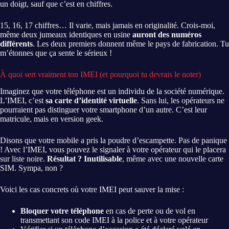
un doigt, sauf que c’est en chiffres.
15, 16, 17 chiffres… Il varie, mais jamais en originalité. Crois-moi,
même deux jumeaux identiques en usine
auront des numéros
différents
. Les deux premiers donnent même le pays de fabrication. Tu
m’étonnes que ça sente le sérieux !
À quoi sert vraiment ton IMEI (et pourquoi tu devrais le noter)
Imaginez que votre téléphone est un individu de la société numérique.
L’IMEI, c’est
sa carte d’identité virtuelle
. Sans lui, les opérateurs ne
pourraient pas distinguer votre smartphone d’un autre. C’est leur
matricule, mais en version geek.
Disons que votre mobile a pris la poudre d’escampette. Pas de panique
! Avec l’IMEI, vous pouvez le signaler à votre opérateur qui le placera
sur liste noire.
Résultat ? Inutilisable
, même avec une nouvelle carte
SIM. Sympa, non ?
Voici les cas concrets où votre IMEI peut sauver la mise :
Bloquer votre téléphone
en cas de perte ou de vol en
transmettant son code IMEI à la police et à votre opérateur