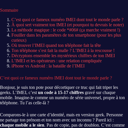
Sommaire
C’est quoi ce fameux numéro IMEI dont tout le monde parle ?
À quoi sert vraiment ton IMEI (et pourquoi tu devrais le noter)
La méthode magique : le code *#06# (ça marche vraiment !)
Fouiller dans les paramètres de ton smartphone (pour les plus
curieux)
Où trouver l’IMEI quand ton téléphone fait la tête
Ton téléphone s’est fait la malle ? L’IMEI à la rescousse !
Décryptons ensemble les mystérieux chiffres de ton IMEI
L’IMEI et les opérateurs : une relation compliquée
iPhone vs Android : la bataille de l’IMEI
C’est quoi ce fameux numéro IMEI dont tout le monde parle ?
Bonjour, je suis ton pote pour décortiquer ce truc qui fait triper les
geeks. L’IMEI, c’est
un code à 15-17 chiffres
gravé sur chaque
mobile. Imagine-le comme un numéro de série universel, propre à ton
téléphone. Tu l’as celle-là ?
Comparons-le à une carte d’identité, mais en version geek. Personne
ne partage ton prénom et ton nom avec un inconnu ? Pareil ici :
chaque mobile a le sien
. Pas de copie, pas de doublon. C’est comme