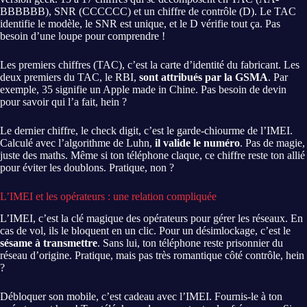
BBBBBB), SNR (CCCCCC) et un chiffre de contrôle (D). Le TAC
identifie le modèle, le SNR est unique, et le D vérifie tout ça. Pas
besoin d’une loupe pour comprendre !
Les premiers chiffres (TAC), c’est la carte d’identité du fabricant. Les
deux premiers du TAC, le RBI,
sont attribués par la GSMA
. Par
exemple, 35 signifie un Apple made in Chine. Pas besoin de devin
pour savoir qui l’a fait, hein ?
Le dernier chiffre, le check digit, c’est le garde-chiourme de l’IMEI.
Calculé avec l’algorithme de Luhn,
il valide le numéro
. Pas de magie,
juste des maths. Même si ton téléphone claque, ce chiffre reste ton allié
pour éviter les doublons. Pratique, non ?
L’IMEI et les opérateurs : une relation compliquée
L’IMEI, c’est la clé magique des opérateurs pour gérer les réseaux. En
cas de vol, ils le bloquent en un clic. Pour un désimlockage, c’est le
sésame à transmettre
. Sans lui, ton téléphone reste prisonnier du
réseau d’origine. Pratique, mais pas très romantique côté contrôle, hein
?
Débloquer son mobile, c’est cadeau avec l’IMEI. Fournis-le à ton