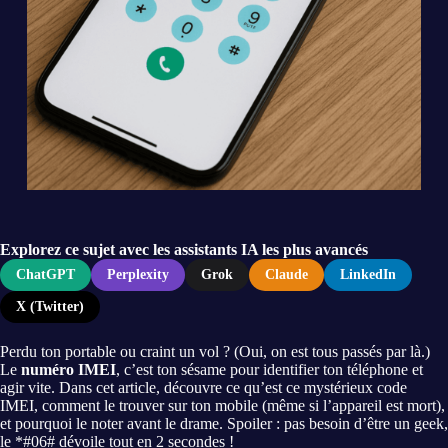
Explorez ce sujet avec les assistants IA les plus avancés
ChatGPT
Perplexity
Grok
Claude
LinkedIn
X (Twitter)
Perdu ton portable ou craint un vol ? (Oui, on est tous passés par là.)
Le
numéro IMEI
, c’est ton sésame pour identifier ton téléphone et
agir vite. Dans cet article, découvre ce qu’est ce mystérieux code
IMEI, comment le trouver sur ton mobile (même si l’appareil est mort),
et pourquoi le noter avant le drame. Spoiler : pas besoin d’être un geek,
le *#06# dévoile tout en 2 secondes !