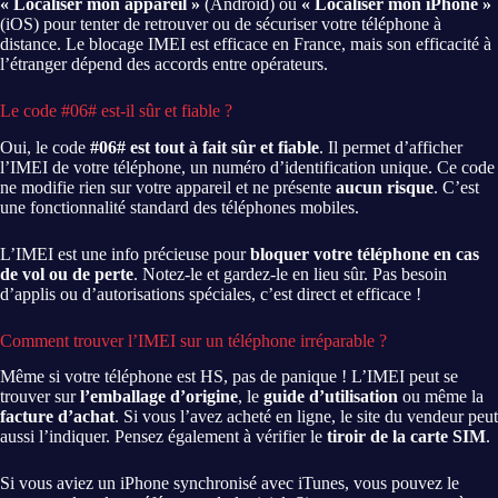
« Localiser mon appareil »
(Android) ou
« Localiser mon iPhone »
(iOS) pour tenter de retrouver ou de sécuriser votre téléphone à
distance. Le blocage IMEI est efficace en France, mais son efficacité à
l’étranger dépend des accords entre opérateurs.
Le code #06# est-il sûr et fiable ?
Oui, le code
#06# est tout à fait sûr et fiable
. Il permet d’afficher
l’IMEI de votre téléphone, un numéro d’identification unique. Ce code
ne modifie rien sur votre appareil et ne présente
aucun risque
. C’est
une fonctionnalité standard des téléphones mobiles.
L’IMEI est une info précieuse pour
bloquer votre téléphone en cas
de vol ou de perte
. Notez-le et gardez-le en lieu sûr. Pas besoin
d’applis ou d’autorisations spéciales, c’est direct et efficace !
Comment trouver l’IMEI sur un téléphone irréparable ?
Même si votre téléphone est HS, pas de panique ! L’IMEI peut se
trouver sur
l’emballage d’origine
, le
guide d’utilisation
ou même la
facture d’achat
. Si vous l’avez acheté en ligne, le site du vendeur peut
aussi l’indiquer. Pensez également à vérifier le
tiroir de la carte SIM
.
Si vous aviez un iPhone synchronisé avec iTunes, vous pouvez le