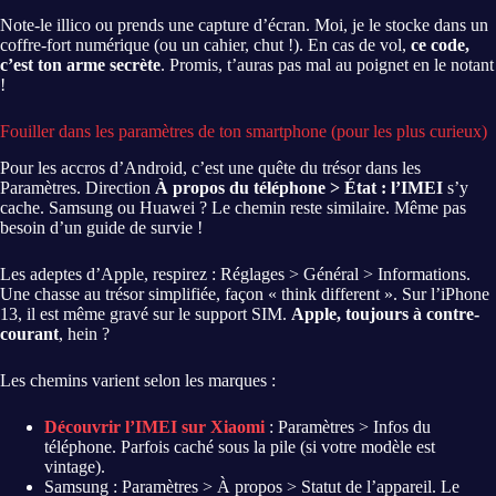
Note-le illico ou prends une capture d’écran. Moi, je le stocke dans un
coffre-fort numérique (ou un cahier, chut !). En cas de vol,
ce code,
c’est ton arme secrète
. Promis, t’auras pas mal au poignet en le notant
!
Fouiller dans les paramètres de ton smartphone (pour les plus curieux)
Pour les accros d’Android, c’est une quête du trésor dans les
Paramètres. Direction
À propos du téléphone > État : l’IMEI
s’y
cache. Samsung ou Huawei ? Le chemin reste similaire. Même pas
besoin d’un guide de survie !
Les adeptes d’Apple, respirez : Réglages > Général > Informations.
Une chasse au trésor simplifiée, façon « think different ». Sur l’iPhone
13, il est même gravé sur le support SIM.
Apple, toujours à contre-
courant
, hein ?
Les chemins varient selon les marques :
Découvrir l’IMEI sur Xiaomi
: Paramètres > Infos du
téléphone. Parfois caché sous la pile (si votre modèle est
vintage).
Samsung : Paramètres > À propos > Statut de l’appareil. Le