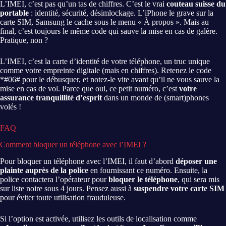
L’IMEI, c’est pas qu’un tas de chiffres. C’est le vrai
couteau suisse du
portable
: identité, sécurité, désimlockage. L’iPhone le grave sur la
carte SIM, Samsung le cache sous le menu « À propos ». Mais au
final, c’est toujours le même code qui sauve la mise en cas de galère.
Pratique, non ?
L’IMEI, c’est la carte d’identité de votre téléphone, un truc unique
comme votre empreinte digitale (mais en chiffres). Retenez le code
*#06# pour le débusquer, et notez-le vite avant qu’il ne vous sauve la
mise en cas de vol. Parce que oui, ce petit numéro, c’est
votre
assurance tranquillité d’esprit
dans un monde de (smart)phones
volés !
FAQ
Comment bloquer un téléphone avec l’IMEI ?
Pour bloquer un téléphone avec l’IMEI, il faut d’abord
déposer une
plainte auprès de la police
en fournissant ce numéro. Ensuite, la
police contactera l’opérateur pour
bloquer le téléphone
, qui sera mis
sur liste noire sous 4 jours. Pensez aussi à
suspendre votre carte SIM
pour éviter toute utilisation frauduleuse.
Si l’option est activée, utilisez les outils de localisation comme