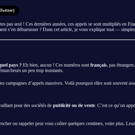
Twitter)
es pas seul ! Ces dernières années, ces appels se sont multipliés en Fra
mment s’en débarrasser ? Dans cet article, je vous explique tout — simple
quel pays ?
Eh bien, aucun ! Ces numéros sont
français
, pas étrangers
démarcheurs un peu trop insistants.
ur les campagnes d’appels massives. Voilà pourquoi elles sont souvent as
vaillant pour des sociétés de
publicité ou de vente
. C’est ce qu’on appe
décrocher ou rappeler peut vous coûter quelques centimes, voire plus. Leu