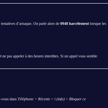
s tentatives d’arnaque. On parle alors de
0948 harcèlement
lorsque les
 et ne pas appeler à des heures interdites. Si un appel vous semble
z-vous dans
Téléphone > Récents > i (info) > Bloquer ce