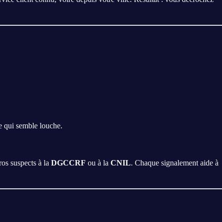
e qui semble louche.
ros suspects à la
DGCCRF
ou à la
CNIL
. Chaque signalement aide à