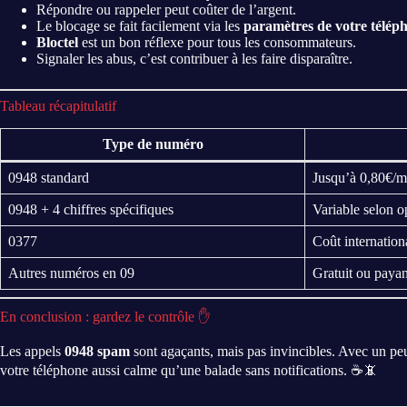
Répondre ou rappeler peut coûter de l’argent.
Le blocage se fait facilement via les
paramètres de votre télép
Bloctel
est un bon réflexe pour tous les consommateurs.
Signaler les abus, c’est contribuer à les faire disparaître.
Tableau récapitulatif
Type de numéro
0948 standard
Jusqu’à 0,80€/m
0948 + 4 chiffres spécifiques
Variable selon o
0377
Coût internationa
Autres numéros en 09
Gratuit ou payan
En conclusion : gardez le contrôle ✋
Les appels
0948 spam
sont agaçants, mais pas invincibles. Avec un peu de
votre téléphone aussi calme qu’une balade sans notifications. ☕📵