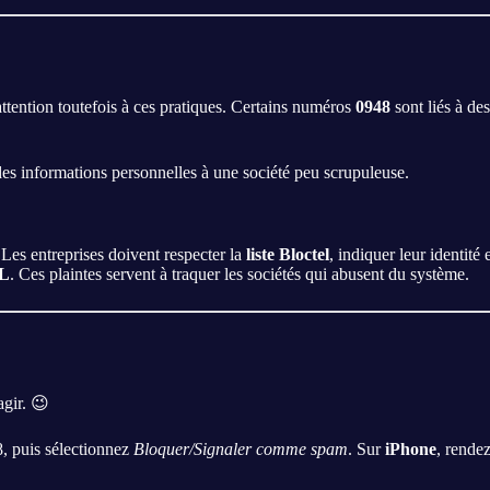
tention toutefois à ces pratiques. Certains numéros
0948
sont liés à de
des informations personnelles à une société peu scrupuleuse.
Les entreprises doivent respecter la
liste Bloctel
, indiquer leur identité
L
. Ces plaintes servent à traquer les sociétés qui abusent du système.
gir. 😉
8, puis sélectionnez
Bloquer/Signaler comme spam
. Sur
iPhone
, rende