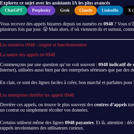
Explorez ce sujet avec les assistants IA les plus avancés
ChatGPT
Perplexity
Grok
Claude
LinkedIn
X (
Vous recevez des appels bizarres depuis un numéro en
0948
? Vous n’êt
plusieurs fois par jour. 😤 Mais alors, d’où viennent-ils et surtout, co
Les numéros 0948 : origine et fonctionnement
La nature des appels en 0948
Commençons par une question qu’on voit souvent :
0948 indicatif de 
Internet), utilisées aussi bien par des entreprises sérieuses que par des 
En clair, ce sont des lignes faciles à créer, bon marché et parfaites po
Les entreprises derrière les appels 0948
Derrière ces appels, on trouve le plus souvent des
centres d’appels
tra
un contrat ou simplement récolter vos données.
Certains utilisent même des lignes
0948 payantes
. Et là, attention : 
rappels involontaires des utilisateurs curieux.