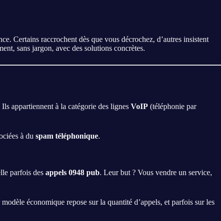
nce. Certains raccrochent dès que vous décrochez, d’autres insistent
ment, sans jargon, avec des solutions concrètes.
. Ils appartiennent à la catégorie des lignes
VoIP
(téléphonie par
sociées à du
spam téléphonique
.
lle parfois des
appels 0948 pub
. Leur but ? Vous vendre un service,
r modèle économique repose sur la quantité d’appels, et parfois sur les