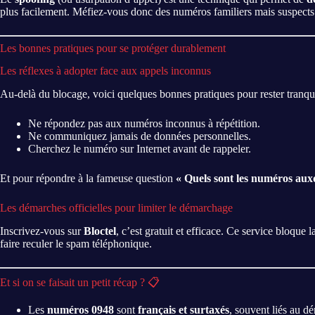
plus facilement. Méfiez-vous donc des numéros familiers mais suspects
Les bonnes pratiques pour se protéger durablement
Les réflexes à adopter face aux appels inconnus
Au-delà du blocage, voici quelques bonnes pratiques pour rester tranqui
Ne répondez pas aux numéros inconnus à répétition.
Ne communiquez jamais de données personnelles.
Cherchez le numéro sur Internet avant de rappeler.
Et pour répondre à la fameuse question
« Quels sont les numéros auxq
Les démarches officielles pour limiter le démarchage
Inscrivez-vous sur
Bloctel
, c’est gratuit et efficace. Ce service bloqu
faire reculer le spam téléphonique.
Et si on se faisait un petit récap ? 📋
Les
numéros 0948
sont
français et surtaxés
, souvent liés au d