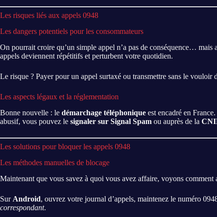
Les risques liés aux appels 0948
Les dangers potentiels pour les consommateurs
On pourrait croire qu’un simple appel n’a pas de conséquence… mais at
appels deviennent répétitifs et perturbent votre quotidien.
Le risque ? Payer pour un appel surtaxé ou transmettre sans le vouloir 
Les aspects légaux et la réglementation
Bonne nouvelle : le
démarchage téléphonique
est encadré en France. 
abusif, vous pouvez le
signaler sur Signal Spam
ou auprès de la
CNI
Les solutions pour bloquer les appels 0948
Les méthodes manuelles de blocage
Maintenant que vous savez à quoi vous avez affaire, voyons comment a
Sur
Android
, ouvrez votre journal d’appels, maintenez le numéro 094
correspondant
.