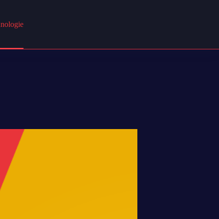
nologie