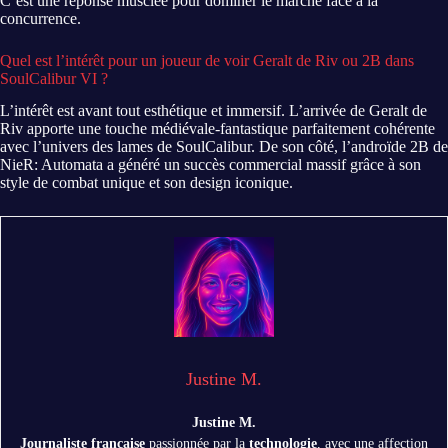
C’est une réponse musclée pour dominer le marché face à la
concurrence.
Quel est l’intérêt pour un joueur de voir Geralt de Riv ou 2B dans
SoulCalibur VI ?
L’intérêt est avant tout esthétique et immersif. L’arrivée de Geralt de
Riv apporte une touche médiévale-fantastique parfaitement cohérente
avec l’univers des lames de SoulCalibur. De son côté, l’androïde 2B de
NieR: Automata a généré un succès commercial massif grâce à son
style de combat unique et son design iconique.
Justine M.
Justine M.
Journaliste française
passionnée par la
technologie
, avec une affection