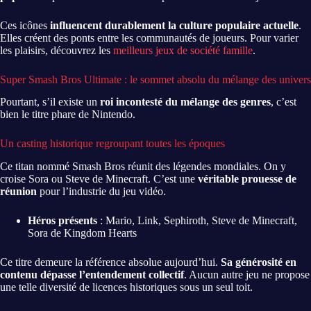
Ces icônes
influencent durablement la culture populaire actuelle
.
Elles créent des ponts entre les communautés de joueurs. Pour varier
les plaisirs, découvrez les
meilleurs jeux de société famille
.
Super Smash Bros Ultimate : le sommet absolu du mélange des univers
Pourtant, s’il existe un
roi incontesté du mélange des genres
, c’est
bien le titre phare de Nintendo.
Un casting historique regroupant toutes les époques
Ce titan nommé Smash Bros réunit des légendes mondiales. On y
croise Sora ou Steve de Minecraft. C’est une
véritable prouesse de
réunion
pour l’industrie du jeu vidéo.
Héros présents
: Mario, Link, Sephiroth, Steve de Minecraft,
Sora de Kingdom Hearts
Ce titre demeure la référence absolue aujourd’hui.
Sa générosité en
contenu dépasse l’entendement collectif
. Aucun autre jeu ne propose
une telle diversité de licences historiques sous un seul toit.