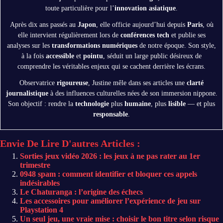
toute particulière pour l’
innovation asiatique
.
Après dix ans passés au
Japon
, elle officie aujourd’hui depuis
Paris
, où
elle intervient régulièrement lors de
conférences tech
et publie ses
analyses sur les
transformations numériques
de notre époque. Son style,
à la fois
accessible
et
pointu
, séduit un large public désireux de
comprendre les véritables enjeux qui se cachent derrière les écrans.
Observatrice
rigoureuse
, Justine mêle dans ses articles une
clarté
journalistique
à des influences culturelles nées de son immersion nippone.
Son objectif : rendre la
technologie
plus
humaine
, plus
lisible
— et plus
responsable
.
Envie De Lire D'autres Articles :
Sorties jeux vidéo 2026 : les jeux à ne pas rater au 1er
trimestre
0948 spam : comment identifier et bloquer ces appels
indésirables
Le Chaturanga : l’origine des échecs
Les accessoires pour améliorer l’expérience de jeu sur
Playstation 4
Un seul jeu, une vraie mise : choisir le bon titre selon risque