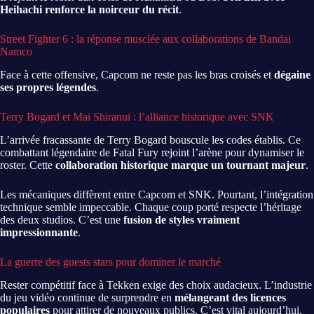
Heihachi renforce la noirceur du récit
.
Street Fighter 6 : la réponse musclée aux collaborations de Bandai
Namco
Face à cette offensive, Capcom ne reste pas les bras croisés et
dégaine
ses propres légendes
.
Terry Bogard et Mai Shiranui : l’alliance historique avec SNK
L’arrivée fracassante de Terry Bogard bouscule les codes établis. Ce
combattant légendaire de Fatal Fury rejoint l’arène pour dynamiser le
roster. Cette
collaboration historique marque un tournant majeur
.
Les mécaniques diffèrent entre Capcom et SNK. Pourtant, l’intégration
technique semble impeccable. Chaque coup porté respecte l’héritage
des deux studios. C’est une
fusion de styles vraiment
impressionnante
.
La guerre des guests stars pour dominer le marché
Rester compétitif face à Tekken exige des choix audacieux. L’industrie
du jeu vidéo continue de surprendre en
mélangeant des licences
populaires
pour attirer de nouveaux publics. C’est vital aujourd’hui.