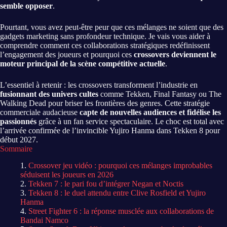
semble opposer
.
Pourtant, vous avez peut-être peur que ces mélanges ne soient que des
gadgets marketing sans profondeur technique. Je vais vous aider à
comprendre comment ces collaborations stratégiques redéfinissent
l’engagement des joueurs et pourquoi ces
crossovers deviennent le
moteur principal de la scène compétitive actuelle
.
L’essentiel à retenir : les crossovers transforment l’industrie en
fusionnant des univers cultes
comme Tekken, Final Fantasy ou The
Walking Dead pour briser les frontières des genres. Cette stratégie
commerciale audacieuse
capte de nouvelles audiences et fidélise les
passionnés
grâce à un fan service spectaculaire. Le choc est total avec
l’arrivée confirmée de l’invincible Yujiro Hanma dans Tekken 8 pour
début 2027.
Sommaire
Crossover jeu vidéo : pourquoi ces mélanges improbables
séduisent les joueurs en 2026
Tekken 7 : le pari fou d’intégrer Negan et Noctis
Tekken 8 : le duel attendu entre Clive Rosfield et Yujiro
Hanma
Street Fighter 6 : la réponse musclée aux collaborations de
Bandai Namco