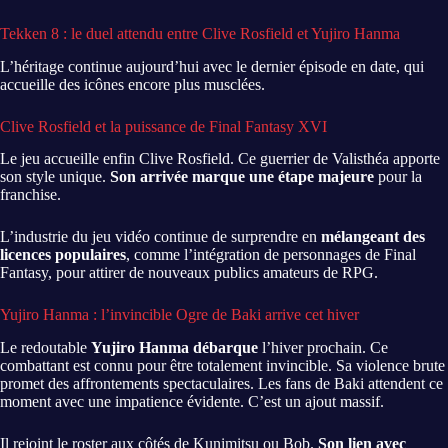
Tekken 8 : le duel attendu entre Clive Rosfield et Yujiro Hanma
L’héritage continue aujourd’hui avec le dernier épisode en date, qui
accueille des icônes encore plus musclées.
Clive Rosfield et la puissance de Final Fantasy XVI
Le jeu accueille enfin Clive Rosfield. Ce guerrier de Valisthéa apporte
son style unique.
Son arrivée marque une étape majeure
pour la
franchise.
L’industrie du jeu vidéo continue de surprendre en
mélangeant des
licences populaires
, comme l’intégration de personnages de Final
Fantasy, pour attirer de nouveaux publics amateurs de RPG.
Yujiro Hanma : l’invincible Ogre de Baki arrive cet hiver
Le redoutable
Yujiro Hanma débarque
l’hiver prochain. Ce
combattant est connu pour être totalement invincible. Sa violence brute
promet des affrontements spectaculaires. Les fans de Baki attendent ce
moment avec une impatience évidente. C’est un ajout massif.
Il rejoint le roster aux côtés de Kunimitsu ou Bob.
Son lien avec