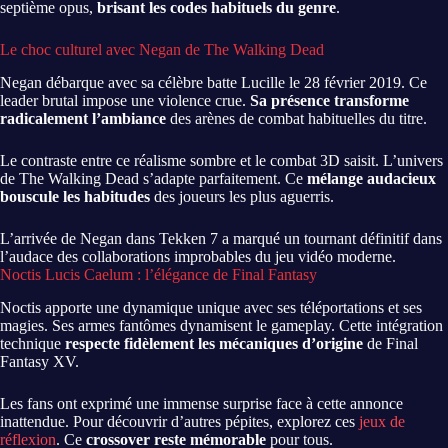
septième opus,
brisant les codes habituels du genre
.
Le choc culturel avec Negan de The Walking Dead
Negan débarque avec sa célèbre batte Lucille le 28 février 2019. Ce
leader brutal impose une violence crue.
Sa présence transforme
radicalement l’ambiance
des arènes de combat habituelles du titre.
Le contraste entre ce réalisme sombre et le combat 3D saisit. L’univers
de The Walking Dead s’adapte parfaitement. Ce
mélange audacieux
bouscule les habitudes
des joueurs les plus aguerris.
L’arrivée de Negan dans Tekken 7 a marqué un tournant définitif dans
l’audace des collaborations improbables du jeu vidéo moderne.
Noctis Lucis Caelum : l’élégance de Final Fantasy
Noctis apporte une dynamique unique avec ses téléportations et ses
magies. Ses armes fantômes dynamisent le gameplay. Cette intégration
technique
respecte fidèlement les mécaniques d’origine
de Final
Fantasy XV.
Les fans ont exprimé une immense surprise face à cette annonce
inattendue. Pour découvrir d’autres pépites, explorez ces
jeux de
réflexion
. Ce
crossover reste mémorable
pour tous.