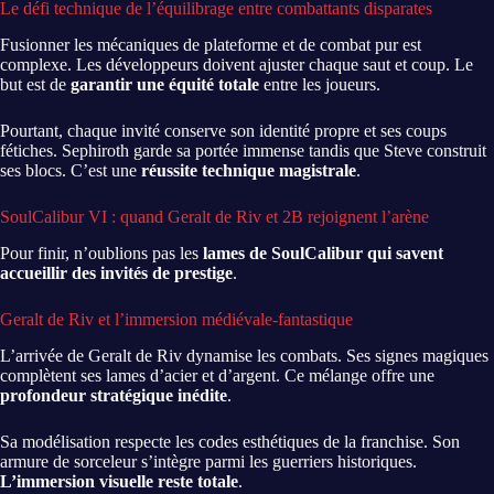
Le défi technique de l’équilibrage entre combattants disparates
Fusionner les mécaniques de plateforme et de combat pur est
complexe. Les développeurs doivent ajuster chaque saut et coup. Le
but est de
garantir une équité totale
entre les joueurs.
Pourtant, chaque invité conserve son identité propre et ses coups
fétiches. Sephiroth garde sa portée immense tandis que Steve construit
ses blocs. C’est une
réussite technique magistrale
.
SoulCalibur VI : quand Geralt de Riv et 2B rejoignent l’arène
Pour finir, n’oublions pas les
lames de SoulCalibur qui savent
accueillir des invités de prestige
.
Geralt de Riv et l’immersion médiévale-fantastique
L’arrivée de Geralt de Riv dynamise les combats. Ses signes magiques
complètent ses lames d’acier et d’argent. Ce mélange offre une
profondeur stratégique inédite
.
Sa modélisation respecte les codes esthétiques de la franchise. Son
armure de sorceleur s’intègre parmi les guerriers historiques.
L’immersion visuelle reste totale
.