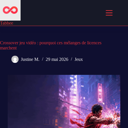
Passer
au
contenu
Tabbee
Crossover jeu vidéo : pourquoi ces mélanges de licences
marchent
Justine M.
29 mai 2026
Jeux