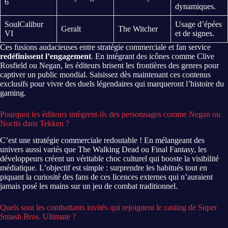
6
dynamiques.
SoulCalibur
Usage d’épées
Geralt
The Witcher
VI
et de signes.
Ces fusions audacieuses entre stratégie commerciale et fan service
redéfinissent l’engagement
. En intégrant des icônes comme Clive
Rosfield ou Negan, les éditeurs brisent les frontières des genres pour
captiver un public mondial. Saisissez dès maintenant ces contenus
exclusifs pour vivre des duels légendaires qui marqueront l’histoire du
gaming.
Pourquoi les éditeurs intègrent-ils des personnages comme Negan ou
Noctis dans Tekken ?
C’est une stratégie commerciale redoutable ! En mélangeant des
univers aussi variés que The Walking Dead ou Final Fantasy, les
développeurs créent un véritable choc culturel qui booste la visibilité
médiatique. L’objectif est simple : surprendre les habitués tout en
piquant la curiosité des fans de ces licences externes qui n’auraient
jamais posé les mains sur un jeu de combat traditionnel.
Quels sont les combattants invités qui rejoignent le casting de Super
Smash Bros. Ultimate ?