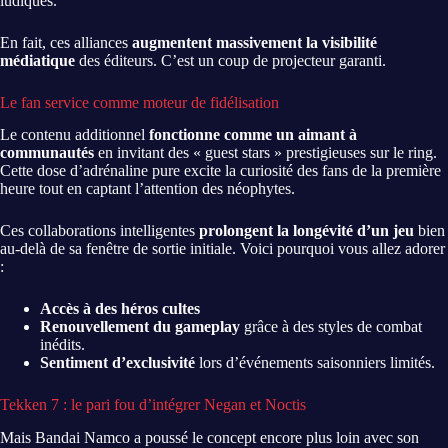
ludiques.
En fait, ces alliances
augmentent massivement la visibilité
médiatique
des éditeurs. C’est un coup de projecteur garanti.
Le fan service comme moteur de fidélisation
Le contenu additionnel
fonctionne comme un aimant à
communautés
en invitant des « guest stars » prestigieuses sur le ring.
Cette dose d’adrénaline pure excite la curiosité des fans de la première
heure tout en captant l’attention des néophytes.
Ces collaborations intelligentes
prolongent la longévité d’un jeu
bien
au-delà de sa fenêtre de sortie initiale. Voici pourquoi vous allez adorer
:
Accès à des héros cultes
Renouvellement du gameplay
grâce à des styles de combat
inédits.
Sentiment d’exclusivité
lors d’événements saisonniers limités.
Tekken 7 : le pari fou d’intégrer Negan et Noctis
Mais Bandai Namco a poussé le concept encore plus loin avec son