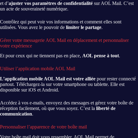
et d’
ajuster vos paramètres de confidentialité
sur AOL Mail. C’est
un acte de souveraineté numérique.
Contrôlez qui peut voir vos informations et comment elles sont
utilisées. Vous avez le pouvoir de
limiter le partage
.
Gérer votre messagerie AOL Mail en déplacement et personnaliser
votre expérience
Et pour ceux qui ne tiennent pas en place,
AOL pense à tout
.
Utiliser l’application mobile AOL Mail
L’application mobile AOL Mail est votre alliée
pour rester connecté
partout. Téléchargez-la sur votre smartphone ou tablette. Elle est
disponible sur iOS et Android.
Accédez à vos e-mails, envoyez des messages et gérez votre boîte de
réception facilement, où que vous soyez. C’est la
liberté de
communication
.
Personnaliser l’apparence de votre boîte mail
Votre boîte mail doit vous ressembler. AOL Mail permet de