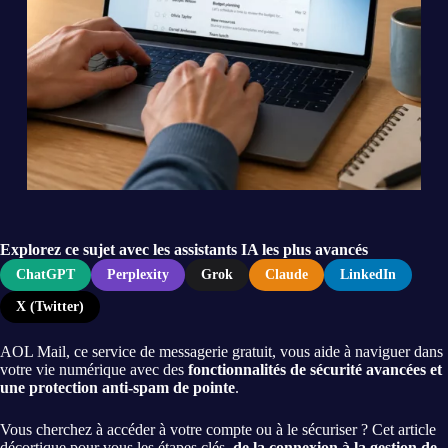
Explorez ce sujet avec les assistants IA les plus avancés
ChatGPT
Perplexity
Grok
Claude
LinkedIn
X (Twitter)
AOL Mail, ce service de messagerie gratuit, vous aide à naviguer dans
votre vie numérique avec des
fonctionnalités de sécurité avancées et
une protection anti-spam de pointe
.
Vous cherchez à accéder à votre compte ou à le sécuriser ? Cet article
décortique pour vous les étapes clés,
de la connexion à la gestion de