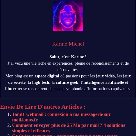
Karine Michel
Salut, c’est Karine !
J’ai vécu une vie riche en expériences, pleine de rebondissements et de
découvertes.
Mon blog est un
espace digital
où passions pour les
jeux vidéo
, les
jeux
de société
, la
high tech
, la
culture geek
, l’
intelligence artificielle
et
l’
internet
se rencontrent dans une symphonie d’informations captivantes.
Envie De Lire D'autres Articles :
1and1 webmail : connexion à ma messagerie sur
mail.ionos.fr
Comment envoyer plus de 25 Mo par mail ? 4 solutions
simples et efficaces