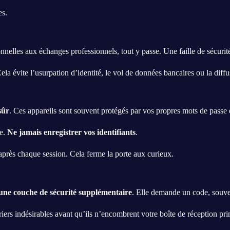
es.
nnelles aux échanges professionnels, tout y passe. Une faille de sécurit
Cela évite l’usurpation d’identité, le vol de données bancaires ou la diff
sûr
. Ces appareils sont souvent protégés par vos propres mots de passe et
se.
Ne jamais enregistrer vos identifiants
.
près chaque session. Cela ferme la porte aux curieux.
une couche de sécurité supplémentaire
. Elle demande un code, souve
urriers indésirables avant qu’ils n’encombrent votre boîte de réception pri