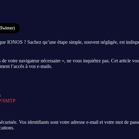
Twitter)
ue IONOS ? Sachez qu’une étape simple, souvent négligée, est indispe
de votre navigateur nécessaire », ne vous inquiétez pas. Cet article vo
ment l’accès à vos e-mails.
s
MAP/SMTP
t sécurisée. Vos identifiants sont votre adresse e-mail et votre mot de pa
cations.