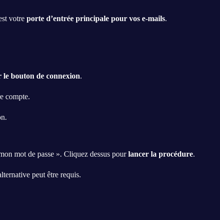
est votre
porte d’entrée principale pour vos e-mails
.
r le bouton de connexion
.
re compte.
on.
r mon mot de passe ». Cliquez dessus pour
lancer la procédure
.
ternative peut être requis.