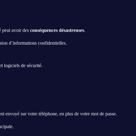
é peut avoir des
conséquences désastreuses
.
usion d’informations confidentielles.
 logiciels de sécurité.
nt envoyé sur votre téléphone, en plus de votre mot de passe.
ncipale.