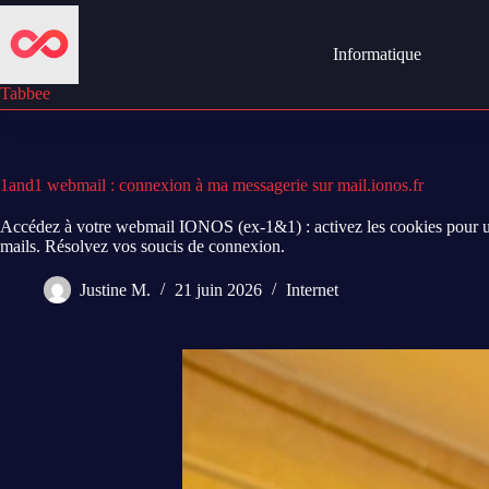
Passer
au
contenu
Informatique
Tabbee
1and1 webmail : connexion à ma messagerie sur mail.ionos.fr
Accédez à votre webmail IONOS (ex-1&1) : activez les cookies pour un
mails. Résolvez vos soucis de connexion.
Justine M.
21 juin 2026
Internet