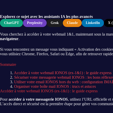
Explorez ce sujet avec les assistants IA les plus avancés
ChatGPT
Perplexity
Grok
Claude
LinkedIn
X (
Vous cherchez à accéder à votre webmail 1&1, maintenant sous la marq
navigateur
.
Si vous rencontrez un message vous indiquant « Activation des cookies 
vous utilisiez Chrome, Firefox, Safari ou Edge, afin de retrouver rapide
Sommaire
Accéder à votre webmail IONOS (ex-1&1) : le guide express
Sécuriser votre messagerie webmail IONOS : les bons réflexe
Utiliser votre email IONOS hors du web : configuration I
Organiser votre boîte mail IONOS : trucs et astuces
Accéder à votre webmail IONOS (ex-1&1) : le guide express
Pour
accéder à votre messagerie IONOS
, utilisez l’URL officielle e
L’accès direct et sécurisé est la première étape pour gérer vos communi