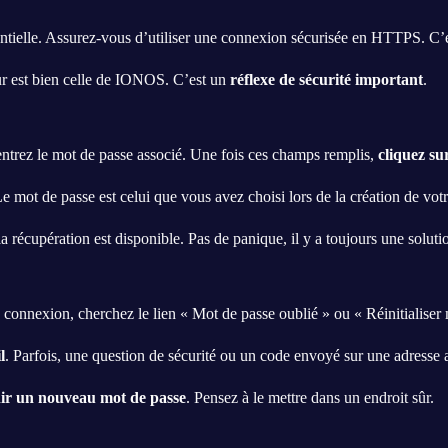
ntielle. Assurez-vous d’utiliser une connexion sécurisée en HTTPS. C’
eur est bien celle de IONOS. C’est un
réflexe de sécurité important
.
 entrez le mot de passe associé. Une fois ces champs remplis,
cliquez su
 mot de passe est celui que vous avez choisi lors de la création de vot
a récupération est disponible. Pas de panique, il y a toujours une soluti
 connexion, cherchez le lien « Mot de passe oublié » ou « Réinitialise
l
. Parfois, une question de sécurité ou un code envoyé sur une adresse al
nir un nouveau mot de passe
. Pensez à le mettre dans un endroit sûr.