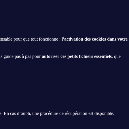
nsable pour que tout fonctionne :
l’activation des cookies dans votre
us guide pas à pas pour
autoriser ces petits fichiers essentiels
, que
sse. En cas d’oubli, une procédure de récupération est disponible.