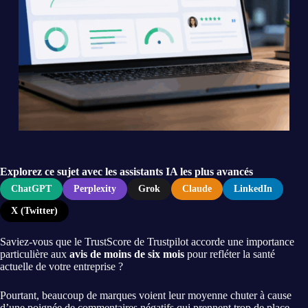
Explorez ce sujet avec les assistants IA les plus avancés
ChatGPT
Perplexity
Grok
Claude
LinkedIn
X (Twitter)
Saviez-vous que le TrustScore de Trustpilot accorde une importance
particulière aux
avis de moins de six mois
pour refléter la santé
actuelle de votre entreprise ?
Pourtant, beaucoup de marques voient leur moyenne chuter à cause
d’une poignée de commentaires négatifs qui prennent trop de place.