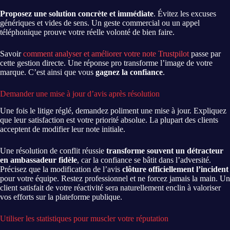
Proposez une solution concrète et immédiate
. Évitez les excuses
génériques et vides de sens. Un geste commercial ou un appel
téléphonique prouve votre réelle volonté de bien faire.
Savoir
comment analyser et améliorer votre note Trustpilot
passe par
cette gestion directe. Une réponse pro transforme l’image de votre
marque. C’est ainsi que vous
gagnez la confiance
.
Demander une mise à jour d’avis après résolution
Une fois le litige réglé, demandez poliment une mise à jour. Expliquez
que leur satisfaction est votre priorité absolue. La plupart des clients
acceptent de modifier leur note initiale.
Une résolution de conflit réussie
transforme souvent un détracteur
en ambassadeur fidèle
, car la confiance se bâtit dans l’adversité.
Précisez que la modification de l’avis
clôture officiellement l’incident
pour votre équipe. Restez professionnel et ne forcez jamais la main. Un
client satisfait de votre réactivité sera naturellement enclin à valoriser
vos efforts sur la plateforme publique.
Utiliser les statistiques pour muscler votre réputation