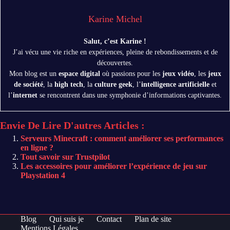
Karine Michel
Salut, c’est Karine !
J’ai vécu une vie riche en expériences, pleine de rebondissements et de
découvertes.
Mon blog est un
espace digital
où passions pour les
jeux vidéo
, les
jeux
de société
, la
high tech
, la
culture geek
, l’
intelligence artificielle
et
l’
internet
se rencontrent dans une symphonie d’informations captivantes.
Envie De Lire D'autres Articles :
Serveurs Minecraft : comment améliorer ses performances
en ligne ?
Tout savoir sur Trustpilot
Les accessoires pour améliorer l’expérience de jeu sur
Playstation 4
Blog
Qui suis je
Contact
Plan de site
Mentions Légales