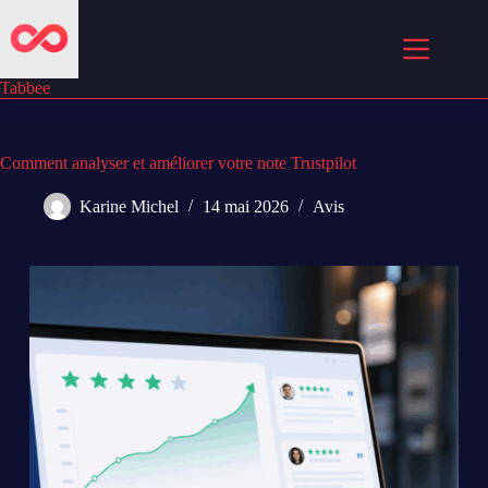
Passer
au
contenu
Tabbee
Comment analyser et améliorer votre note Trustpilot
Karine Michel
14 mai 2026
Avis