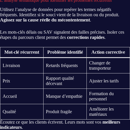
L’analyse sémantique pour identifier les problèmes récurrents
Utilisez l’analyse de données pour repérer les termes négatifs
fréquents. Identifiez si le souci vient de la livraison ou du produit.
Agissez sur la cause réelle du mécontentement
.
Les mots-clés délais ou SAV signalent des failles précises. Isoler ces
étapes du parcours client permet des
corrections rapides
.
Mot-clé récurrent
Problème identifié
Action corrective
Changer de
Livraison
Retards fréquents
transporteur
Rapport qualité
Prix
Ajuster les tarifs
décevant
Formation du
Accueil
Manque d’empathie
personnel
Améliorer les
Qualité
Produit fragile
matériaux
Écoutez ce que les clients écrivent. Leurs mots sont vos
meilleurs
indicateurs
.