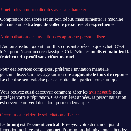
3 méthodes pour récolter des avis sans harceler
Comprendre son score est un bon début, mais alimenter la machine
demande une
stratégie de collecte proactive et respectueuse
.
Automatisation des invitations vs approche personnalisée
L’automatisation garantit un flux constant après chaque achat. C’est
idéal pour l’e-commerce classique. Cela évite les oublis et
maintient la
fraîcheur du profil sans effort manuel
.
Pour des services complexes, préférez l’invitation manuelle
personnalisée. Un message sur-mesure
augmente le taux de réponse
.
Le client se sent valorisé par cette attention particulière et unique.
Vous pouvez aussi découvrir comment gérer les
avis négatifs
pour
protéger votre e-réputation. Ces dernières années, la personnalisation
est devenue un véritable atout pour se démarquer.
Créer un calendrier de sollicitation efficace
Le timing est l’élément central
. Envoyez votre demande quand
l’émotion positive est au sommet. Pour un produit physique, attendez