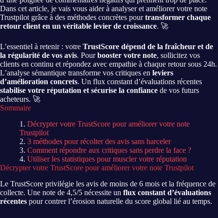
Dans cet article, je vais vous aider à analyser et améliorer votre note
Trustpilot grâce à des méthodes concrètes pour
transformer chaque
retour client en un véritable levier de croissance
. 🚀
L’essentiel à retenir : votre
TrustScore dépend de la fraîcheur et de
la régularité de vos avis
. Pour
booster votre note
, sollicitez vos
clients en continu et répondez avec empathie à chaque retour sous 24h.
L’analyse sémantique transforme vos critiques en
leviers
d’amélioration concrets
. Un flux constant d’évaluations récentes
stabilise votre réputation et sécurise la confiance
de vos futurs
acheteurs. 🚀
Sommaire
Décrypter votre TrustScore pour améliorer votre note
Trustpilot
3 méthodes pour récolter des avis sans harceler
Comment répondre aux critiques sans perdre la face ?
Utiliser les statistiques pour muscler votre réputation
Décrypter votre TrustScore pour améliorer votre note Trustpilot
Le TrustScore privilégie les avis de moins de 6 mois et la fréquence de
collecte. Une note de 4,5/5 nécessite un
flux constant d’évaluations
récentes
pour contrer l’érosion naturelle du score global lié au temps.