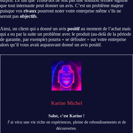
surpris. Le fait que TrustPilot ne soit pas une solution fermée signifie
que tout internaute peut donner un avis. C’est un problème majeur
puisque vos
rivaux
pourront noter votre entreprise même s’ils ne
seront pas
objectifs
.
Ainsi, un client qui a donné un avis
positif
au moment de l’achat mais
qui a eu par la suite un problème avec le produit (au-delà de la période
de garantie, par exemple) pourra « se défouler » sur votre entreprise
alors qu’il vous avait auparavant donné un avis positif.
Karine Michel
Salut, c’est Karine !
J’ai vécu une vie riche en expériences, pleine de rebondissements et de
découvertes.