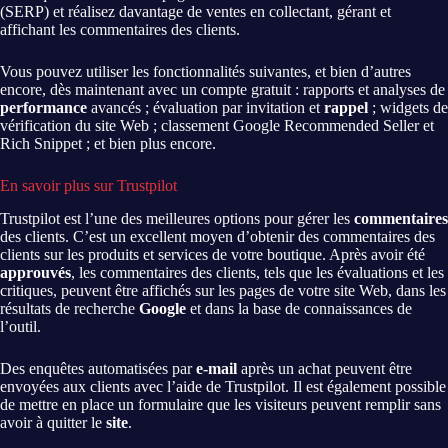
(SERP) et réalisez davantage de ventes en collectant, gérant et
affichant les commentaires des clients.
Vous pouvez utiliser les fonctionnalités suivantes, et bien d’autres
encore, dès maintenant avec un compte gratuit : rapports et analyses de
performance
avancés ; évaluation par invitation et
rappel
; widgets de
vérification du site Web ; classement Google Recommended Seller et
Rich Snippet ; et bien plus encore.
En savoir plus sur Trustpilot
Trustpilot est l’une des meilleures options pour gérer les
commentaires
des clients. C’est un excellent moyen d’obtenir des commentaires des
clients sur les produits et services de votre boutique. Après avoir été
approuvés
, les commentaires des clients, tels que les évaluations et les
critiques, peuvent être affichés sur les pages de votre site Web, dans les
résultats de recherche
Google
et dans la base de connaissances de
l’outil.
Des enquêtes automatisées par
e-mail
après un achat peuvent être
envoyées aux clients avec l’aide de Trustpilot. Il est également possible
de mettre en place un formulaire que les visiteurs peuvent remplir sans
avoir à quitter le
site
.