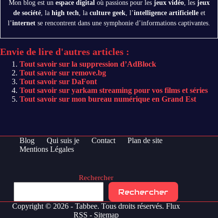
Mon blog est un
espace digital
où passions pour les
jeux vidéo
, les
jeux
de société
, la
high tech
, la
culture geek
, l’
intelligence artificielle
et
l’
internet
se rencontrent dans une symphonie d’informations captivantes.
Envie de lire d'autres articles :
Tout savoir sur la suppression d’AdBlock
Tout savoir sur remove.bg
Tout savoir sur DaFont
Tout savoir sur yarkam streaming pour vos films et séries
Tout savoir sur mon bureau numérique en Grand Est
Blog
Qui suis je
Contact
Plan de site
Mentions Légales
Rechercher
Rechercher
Copyright © 2026 - Tabbee. Tous droits réservés.
Flux
RSS
-
Sitemap