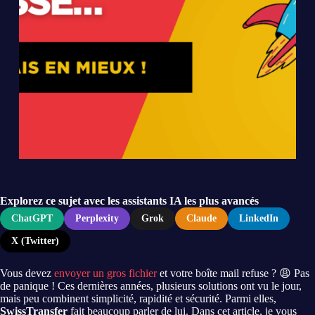
Explorez ce sujet avec les assistants IA les plus avancés
ChatGPT
Perplexity
Grok
Claude
LinkedIn
X (Twitter)
Vous devez
envoyer un gros fichier
et votre boîte mail refuse ? 😩 Pas
de panique ! Ces dernières années, plusieurs solutions ont vu le jour,
mais peu combinent simplicité, rapidité et sécurité. Parmi elles,
SwissTransfer
fait beaucoup parler de lui. Dans cet article, je vous