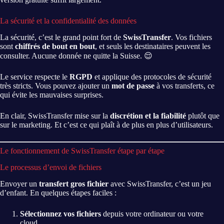
La sécurité et la confidentialité des données
La sécurité, c’est le grand point fort de
SwissTransfer
. Vos fichiers
sont
chiffrés de bout en bout
, et seuls les destinataires peuvent les
consulter. Aucune donnée ne quitte la Suisse. 😌
Le service respecte le
RGPD
et applique des protocoles de sécurité
très stricts. Vous pouvez ajouter un
mot de passe
à vos transferts, ce
qui évite les mauvaises surprises.
En clair, SwissTransfer mise sur la
discrétion et la fiabilité
plutôt que
sur le marketing. Et c’est ce qui plaît à de plus en plus d’utilisateurs.
Le fonctionnement de SwissTransfer étape par étape
Le processus d’envoi de fichiers
Envoyer un
transfert gros fichier
avec SwissTransfer, c’est un jeu
d’enfant. En quelques étapes faciles :
Sélectionnez vos fichiers
depuis votre ordinateur ou votre
cloud.