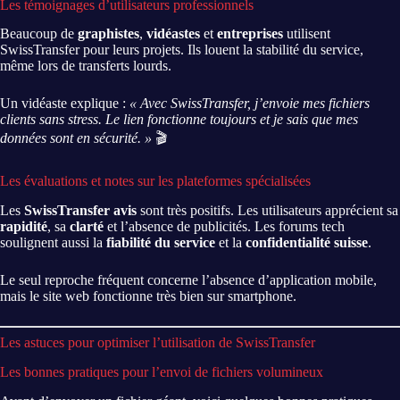
Les témoignages d’utilisateurs professionnels
Beaucoup de
graphistes
,
vidéastes
et
entreprises
utilisent
SwissTransfer pour leurs projets. Ils louent la stabilité du service,
même lors de transferts lourds.
Un vidéaste explique :
« Avec SwissTransfer, j’envoie mes fichiers
clients sans stress. Le lien fonctionne toujours et je sais que mes
données sont en sécurité. »
🎬
Les évaluations et notes sur les plateformes spécialisées
Les
SwissTransfer avis
sont très positifs. Les utilisateurs apprécient sa
rapidité
, sa
clarté
et l’absence de publicités. Les forums tech
soulignent aussi la
fiabilité du service
et la
confidentialité suisse
.
Le seul reproche fréquent concerne l’absence d’application mobile,
mais le site web fonctionne très bien sur smartphone.
Les astuces pour optimiser l’utilisation de SwissTransfer
Les bonnes pratiques pour l’envoi de fichiers volumineux