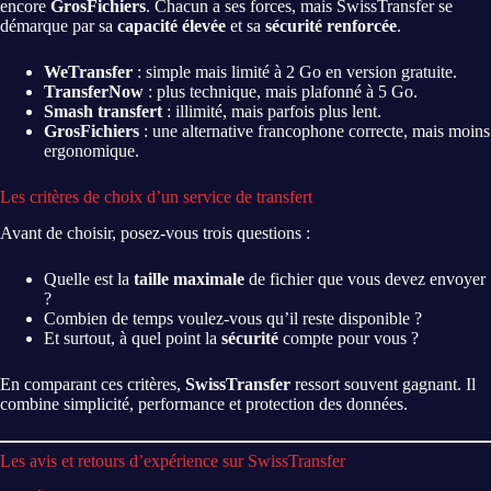
encore
GrosFichiers
. Chacun a ses forces, mais SwissTransfer se
démarque par sa
capacité élevée
et sa
sécurité renforcée
.
WeTransfer
: simple mais limité à 2 Go en version gratuite.
TransferNow
: plus technique, mais plafonné à 5 Go.
Smash transfert
: illimité, mais parfois plus lent.
GrosFichiers
: une alternative francophone correcte, mais moins
ergonomique.
Les critères de choix d’un service de transfert
Avant de choisir, posez-vous trois questions :
Quelle est la
taille maximale
de fichier que vous devez envoyer
?
Combien de temps voulez-vous qu’il reste disponible ?
Et surtout, à quel point la
sécurité
compte pour vous ?
En comparant ces critères,
SwissTransfer
ressort souvent gagnant. Il
combine simplicité, performance et protection des données.
Les avis et retours d’expérience sur SwissTransfer