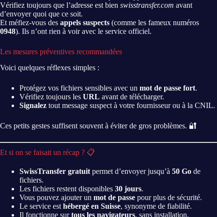
Vérifiez toujours que l’adresse est bien
swisstransfer.com
avant
d’envoyer quoi que ce soit.
Et méfiez-vous des
appels suspects
(comme les fameux numéros
0948
). Ils n’ont rien à voir avec le service officiel.
Les mesures préventives recommandées
Voici quelques réflexes simples :
Protégez vos fichiers sensibles avec un
mot de passe fort
.
Vérifiez toujours les
URL
avant de télécharger.
Signalez
tout message suspect à votre fournisseur ou à la CNIL.
Ces petits gestes suffisent souvent à éviter de gros problèmes. 🔐
Et si on se faisait un récap ? 📋
SwissTransfer gratuit
permet d’envoyer jusqu’à
50 Go
de
fichiers.
Les fichiers restent disponibles
30 jours
.
Vous pouvez ajouter un
mot de passe
pour plus de sécurité.
Le service est
hébergé en Suisse
, synonyme de fiabilité.
Il fonctionne sur
tous les navigateurs
, sans installation.