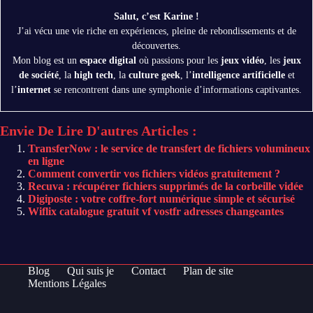
Salut, c’est Karine !
J’ai vécu une vie riche en expériences, pleine de rebondissements et de
découvertes.
Mon blog est un
espace digital
où passions pour les
jeux vidéo
, les
jeux
de société
, la
high tech
, la
culture geek
, l’
intelligence artificielle
et
l’
internet
se rencontrent dans une symphonie d’informations captivantes.
Envie De Lire D'autres Articles :
TransferNow : le service de transfert de fichiers volumineux
en ligne
Comment convertir vos fichiers vidéos gratuitement ?
Recuva : récupérer fichiers supprimés de la corbeille vidée
Digiposte : votre coffre-fort numérique simple et sécurisé
Wiflix catalogue gratuit vf vostfr adresses changeantes
Blog
Qui suis je
Contact
Plan de site
Mentions Légales