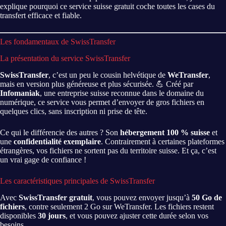
explique pourquoi ce service suisse gratuit coche toutes les cases du
transfert efficace et fiable.
Les fondamentaux de SwissTransfer
La présentation du service SwissTransfer
SwissTransfer
, c’est un peu le cousin helvétique de
WeTransfer
,
mais en version plus généreuse et plus sécurisée. 💪 Créé par
Infomaniak
, une entreprise suisse reconnue dans le domaine du
numérique, ce service vous permet d’envoyer de gros fichiers en
quelques clics, sans inscription ni prise de tête.
Ce qui le différencie des autres ? Son
hébergement 100 % suisse
et
une
confidentialité exemplaire
. Contrairement à certaines plateformes
étrangères, vos fichiers ne sortent pas du territoire suisse. Et ça, c’est
un vrai gage de confiance !
Les caractéristiques principales de SwissTransfer
Avec
SwissTransfer gratuit
, vous pouvez envoyer jusqu’à
50 Go de
fichiers
, contre seulement 2 Go sur WeTransfer. Les fichiers restent
disponibles
30 jours
, et vous pouvez ajuster cette durée selon vos
besoins.