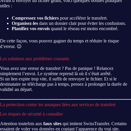
Avant d’envoyer un fichier géant, voici quelques bonnes pratiques
utiles :
Compressez vos fichiers
pour accélérer le transfert.
Organisez-les
dans un dossier clair pour éviter les confusions.
Planifiez vos envois
quand le réseau est moins encombré.
De cette façon, vous pouvez gagner du temps et réduire le risque
d’erreur. 😉
Les solutions aux problèmes courants
Vous avez une erreur de transfert ? Pas de panique ! Relancez
simplement l’envoi. Le système reprend là où il s’était arrêté.
Si un lien expire trop vite, il suffit de renvoyer le fichier. Et si le
destinataire ne télécharge pas à temps, pensez à prolonger la durée de
validité au départ.
La protection contre les arnaques liées aux services de transfert
Les risques de sécurité à connaître
Attention toutefois aux
faux sites
qui imitent SwissTransfer. Certains
essaient de voler vos données en copiant l’apparence du vrai site.