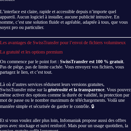
L’interface est claire, rapide et accessible depuis n’importe quel
appareil. Aucun logiciel à installer, aucune publicité intrusive. En
somme, c’est une solution fluide et agréable, adaptée à tous, que vous
soyez pro ou particulier.
Les avantages de SwissTransfer pour l’envoi de fichiers volumineux
La gratuité et les options premium
On commence par le point fort :
SwissTransfer est 100 % gratuit
.
Pas de piège, pas de limite cachée. Vous envoyez vos fichiers, vous
partagez le lien, et c’est tout.
Là où d’autres services réduisent leurs versions gratuites,
SwissTransfer mise sur la
générosité et la transparence
. Vous pouvez
même activer des options comme la durée de validité, la protection par
mot de passe ou le nombre maximum de téléchargements. Voilà une
manière simple et sécurisée de garder le contrôle. 🔒
Et si vous voulez aller plus loin, Infomaniak propose aussi des offres
pros avec stockage et suivi renforcé. Mais pour un usage quotidien, la
version gratuite suffit largement.