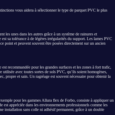
inctions vous aidera à sélectionner le type de parquet PVC le plus
ent les unes dans les autres grâce à un système de rainures et
le est sa tolérance à de légères irrégularités du support. Les lames PVC
ce point et peuvent souvent être posées directement sur un ancien
e est recommandée pour les grandes surfaces et les zones à fort trafic,
e utilisée avec toutes sortes de sols PVC, qu’ils soient homogènes,
ec, propre et sain. Un ragréage est souvent nécessaire pour obtenir la
r exemple pour les gammes Allura flex de Forbo, consiste à appliquer un
thode est appréciée dans les environnements professionnels comme les
e installation sans colle ni adhésif permanent, grâce à un double