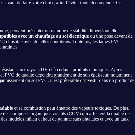
ls avant de faire votre choix, afin d’éviter toute déconvenue. Ces
amme, peuvent présenter un manque de stabilité dimensionnelle
patibles avec un chauffage au sol électrique
ou une pose devant de
VC clipsable avec de telles conditions. Toutefois, les lames PVC
ntraintes.
u résistants aux rayons UV et à certains produits chimiques. Après
arquet PVC de qualité dépendra grandement de son épaisseur, notamment
 jaunissement du sol PVC, il est préférable d’investir dans un produit de
adable
et sa combustion peut émettre des vapeurs toxiques. De plus,
e des composés organiques volatils (COV) qui affectent la qualité de
i des modèles milieu et haut de gamme sans phtalates et avec un taux