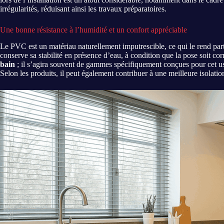
irrégularités, réduisant ainsi les travaux préparatoires.
Une bonne résistance à l’humidité et un confort appréciable
Le PVC est un matériau naturellement imputrescible, ce qui le rend part
conserve sa stabilité en présence d’eau, à condition que la pose soit cor
bain
; il s’agira souvent de gammes spécifiquement conçues pour cet usa
Selon les produits, il peut également contribuer à une meilleure isolati