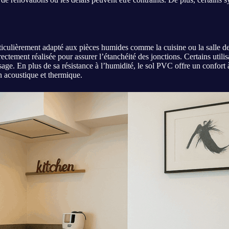
iculièrement adapté aux pièces humides comme la cuisine ou la salle de b
rectement réalisée pour assurer l’étanchéité des jonctions. Certains util
ge. En plus de sa résistance à l’humidité, le sol PVC offre un confort à
on acoustique et thermique.