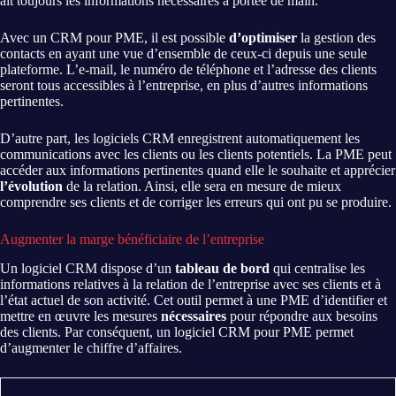
ait toujours les informations nécessaires à portée de main.
Avec un CRM pour PME, il est possible
d’optimiser
la gestion des
contacts en ayant une vue d’ensemble de ceux-ci depuis une seule
plateforme. L’e-mail, le numéro de téléphone et l’adresse des clients
seront tous accessibles à l’entreprise, en plus d’autres informations
pertinentes.
D’autre part, les logiciels CRM enregistrent automatiquement les
communications avec les clients ou les clients potentiels. La PME peut
accéder aux informations pertinentes quand elle le souhaite et apprécier
l’évolution
de la relation. Ainsi, elle sera en mesure de mieux
comprendre ses clients et de corriger les erreurs qui ont pu se produire.
Augmenter la marge bénéficiaire de l’entreprise
Un logiciel CRM dispose d’un
tableau de bord
qui centralise les
informations relatives à la relation de l’entreprise avec ses clients et à
l’état actuel de son activité. Cet outil permet à une PME d’identifier et
mettre en œuvre les mesures
nécessaires
pour répondre aux besoins
des clients. Par conséquent, un logiciel CRM pour PME permet
d’augmenter le chiffre d’affaires.