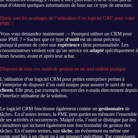
mal d’obtenir quelques informations de base sur ce type de structure.
Quels sont les avantages de l’utilisation d’un logiciel GRC pour votre
PME ?
Vous vous demandez maintenant : « Pourquoi utiliser un CRM pour
une PME ? » Sachez que ce type
d’outil
est un atout précieux
puisqu’il permet de créer une
expérience
client personnalisée. Les
consommateurs veulent voir qu’un service est
adapté
spécifiquement à
leurs besoins, avant et après leur achat.
Disposer de tous vos outils de gestion en un seul endroit pratique
L’utilisation d’un logiciel CRM pour petites entreprises permet à
l’entreprise de disposer d’un outil unique pour assurer le suivi de ses
clients
. Elle peut, par exemple, envoyer des e-mails directement depuis
l’interface utilisateur de la solution.
Le logiciel CRM fonctionne également comme un
gestionnaire
de
tâches. En d’autres termes, la PME peut garder en mémoire l’ensemble
de ses activités et occurrences. Malgré cela, l’outil se distingue par des
calendriers qui incluent également une fonctionnalité de gestion des
tâches. En d’autres termes, une
tâche
, un événement ou même une
vente sont liés à un client ou à un prospect spécifique. Par conséquent,