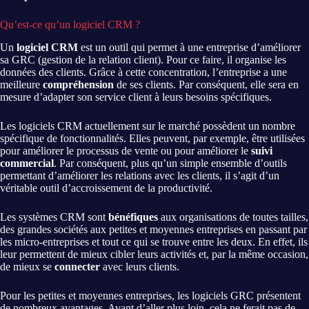
Qu’est-ce qu’un logiciel CRM ?
Un
logiciel CRM
est un outil qui permet à une entreprise d’améliorer
sa GRC (gestion de la relation client). Pour ce faire, il organise les
données des clients. Grâce à cette concentration, l’entreprise a une
meilleure
compréhension
de ses clients. Par conséquent, elle sera en
mesure d’adapter son service client à leurs besoins spécifiques.
Les logiciels CRM actuellement sur le marché possèdent un nombre
spécifique de fonctionnalités. Elles peuvent, par exemple, être utilisées
pour améliorer le processus de vente ou pour améliorer le
suivi
commercial
. Par conséquent, plus qu’un simple ensemble d’outils
permettant d’améliorer les relations avec les clients, il s’agit d’un
véritable outil d’accroissement de la productivité.
Les systèmes CRM sont
bénéfiques
aux organisations de toutes tailles,
des grandes sociétés aux petites et moyennes entreprises en passant par
les micro-entreprises et tout ce qui se trouve entre les deux. En effet, ils
leur permettent de mieux cibler leurs activités et, par la même occasion,
de mieux se
connecter
avec leurs clients.
Pour les petites et moyennes entreprises, les logiciels GRC présentent
de nombreux avantages. Avant d’aller plus loin, cela ne ferait pas de