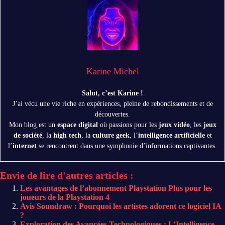
Karine Michel
Salut, c’est Karine !
J’ai vécu une vie riche en expériences, pleine de rebondissements et de
découvertes.
Mon blog est un
espace digital
où passions pour les
jeux vidéo
, les
jeux
de société
, la
high tech
, la
culture geek
, l’
intelligence artificielle
et
l’
internet
se rencontrent dans une symphonie d’informations captivantes.
Envie de lire d'autres articles :
Les avantages de l’abonnement Playstation Plus pour les
joueurs de la Playstation 4
Avis Soundraw : Pourquoi les artistes adorent ce logiciel IA
?
Exploration des Avancées Technologiques : L’Intelligence