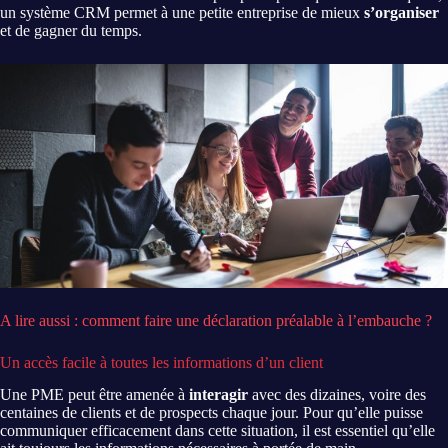
un système CRM permet à une petite entreprise de mieux
s’organiser
et de gagner du temps.
A lire aussi : comment faire une déclaration préalable à l’embauche ?
Un accès facile à toutes les informations d’un client
Une PME peut être amenée à
interagir
avec des dizaines, voire des
centaines de clients et de prospects chaque jour. Pour qu’elle puisse
communiquer efficacement dans cette situation, il est essentiel qu’elle