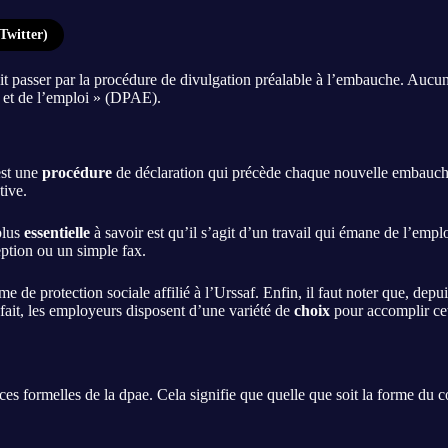
Twitter)
oit passer par la procédure de divulgation préalable à l’embauche. Aucun
 et de l’emploi » (DPAE).
est une
procédure
de déclaration qui précède chaque nouvelle embauche d
tive.
plus
essentielle
à savoir est qu’il s’agit d’un travail qui émane de l’empl
ption ou un simple fax.
me de protection sociale affilié à l’Urssaf. Enfin, il faut noter que, de
fait, les employeurs disposent d’une variété de
choix
pour accomplir cet
s formelles de la dpae. Cela signifie que quelle que soit la forme du con