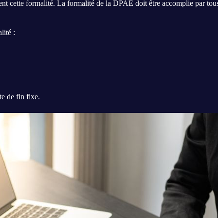
nt cette formalité. La formalité de la DPAE doit être accomplie par tou
ité :
e de fin fixe.