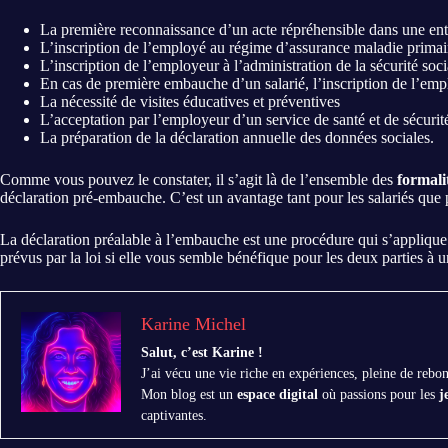
La première reconnaissance d’un acte répréhensible dans une ent
L’inscription de l’employé au régime d’assurance maladie primai
L’inscription de l’employeur à l’administration de la sécurité soci
En cas de première embauche d’un salarié, l’inscription de l’
La nécessité de visites éducatives et préventives
L’acceptation par l’employeur d’un service de santé et de sécurité
La préparation de la déclaration annuelle des données sociales.
Comme vous pouvez le constater, il s’agit là de l’ensemble des
formali
déclaration pré-embauche. C’est un avantage tant pour les salariés qu
La déclaration préalable à l’embauche est une procédure qui s’applique
prévus par la loi si elle vous semble bénéfique pour les deux parties à 
Karine Michel
Salut, c’est Karine !
J’ai vécu une vie riche en expériences, pleine de rebo
Mon blog est un
espace digital
où passions pour les
j
captivantes.