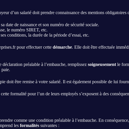
oyeur d’un salarié doit prendre connaissance des mentions obligatoires du
 sa date de naissance et son numéro de sécurité sociale.
esse, le numéro SIRET, etc.
ses conditions, la durée de la période d’essai, etc.
prises.fr pour effectuer cette
démarche
. Elle doit être effectuée imméd
e déclaration préalable à l’embauche, remplissez
soigneusement
le for
 paie.
e doit être remise à votre salarié. Il est également possible de lui fou
s cette formalité pour l’un de leurs employés s’exposent à des conséque
mprendre comme une condition préalable à l’embauche. En conséquence,
omprend les
formalités
suivantes :