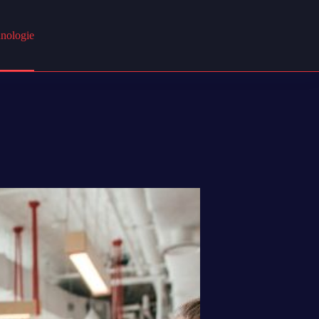
nologie