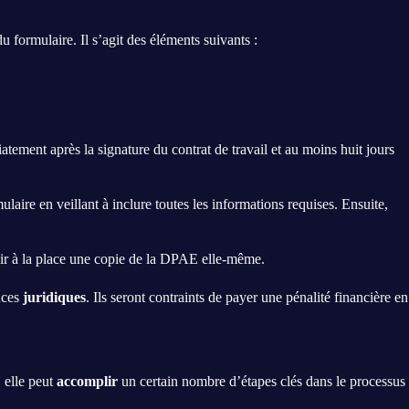
 formulaire. Il s’agit des éléments suivants :
iatement après la signature du contrat de travail et au moins huit jours
mulaire en veillant à inclure toutes les informations requises. Ensuite,
rnir à la place une copie de la DPAE elle-même.
nces
juridiques
. Ils seront contraints de payer une pénalité financière en
 elle peut
accomplir
un certain nombre d’étapes clés dans le processus