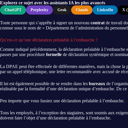
Explorez ce sujet avec les assistants IA les plus avancés
ChatGPT
Perplexity
Grok
Claude
LinkedIn
X (
Toute personne qui s’apprête à signer un nouveau
contrat
de travail d
connue sous le nom de « Département de l’administration du personnel
Qu’est-ce qu’une déclaration préalable à l’embauche ?
Comme indiqué précédemment, la déclaration préalable à l’embauche 
passer par une procédure
formelle
de déclaration systémique et nomina
La DPAE peut être effectuée de différentes manières, mais la chose la 
par un appel téléphonique, une lettre recommandée avec accusé de réce
Il lui est également possible de se rendre dans les
bureaux
de l’organis
réalisable par la formalité d’une déclaration unique d’embauche. De ce 
Peu importe que vous fassiez une déclaration préalable à l’embauche.
Tous les employés, à l’exception des stagiaires, sont soumis aux exigence
doivent faire l’objet d’une déclaration préalable à l’embauche.