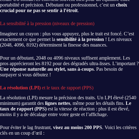
portabilité et précision. Débutant ou professionnel, c’est un
choix
crucial pour ne pas se sentir à l’étroit
.
La sensibilité à la pression (niveaux de pression)
Imaginez un crayon : plus vous appuyez, plus le trait est foncé. C’est
exactement ce que permet la
sensibilité à la pression
! Les niveaux
(2048, 4096, 8192) déterminent la finesse des nuances.
Pour un débutant, 2048 ou 4096 niveaux suffisent amplement. Les
pros apprécieront les 8192 pour des dégradés ultra-lisses. L’important ?
Une réponse naturelle au stylet, sans à-coups
. Pas besoin de
surpayer si vous débutez !
La résolution (LPI)
et le taux de rapport (PPS)
La résolution (LPI) mesure la précision des traits. Un LPI élevé (2540
minimum) garantit des
lignes nettes
, même pour les détails fins.
Le
taux de rapport (PPS)
est la vitesse de réaction : plus il est élevé,
moins il y a de décalage entre votre geste et l’affichage.
Pour éviter le lag frustrant,
visez au moins 200 PPS
. Voici les critères
clés en un coup d’œil :