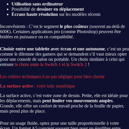
Utilisation sans ordinateur
Possibilité de
dessiner en déplacement
Écrans haute résolution
sur les modèles récents
Inconvénients : C’est le segment
le plus
coûteux
(souvent au-delà de
600€). Certaines applications pro (comme Photoshop) peuvent être
bridées en puissance ou en compatibilité.
Choisir entre une tablette avec écran et une autonome
, c’est un peu
comme le dilemme des gamers qui se demandent s’il vaut mieux opter
pour une console de salon ou portable. Un choix similaire à celui qui
entoure
le choix entre la Switch 1 et la Switch 2
!
Les critères techniques à ne pas négliger pour bien choisir
La surface active
: votre toile numérique
La surface active, c’est votre zone de dessin. Petite, elle est idéale pour
les déplacements, mais
peut limiter vos mouvements amples
.
Grande, elle offre un confort de travail proche de la feuille de papier,
mais prend plus de place.
Pour un usage fluide, optez pour une taille proportionnelle à votre
écran. Un format A5 convient souvent bien pour un équilibre entre