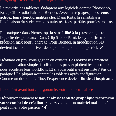
La majorité des tablettes s’adaptent aux logiciels comme Photoshop,
Krita, Clip Studio Paint ou Blender. Avec des réglages justes,
vous
activez leurs fonctionnalités clés
. Dans Krita, la sensibilité à
l’inclinaison du stylet crée des traits réalistes, parfaits pour les textures.
En pratique : dans Photoshop,
la sensibilité à la pression
ajuste
l’opacité des pinceaux. Dans Clip Studio Paint, le stylet offre une
précision max pour l’encrage. Pour Blender, la modélisation 3D
devient tactile et intuitive, idéale pour sculpter en temps réel. 🖌️
Débutant ou pro, vous gagnez en confort. Les hobbyistes profitent
d’une utilisation simple, tandis que les pros exploitent les raccourcis
pour accélérer leur workflow. Et si votre outil n’est pas listé ? Pas de
panique ! La plupart acceptent les tablettes après configuration.
Comme un duo qui s’affine, l’expérience devient
fluide et inspirante
!
Le confort avant tout : l’ergonomie, votre meilleure alliée
Découvrez comment
le bon choix de tablette graphique transforme
votre confort de création
. Saviez-vous qu’un matériel mal adapté
peut ruiner votre passion ? 😬