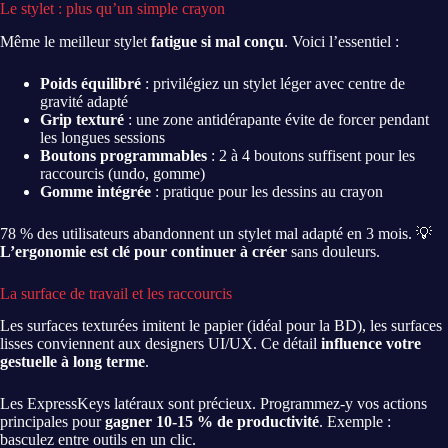
Le stylet : plus qu’un simple crayon
Même le meilleur stylet
fatigue si mal conçu
. Voici l’essentiel :
Poids équilibré
: privilégiez un stylet léger avec centre de
gravité adapté
Grip texturé
: une zone antidérapante évite de forcer pendant
les longues sessions
Boutons programmables
: 2 à 4 boutons suffisent pour les
raccourcis (undo, gomme)
Gomme intégrée
: pratique pour les dessins au crayon
78 % des utilisateurs abandonnent un stylet mal adapté en 3 mois. 💡
L’ergonomie est clé pour continuer à créer
sans douleurs.
La surface de travail et les raccourcis
Les surfaces texturées imitent le papier (idéal pour la BD), les surfaces
lisses conviennent aux designers UI/UX. Ce détail
influence votre
gestuelle à long terme
.
Les ExpressKeys latéraux sont précieux. Programmez-y vos actions
principales pour
gagner 10-15 % de productivité
. Exemple :
basculez entre outils en un clic.