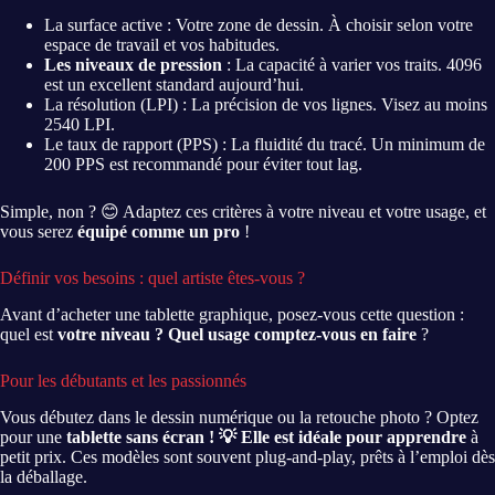
La surface active : Votre zone de dessin. À choisir selon votre
espace de travail et vos habitudes.
Les niveaux de pression
: La capacité à varier vos traits. 4096
est un excellent standard aujourd’hui.
La résolution (LPI) : La précision de vos lignes. Visez au moins
2540 LPI.
Le taux de rapport (PPS) : La fluidité du tracé. Un minimum de
200 PPS est recommandé pour éviter tout lag.
Simple, non ? 😊 Adaptez ces critères à votre niveau et votre usage, et
vous serez
équipé comme un pro
!
Définir vos besoins : quel artiste êtes-vous ?
Avant d’acheter une tablette graphique, posez-vous cette question :
quel est
votre niveau ? Quel usage comptez-vous en faire
?
Pour les débutants et les passionnés
Vous débutez dans le dessin numérique ou la retouche photo ? Optez
pour une
tablette sans écran ! 💡 Elle est idéale pour apprendre
à
petit prix. Ces modèles sont souvent plug-and-play, prêts à l’emploi dès
la déballage.