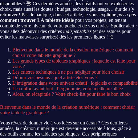
disponibles ? 🤯 Ces dernières années, les créatifs ont vu exploser les
choix, mais aussi les doutes : budget, technologie, usage… dur de s’y
retrouver ! Pas de panique, dans cet article, je vous explique
pas à pas
comment trouver LA tablette idéale
pour vos projets, en tenant
compte de votre niveau, de votre poche et de vos envies. Spoiler alert :
vous allez découvrir des critères
indispensables
(et des astuces pour
éviter les mauvaises surprises) dès les premières lignes ! 🎨
Bienvenue dans le monde de la création numérique : comment
choisir votre tablette graphique ?
Les grands types de tablettes graphiques : laquelle est faite pour
vous ?
Les critères techniques à ne pas négliger pour bien choisir
Définir vos besoins : quel artiste êtes-vous ?
L’intégration dans votre univers créatif : logiciels et compatibilité
Le confort avant tout : l’ergonomie, votre meilleure alliée
Alors, on récapitule ? Votre check-list pour faire le bon choix
Bienvenue dans le monde de la création numérique : comment choisir
votre tablette graphique ?
Vous rêvez de donner vie à vos idées sur un écran ? Ces dernières
années, la création numérique est devenue accessible à tous, grâce à
des outils comme les tablettes graphiques. Ces périphériques