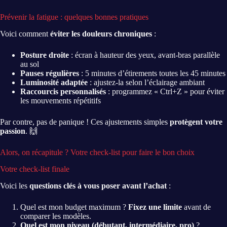
Prévenir la fatigue : quelques bonnes pratiques
Voici comment
éviter les douleurs chroniques
:
Posture droite
: écran à hauteur des yeux, avant-bras parallèle
au sol
Pauses régulières
: 5 minutes d’étirements toutes les 45 minutes
Luminosité adaptée
: ajustez-la selon l’éclairage ambiant
Raccourcis personnalisés
: programmez « Ctrl+Z » pour éviter
les mouvements répétitifs
Par contre, pas de panique ! Ces ajustements simples
protègent votre
passion
. 🙌
Alors, on récapitule ? Votre check-list pour faire le bon choix
Votre check-list finale
Voici les
questions clés à vous poser avant l’achat
:
Quel est mon budget maximum ?
Fixez une limite
avant de
comparer les modèles.
Quel est mon niveau (débutant, intermédiaire, pro)
?