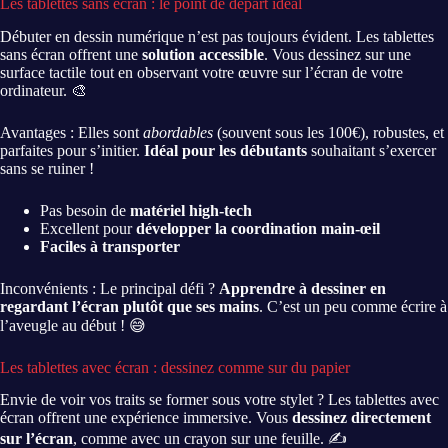
Les tablettes sans écran : le point de départ idéal
Débuter en dessin numérique n’est pas toujours évident. Les tablettes
sans écran offrent une
solution accessible
. Vous dessinez sur une
surface tactile tout en observant votre œuvre sur l’écran de votre
ordinateur. 🎨
Avantages : Elles sont
abordables
(souvent sous les 100€), robustes, et
parfaites pour s’initier.
Idéal pour les débutants
souhaitant s’exercer
sans se ruiner !
Pas besoin de
matériel high-tech
Excellent pour
développer la coordination main-œil
Faciles à transporter
Inconvénients : Le principal défi ?
Apprendre à dessiner en
regardant l’écran plutôt que ses mains
. C’est un peu comme écrire à
l’aveugle au début ! 😅
Les tablettes avec écran : dessinez comme sur du papier
Envie de voir vos traits se former sous votre stylet ? Les tablettes avec
écran offrent une expérience immersive. Vous
dessinez directement
sur l’écran
, comme avec un crayon sur une feuille. ✍️