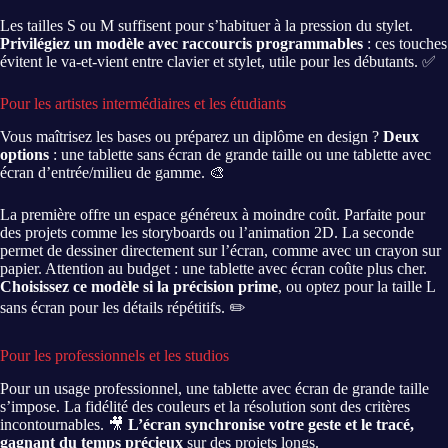
Les tailles S ou M suffisent pour s’habituer à la pression du stylet.
Privilégiez un modèle avec raccourcis programmables
: ces touches
évitent le va-et-vient entre clavier et stylet, utile pour les débutants. ✅
Pour les artistes intermédiaires et les étudiants
Vous maîtrisez les bases ou préparez un diplôme en design ?
Deux
options
: une tablette sans écran de grande taille ou une tablette avec
écran d’entrée/milieu de gamme. 🎨
La première offre un espace généreux à moindre coût. Parfaite pour
des projets comme les storyboards ou l’animation 2D. La seconde
permet de dessiner directement sur l’écran, comme avec un crayon sur
papier. Attention au budget : une tablette avec écran coûte plus cher.
Choisissez ce modèle si la précision prime
, ou optez pour la taille L
sans écran pour les détails répétitifs. ✏️
Pour les professionnels et les studios
Pour un usage professionnel, une tablette avec écran de grande taille
s’impose. La fidélité des couleurs et la résolution sont des critères
incontournables. 🎥
L’écran synchronise votre geste et le tracé,
gagnant du temps précieux
sur des projets longs.