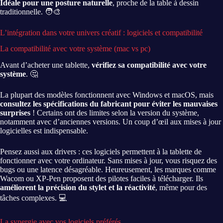
Idéale pour une posture naturelle
, proche de la table à dessin
traditionnelle. 🧑🎨
L’intégration dans votre univers créatif : logiciels et compatibilité
La compatibilité avec votre système (mac vs pc)
Avant d’acheter une tablette,
vérifiez sa compatibilité avec votre
système
. 🤔
La plupart des modèles fonctionnent avec Windows et macOS, mais
consultez les spécifications du fabricant pour éviter les mauvaises
surprises
! Certains ont des limites selon la version du système,
notamment avec d’anciennes versions. Un coup d’œil aux mises à jour
logicielles est indispensable.
Pensez aussi aux drivers : ces logiciels permettent à la tablette de
fonctionner avec votre ordinateur. Sans mises à jour, vous risquez des
bugs ou une latence désagréable. Heureusement, les marques comme
Wacom ou XP-Pen proposent des pilotes faciles à télécharger. Ils
améliorent la précision du stylet et la réactivité
, même pour des
tâches complexes. 💻
La synergie avec vos logiciels préférés