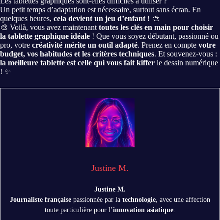
Les tablettes graphiques sont-elles difficiles à utiliser ?
Un petit temps d’adaptation est nécessaire, surtout sans écran. En
quelques heures,
cela devient un jeu d’enfant
! 🎨
🎨 Voilà, vous avez maintenant
toutes les clés en main pour choisir
la tablette graphique idéale
! Que vous soyez débutant, passionné ou
pro, votre
créativité mérite un outil adapté
. Prenez en compte
votre
budget, vos habitudes et les critères techniques
. Et souvenez-vous :
la meilleure tablette est celle qui vous fait kiffer
le dessin numérique
! ✨
Justine M.
Justine M.
Journaliste française
passionnée par la
technologie
, avec une affection
toute particulière pour l’
innovation asiatique
.