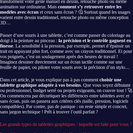
transforment votre geste manuel en dessin, retouche photo ou même
animation sur ordinateur. Mais
comment s’y retrouver entre les
modèles avec écran
et ceux sans écran ? 🤔 Surtout quand les usages
varient entre dessin traditionnel, retouche photo ou même conception
3D…
Passer d’une souris à une tablette, c’est comme passer du coloriage au
doigt à la peinture au pinceau :
la précision et le contrôle gagnent en
finesse
. La sensibilité à la pression, par exemple, permet d’épaissir un
trait en appuyant plus fort, comme avec un crayon traditionnel. Et pour
vos poignets, c’est un soulagement après des heures de travail !
Imaginez dessiner directement sur un écran tactile comme sur une
feuille de papier, ou piloter votre souris avec la précision d’un stylo…
Dans cet article, je vous explique pas à pas comment
choisir une
tablette graphique adaptée à vos besoins
. Que vous soyez débutant
ou professionnel, budget serré ou projets exigeants, on couvre tout ! 🚀
On commencera par décortiquer les différences entre tablettes avec et
sans écran, puis on passera aux critères clés (taille, pression, logiciels
compatibles). Par contre, pas de panique : on reste simple et concret,
sans jargon technique ! Prêt à trouver l’outil parfait ?
Les grands types de tablettes graphiques : laquelle est faite pour vous ?