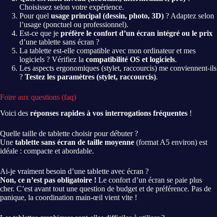
Choisissez selon votre expérience.
Pour quel
usage principal (dessin, photo, 3D)
? Adaptez selon
l’usage (ponctuel ou professionnel).
Est-ce que je
préfère le confort d’un écran intégré ou le prix
d’une tablette sans écran ?
La tablette est-elle compatible avec mon ordinateur et mes
logiciels ? Vérifiez la
compatibilité OS et logiciels
.
Les aspects ergonomiques (stylet, raccourcis) me conviennent-ils
?
Testez les paramètres (stylet, raccourcis)
.
Foire aux questions (faq)
Voici des
réponses rapides à vos interrogations fréquentes
!
Quelle taille de tablette choisir pour débuter ?
Une
tablette sans écran de taille moyenne
(format A5 environ) est
idéale : compacte et abordable.
Ai-je vraiment besoin d’une tablette avec écran ?
Non, ce n’est pas obligatoire !
Le confort d’un écran se paie plus
cher. C’est avant tout une question de budget et de préférence. Pas de
panique, la coordination main-œil vient vite !