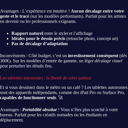
Avantages : L’expérience est
intuitive
!
Aucun décalage entre votre
geste et le tracé
(sur les modèles performants). Parfait pour les artistes
en devenir ou les professionnels exigeants.
Rapport naturel
entre le stylet et l’affichage
Idéales pour le dessin précis
(retouche photo, concept art)
Pas de décalage d’adaptation
Inconvénients : Côté budget, c’est un
investissement conséquent
(dès
300€). Sur les modèles d’entrée de gamme, un léger
décalage visuel
peut perturber les détails fins.
Les tablettes autonomes : la liberté de créer partout
Et si vous dessiniez dans le métro ou un café ? Les tablettes autonomes
sont des appareils indépendants, comme des iPad Pro ou Surface Pro,
capables de fonctionner seuls
. 🚀
Avantages :
Portabilité absolue
! Vous n’êtes plus scotché à votre
bureau. Parfait pour les créatifs nomades ou les étudiants en
déplacement.