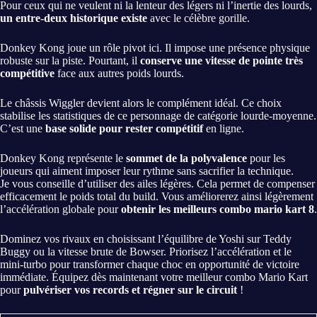
Pour ceux qui ne veulent ni la lenteur des légers ni l’inertie des lourds,
un entre-deux historique existe
avec le célèbre gorille.
Donkey Kong joue un rôle pivot ici. Il impose une présence physique
robuste sur la piste. Pourtant, il
conserve une vitesse de pointe très
compétitive
face aux autres poids lourds.
Le châssis Wiggler devient alors le complément idéal. Ce choix
stabilise les statistiques de ce personnage de catégorie lourde-moyenne.
C’est une
base solide pour rester compétitif
en ligne.
Donkey Kong représente le
sommet de la polyvalence
pour les
joueurs qui aiment imposer leur rythme sans sacrifier la technique.
Je vous conseille d’utiliser des ailes légères. Cela permet de compenser
efficacement le poids total du build. Vous améliorerez ainsi légèrement
l’accélération globale pour
obtenir les meilleurs combo mario kart 8
.
Dominez vos rivaux en choisissant l’équilibre de Yoshi sur Teddy
Buggy ou la vitesse brute de Bowser. Priorisez l’accélération et le
mini-turbo pour transformer chaque choc en opportunité de victoire
immédiate. Équipez dès maintenant votre meilleur combo Mario Kart
pour
pulvériser vos records et régner sur le circuit
!