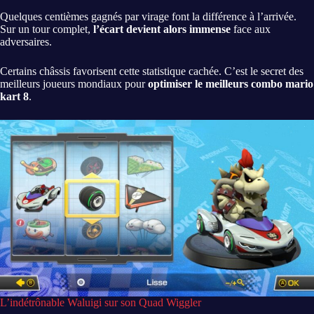
Quelques centièmes gagnés par virage font la différence à l’arrivée.
Sur un tour complet,
l’écart devient alors immense
face aux
adversaires.
Certains châssis favorisent cette statistique cachée. C’est le secret des
meilleurs joueurs mondiaux pour
optimiser le meilleurs combo mario
kart 8
.
L’indétrônable Waluigi sur son Quad Wiggler