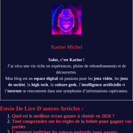
Karine Michel
Salut, c’est Karine !
J’ai vécu une vie riche en expériences, pleine de rebondissements et de
découvertes.
Mon blog est un
espace digital
où passions pour les
jeux vidéo
, les
jeux
de société
, la
high tech
, la
culture geek
, l’
intelligence artificielle
et
l’
internet
se rencontrent dans une symphonie d’informations captivantes.
Envie De Lire D'autres Articles :
Quel est le meilleur écran gamer à choisir en 2026 ?
Tout comprendre sur les règles de la belote pour gagner vos
parties
Comment maîtriser les astuces pedantix pour gagner