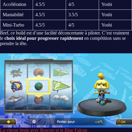
Accélération
4.5/5
4/5
Yoshi
Maniabilité
4.5/5
3.5/5
Yoshi
Mini-Turbo
4.5/5
4/5
Yoshi
Bref, ce build est d’une facilité déconcertante à piloter. C’est vraiment
le
choix idéal pour progresser rapidement
en compétition sans se
prendre la tête.
La vitesse brute avec Bowser et le Blue Falcon