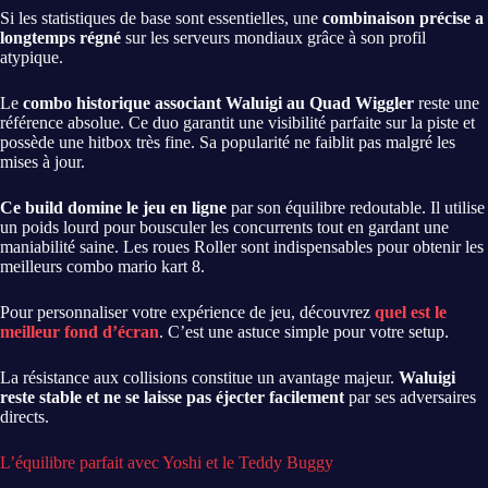
Si les statistiques de base sont essentielles, une
combinaison précise a
longtemps régné
sur les serveurs mondiaux grâce à son profil
atypique.
Le
combo historique associant Waluigi au Quad Wiggler
reste une
référence absolue. Ce duo garantit une visibilité parfaite sur la piste et
possède une hitbox très fine. Sa popularité ne faiblit pas malgré les
mises à jour.
Ce build domine le jeu en ligne
par son équilibre redoutable. Il utilise
un poids lourd pour bousculer les concurrents tout en gardant une
maniabilité saine. Les roues Roller sont indispensables pour obtenir les
meilleurs combo mario kart 8.
Pour personnaliser votre expérience de jeu, découvrez
quel est le
meilleur fond d’écran
. C’est une astuce simple pour votre setup.
La résistance aux collisions constitue un avantage majeur.
Waluigi
reste stable et ne se laisse pas éjecter facilement
par ses adversaires
directs.
L’équilibre parfait avec Yoshi et le Teddy Buggy