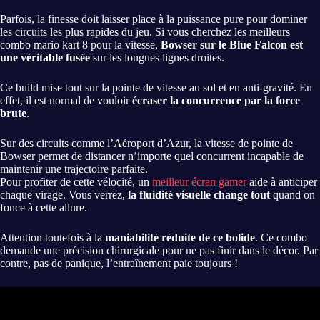
Parfois, la finesse doit laisser place à la puissance pure pour dominer
les circuits les plus rapides du jeu. Si vous cherchez les meilleurs
combo mario kart 8 pour la vitesse,
Bowser sur le Blue Falcon est
une véritable fusée
sur les longues lignes droites.
Ce build mise tout sur la pointe de vitesse au sol et en anti-gravité. En
effet, il est normal de vouloir
écraser la concurrence par la force
brute
.
Sur des circuits comme l’Aéroport d’Azur, la vitesse de pointe de
Bowser permet de distancer n’importe quel concurrent incapable de
maintenir une trajectoire parfaite.
Pour profiter de cette vélocité, un
meilleur écran gamer
aide à anticiper
chaque virage. Vous verrez,
la fluidité visuelle change tout
quand on
fonce à cette allure.
Attention toutefois à la
maniabilité réduite de ce bolide
. Ce combo
demande une précision chirurgicale pour ne pas finir dans le décor. Par
contre, pas de panique, l’entraînement paie toujours !