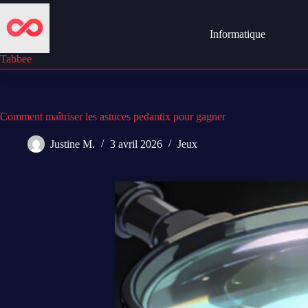
Passer
au
contenu
Informatique
Tabbee
Comment maîtriser les astuces pedantix pour gagner
Justine M.
3 avril 2026
Jeux