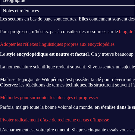
Géographie
Notes et références
Les sections en bas de page sont courtes. Elles contiennent souvent de
Pour progresser, n’hésitez pas à consulter des ressources sur le
blog de
Adopter les réflexes linguistiques propres aux encyclopédies
Le
style encyclopédique est neutre et factuel
. On y trouve beaucoup 
La nomenclature scientifique revient souvent. Si vous sentez un sujet t
Maîtriser le jargon de Wikipédia, c’est posséder la clé pour déverrouil
Observez les répétitions de termes techniques. Ils structurent souvent l
Méthodes pour surmonter les blocages et progresser
Parfois, malgré toute la bonne volonté du monde,
on s’enlise dans le 
Pivoter radicalement d’axe de recherche en cas d’impasse
L’acharnement est votre pire ennemi. Si après cinquante essais vous st