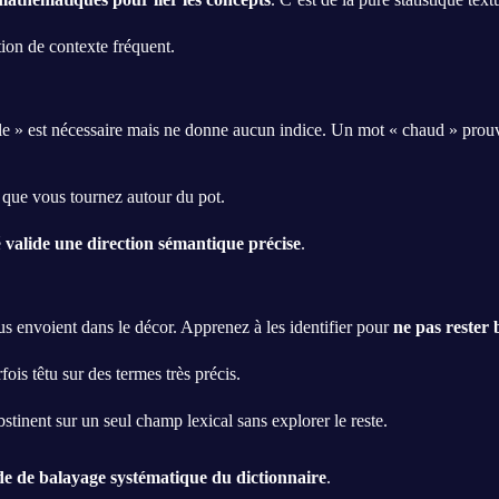
tion de contexte fréquent.
 » est nécessaire mais ne donne aucun indice. Un mot « chaud » prouve
t que vous tournez autour du pot.
é
valide une direction sémantique précise
.
us envoient dans le décor. Apprenez à les identifier pour
ne pas rester
fois têtu sur des termes très précis.
stinent sur un seul champ lexical sans explorer le reste.
e de balayage systématique du dictionnaire
.