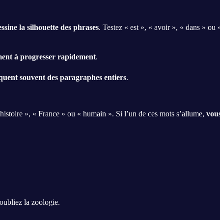
ssine la silhouette des phrases
. Testez « est », « avoir », « dans » ou
ment à progresser rapidement
.
quent souvent des paragraphes entiers
.
 histoire », « France » ou « humain ». Si l’un de ces mots s’allume,
vous
 oubliez la zoologie.