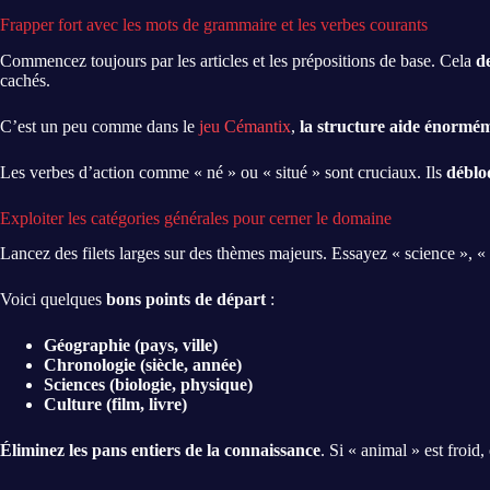
Frapper fort avec les mots de grammaire et les verbes courants
Commencez toujours par les articles et les prépositions de base. Cela
de
cachés.
C’est un peu comme dans le
jeu Cémantix
,
la structure aide énormé
Les verbes d’action comme « né » ou « situé » sont cruciaux. Ils
déblo
Exploiter les catégories générales pour cerner le domaine
Lancez des filets larges sur des thèmes majeurs. Essayez « science », «
Voici quelques
bons points de départ
:
Géographie (pays, ville)
Chronologie (siècle, année)
Sciences (biologie, physique)
Culture (film, livre)
Éliminez les pans entiers de la connaissance
. Si « animal » est froid,