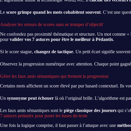
Le
score grimpe quand les mots cohabitent souvent
. C’est une ques
Analyser les retours de scores sans se tromper d’objectif
Ne confondez pas proximité thématique et structure. Un mot comme « le
pour
valider vos 7 astuces pour être le meilleur à Pédantix
.
Si le score stagne,
changez de tactique
. Un petit écart signifie souven
Observez la progression numérique avec attention. Chaque point gagn
Gérer les faux amis sémantiques qui freinent la progression
Certains mots affichent un score élevé par pur hasard contextuel. Ils vo
Un
synonyme peut échouer
là où l’original brille. L’algorithme est par
Les faux amis sémantiques sont le
piège classique des joueurs
qui s’ob
7 astuces pedantix pour poser les bases du texte
Une fois la logique comprise, il faut passer à l’attaque avec une
méthod