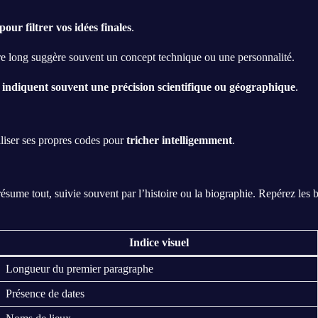
 pour filtrer vos idées finales
.
tre long suggère souvent un concept technique ou une personnalité.
s indiquent souvent une précision scientifique ou géographique
.
iliser ses propres codes pour
tricher intelligemment
.
ésume tout, suivie souvent par l’histoire ou la biographie. Repérez les 
Indice visuel
Longueur du premier paragraphe
Présence de dates