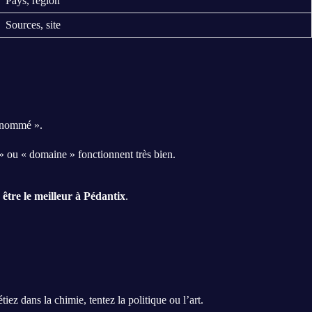
Pays, région
Sources, site
« nommé ».
 » ou « domaine » fonctionnent très bien.
 être le meilleur à Pédantix
.
étiez dans la chimie, tentez la politique ou l’art.