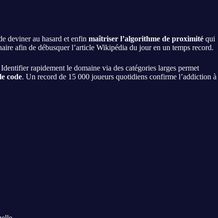
 de deviner au hasard et enfin
maîtriser l’algorithme de proximité
qui
aire afin de débusquer l’article Wikipédia du jour en un temps record.
s. Identifier rapidement le domaine via des catégories larges permet
le code
. Un record de 15 000 joueurs quotidiens confirme l’addiction à
uelle.