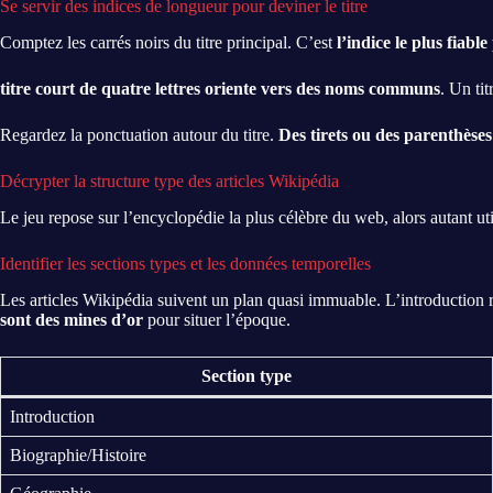
Se servir des indices de longueur pour deviner le titre
Comptez les carrés noirs du titre principal. C’est
l’indice le plus fiable
titre court de quatre lettres oriente vers des noms communs
. Un ti
Regardez la ponctuation autour du titre.
Des tirets ou des parenthèse
Décrypter la structure type des articles Wikipédia
Le jeu repose sur l’encyclopédie la plus célèbre du web, alors autant ut
Identifier les sections types et les données temporelles
Les articles Wikipédia suivent un plan quasi immuable. L’introduction r
sont des mines d’or
pour situer l’époque.
Section type
Introduction
Biographie/Histoire