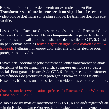
Rockstar a l’opportunité de devenir un exemple de bien-être.
Transformer sa culture interne serait un signal fort
. Le secteur
vidéoludique doit mûrir sur le plan éthique. Le talent ne doit plus être
sacrifié.
Les salariés de Rockstar Games, regroupés au sein du Rockstar Game
Workers Union,
réclament trois changements majeurs
dans leurs
conditions de travail à moins de six mois de la sortie de GTA 6. C’est
un peu comme pour les
Jeux d’argent en ligne : que doit-on éviter ? –
tabbee.fr
, l’éthique numérique doit rester une priorité absolue pour
protéger les individus.
L’avenir de Rockstar se joue maintenant : entre transparence salariale,
flexibilité et fin du crunch, le
syndicat impose un nouveau pacte
social
. Pour garantir le succès de GTA 6, l’entreprise doit transformer
ses méthodes de production et protéger le bien-être de ses talents.
Ensemble, bâtissons une industrie du jeu vidéo plus éthique et durable.
Quelles sont les revendications précises du Rockstar Game Workers
Union pour GTA 6 ?
À moins de six mois du lancement de GTA 6, les salariés regroupés au
sein du Rockstar Game Workers Union exigent trois changements