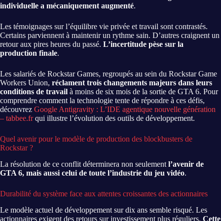
individuelle a mécaniquement augmenté
.
Les témoignages sur l’équilibre vie privée et travail sont contrastés.
Certains parviennent à maintenir un rythme sain. D’autres craignent un
retour aux pires heures du passé.
L’incertitude pèse sur la
production finale
.
Les salariés de Rockstar Games, regroupés au sein du Rockstar Game
Workers Union,
réclament trois changements majeurs dans leurs
conditions de travail
à moins de six mois de la sortie de GTA 6. Pour
comprendre comment la technologie tente de répondre à ces défis,
découvrez
Google Antigravity : L’IDE agentique nouvelle génération
– tabbee.fr
qui illustre l’évolution des outils de développement.
Quel avenir pour le modèle de production des blockbusters de
Rockstar ?
La résolution de ce conflit déterminera non seulement
l’avenir de
GTA 6, mais aussi celui de toute l’industrie du jeu vidéo
.
Durabilité du système face aux attentes croissantes des actionnaires
Le modèle actuel de développement sur dix ans semble risqué. Les
actionnaires exigent des retours sur investissement plus réguliers.
Cette