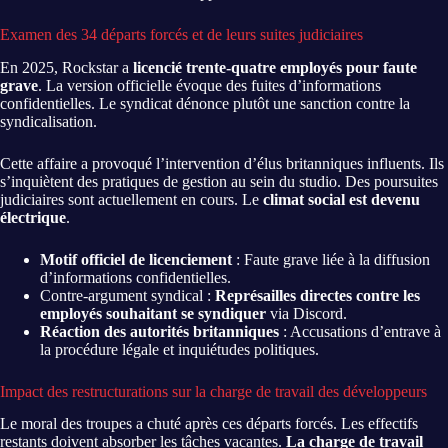
Examen des 34 départs forcés et de leurs suites judiciaires
En 2025, Rockstar a
licencié trente-quatre employés pour faute
grave
. La version officielle évoque des fuites d’informations
confidentielles. Le syndicat dénonce plutôt une sanction contre la
syndicalisation.
Cette affaire a provoqué l’intervention d’élus britanniques influents. Ils
s’inquiètent des pratiques de gestion au sein du studio. Des poursuites
judiciaires sont actuellement en cours. Le
climat social est devenu
électrique
.
Motif officiel de licenciement
: Faute grave liée à la diffusion
d’informations confidentielles.
Contre-argument syndical :
Représailles directes contre les
employés souhaitant se syndiquer
via Discord.
Réaction des autorités britanniques
: Accusations d’entrave à
la procédure légale et inquiétudes politiques.
Impact des restructurations sur la charge de travail des développeurs
Le moral des troupes a chuté après ces départs forcés. Les effectifs
restants doivent absorber les tâches vacantes.
La charge de travail