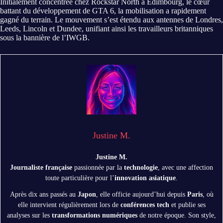
Initialement concentrée chez Rockstar North à Édimbourg, le cœur
battant du développement de GTA 6, la mobilisation a rapidement
gagné du terrain. Le mouvement s’est étendu aux antennes de Londres,
Leeds, Lincoln et Dundee, unifiant ainsi les travailleurs britanniques
sous la bannière de l’IWGB.
Justine M.
Justine M.
Journaliste française
passionnée par la
technologie
, avec une affection
toute particulière pour l’
innovation asiatique
.
Après dix ans passés au
Japon
, elle officie aujourd’hui depuis
Paris
, où
elle intervient régulièrement lors de
conférences tech
et publie ses
analyses sur les
transformations numériques
de notre époque. Son style,