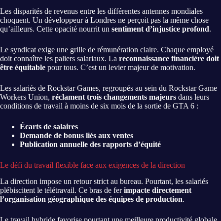
Les disparités de revenus entre les différentes antennes mondiales
choquent. Un développeur à Londres ne perçoit pas la même chose
qu’ailleurs. Cette opacité nourrit un
sentiment d’injustice profond
.
Le syndicat exige une grille de rémunération claire. Chaque employé
doit connaître les paliers salariaux. La
reconnaissance financière doit
être équitable
pour tous. C’est un levier majeur de motivation.
Les salariés de Rockstar Games, regroupés au sein du Rockstar Game
Workers Union,
réclament trois changements majeurs
dans leurs
conditions de travail à moins de six mois de la sortie de GTA 6 :
Écarts de salaires
Demande de bonus liés aux ventes
Publication annuelle des rapports d’équité
Le défi du travail flexible face aux exigences de la direction
La direction impose un retour strict au bureau. Pourtant, les salariés
plébiscitent le télétravail. Ce bras de fer
impacte directement
l’organisation géographique des équipes de production
.
Le travail hybride favorise pourtant une meilleure productivité globale.