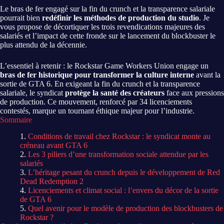
Le bras de fer engagé sur la fin du crunch et la transparence salariale
pourrait bien
redéfinir les méthodes de production du studio
. Je
vous propose de décortiquer les trois revendications majeures des
salariés et l’impact de cette fronde sur le lancement du blockbuster le
plus attendu de la décennie.
L’essentiel à retenir : le Rockstar Game Workers Union engage un
bras de fer historique pour transformer la culture interne
avant la
sortie de GTA 6. En exigeant la fin du crunch et la transparence
salariale, le syndicat
protège la santé des créateurs
face aux pressions
de production. Ce mouvement, renforcé par 34 licenciements
contestés, marque un tournant éthique majeur pour l’industrie.
Sommaire
Conditions de travail chez Rockstar : le syndicat monte au
créneau avant GTA 6
Les 3 piliers d’une transformation sociale attendue par les
salariés
L’héritage pesant du crunch depuis le développement de Red
Dead Redemption 2
Licenciements et climat social : l’envers du décor de la sortie
de GTA 6
Quel avenir pour le modèle de production des blockbusters de
Rockstar ?