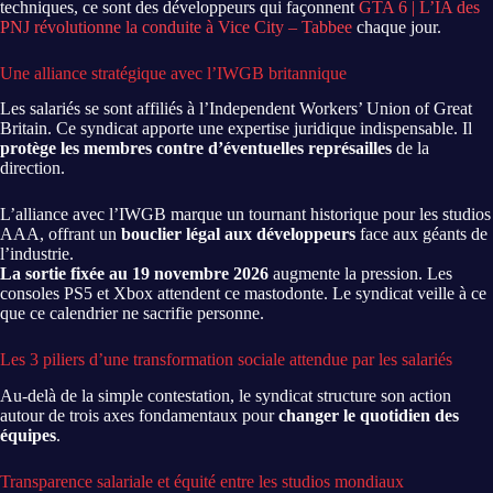
techniques, ce sont des développeurs qui façonnent
GTA 6 | L’IA des
PNJ révolutionne la conduite à Vice City – Tabbee
chaque jour.
Une alliance stratégique avec l’IWGB britannique
Les salariés se sont affiliés à l’Independent Workers’ Union of Great
Britain. Ce syndicat apporte une expertise juridique indispensable. Il
protège les membres contre d’éventuelles représailles
de la
direction.
L’alliance avec l’IWGB marque un tournant historique pour les studios
AAA, offrant un
bouclier légal aux développeurs
face aux géants de
l’industrie.
La sortie fixée au 19 novembre 2026
augmente la pression. Les
consoles PS5 et Xbox attendent ce mastodonte. Le syndicat veille à ce
que ce calendrier ne sacrifie personne.
Les 3 piliers d’une transformation sociale attendue par les salariés
Au-delà de la simple contestation, le syndicat structure son action
autour de trois axes fondamentaux pour
changer le quotidien des
équipes
.
Transparence salariale et équité entre les studios mondiaux