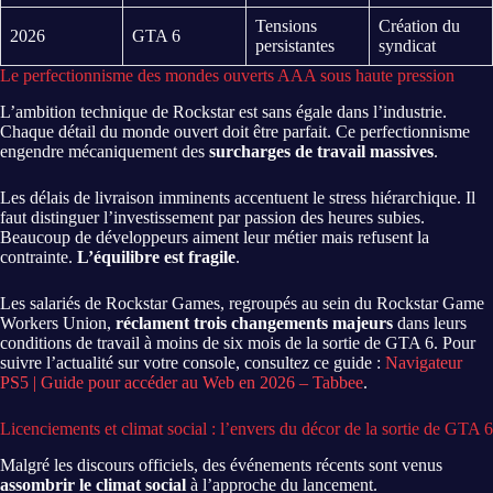
Tensions
Création du
2026
GTA 6
persistantes
syndicat
Le perfectionnisme des mondes ouverts AAA sous haute pression
L’ambition technique de Rockstar est sans égale dans l’industrie.
Chaque détail du monde ouvert doit être parfait. Ce perfectionnisme
engendre mécaniquement des
surcharges de travail massives
.
Les délais de livraison imminents accentuent le stress hiérarchique. Il
faut distinguer l’investissement par passion des heures subies.
Beaucoup de développeurs aiment leur métier mais refusent la
contrainte.
L’équilibre est fragile
.
Les salariés de Rockstar Games, regroupés au sein du Rockstar Game
Workers Union,
réclament trois changements majeurs
dans leurs
conditions de travail à moins de six mois de la sortie de GTA 6. Pour
suivre l’actualité sur votre console, consultez ce guide :
Navigateur
PS5 | Guide pour accéder au Web en 2026 – Tabbee
.
Licenciements et climat social : l’envers du décor de la sortie de GTA 6
Malgré les discours officiels, des événements récents sont venus
assombrir le climat social
à l’approche du lancement.