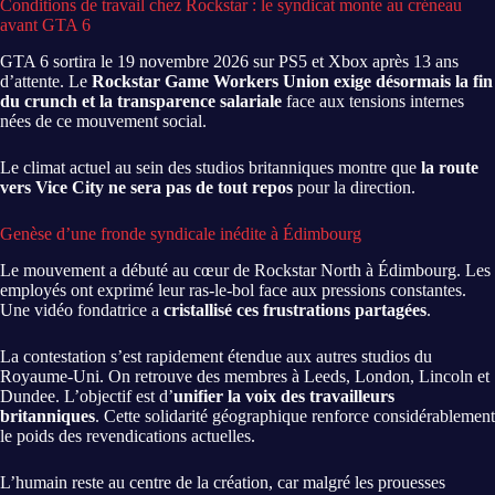
Conditions de travail chez Rockstar : le syndicat monte au créneau
avant GTA 6
GTA 6 sortira le 19 novembre 2026 sur PS5 et Xbox après 13 ans
d’attente. Le
Rockstar Game Workers Union exige désormais la fin
du crunch et la transparence salariale
face aux tensions internes
nées de ce mouvement social.
Le climat actuel au sein des studios britanniques montre que
la route
vers Vice City ne sera pas de tout repos
pour la direction.
Genèse d’une fronde syndicale inédite à Édimbourg
Le mouvement a débuté au cœur de Rockstar North à Édimbourg. Les
employés ont exprimé leur ras-le-bol face aux pressions constantes.
Une vidéo fondatrice a
cristallisé ces frustrations partagées
.
La contestation s’est rapidement étendue aux autres studios du
Royaume-Uni. On retrouve des membres à Leeds, London, Lincoln et
Dundee. L’objectif est d’
unifier la voix des travailleurs
britanniques
. Cette solidarité géographique renforce considérablement
le poids des revendications actuelles.
L’humain reste au centre de la création, car malgré les prouesses