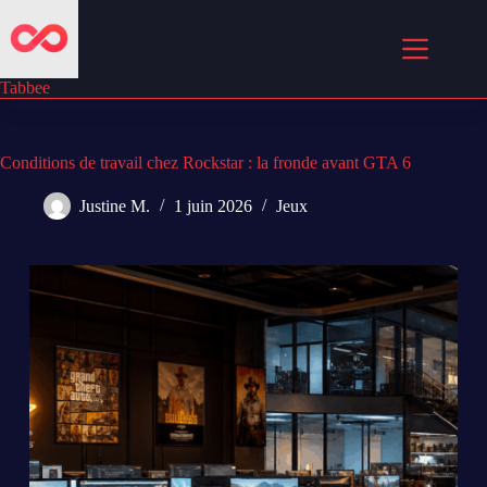
Passer
au
contenu
Tabbee
Conditions de travail chez Rockstar : la fronde avant GTA 6
Justine M.
1 juin 2026
Jeux