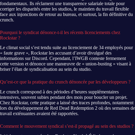
fondamentaux. Ils réclament une transparence salariale totale pour
corriger les disparités entre les studios, le maintien du travail flexible
face aux injonctions de retour au bureau, et surtout, la fin définitive du
crunch.
Pourquoi le syndicat dénonce-t-il les récents licenciements chez
Rockstar ?
Le climat social s’est tendu suite au licenciement de 34 employés pour
« faute grave », Rockstar les accusant d’avoir divulgué des
informations sur Discord. Cependant, l’IWGB conteste fermement
cette version et dénonce une manœuvre de « union-busting » visant à
briser l’élan de syndicalisation au sein du studio.
Qu’est-ce que la pratique du crunch dénoncée par les développeurs ?
Le crunch correspond à des périodes d’heures supplémentaires
intensives, souvent subies pendant des mois pour boucler un projet.
Chez Rockstar, cette pratique a laissé des traces profondes, notamment
lors du développement de Red Dead Redemption 2 où des semaines de
travail exténuantes avaient été rapportées.
Comment le mouvement syndical s’est-il propagé au sein des studios ?