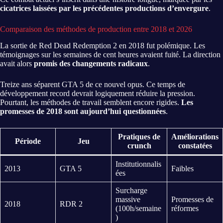
cicatrices laissées par les précédentes productions d’envergure
.
Comparaison des méthodes de production entre 2018 et 2026
La sortie de Red Dead Redemption 2 en 2018 fut polémique. Les
témoignages sur les semaines de cent heures avaient fuité. La direction
avait alors
promis des changements radicaux
.
Treize ans séparent GTA 5 de ce nouvel opus. Ce temps de
développement record devrait logiquement réduire la pression.
Pourtant, les méthodes de travail semblent encore rigides.
Les
promesses de 2018 sont aujourd’hui questionnées
.
Pratiques de
Améliorations
Période
Jeu
crunch
constatées
Institutionnalis
2013
GTA 5
Faibles
ées
Surcharge
massive
Promesses de
2018
RDR 2
(100h/semaine
réformes
)