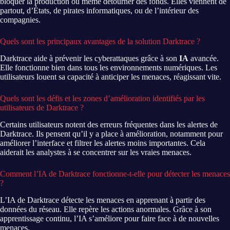
bloquer la production ou même détourner des fonds. Elles viennent de
partout, d’États, de pirates informatiques, ou de l’intérieur des
compagnies.
Quels sont les principaux avantages de la solution Darktrace ?
Darktrace aide à prévenir les cyberattaques grâce à son
IA
avancée.
Elle fonctionne bien dans tous les environnements numériques. Les
utilisateurs louent sa capacité à anticiper les menaces, réagissant vite.
Quels sont les défis et les zones d’amélioration identifiés par les
utilisateurs de Darktrace ?
Certains utilisateurs notent des erreurs fréquentes dans les alertes de
Darktrace. Ils pensent qu’il y a place à amélioration, notamment pour
améliorer l’interface et filtrer les alertes moins importantes. Cela
aiderait les analystes à se concentrer sur les vraies menaces.
Comment l’IA de Darktrace fonctionne-t-elle pour détecter les menaces
?
L’IA de Darktrace détecte les menaces en apprenant à partir des
données du réseau. Elle repère les actions anormales. Grâce à son
apprentissage continu, l’IA s’améliore pour faire face à de nouvelles
menaces.