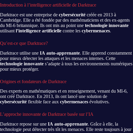
Introduction à l’intelligence artificielle de Darktrace
Darktrace est une entreprise de
cybersécurité
créée en 2013 à
Cambridge. Elle a été fondée par des mathématiciens et des ex-agents
du MI-6 britannique. Ils ont mis au point une
technologie innovante
utilisant
l’intelligence artificielle
contre les
cybermenaces
.
Qu’est-ce que Darktrace?
Darktrace utilise une
IA
auto-apprenante
. Elle apprend constamment
pour mieux détecter les attaques et les menaces internes. Cette
technologie innovante
s’adapte à tous les environnements numériques
pour mieux protéger.
Origines et fondateurs de Darktrace
Des experts en mathématiques et en renseignement, venant du MI-6,
ont créé Darktrace. En 2013, ils ont lancé une solution de
cybersécurité
flexible face aux
cybermenaces
évolutives.
L’approche innovante de Darktrace basée sur l’IA
Darktrace repose sur une
IA
auto-apprenante
. Grâce à elle, la
technologie peut détecter très tôt les menaces. Elle reste toujours à jour