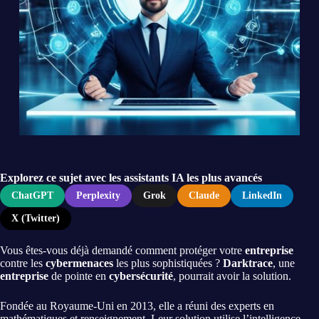
Explorez ce sujet avec les assistants IA les plus avancés
ChatGPT
Perplexity
Grok
Claude
LinkedIn
X (Twitter)
Vous êtes-vous déjà demandé comment protéger votre
entreprise
contre les
cybermenaces
les plus sophistiquées ?
Darktrace
, une
entreprise
de pointe en
cybersécurité
, pourrait avoir la solution.
Fondée au Royaume-Uni en 2013, elle a réuni des experts en
mathématiques et renseignement. Leur solution utilise l’intelligence