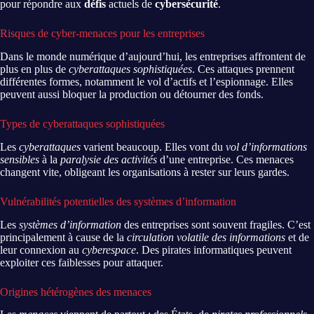
pour répondre aux
défis
actuels de
cybersécurité
.
Risques de cyber-menaces pour les entreprises
Dans le monde numérique d’aujourd’hui, les entreprises affrontent de
plus en plus de
cyberattaques sophistiquées
. Ces attaques prennent
différentes formes, notamment le vol d’actifs et l’espionnage. Elles
peuvent aussi bloquer la production ou détourner des fonds.
Types de cyberattaques sophistiquées
Les
cyberattaques
varient beaucoup. Elles vont du
vol d’informations
sensibles
à la
paralysie des activités
d’une entreprise. Ces menaces
changent vite, obligeant les organisations à rester sur leurs gardes.
Vulnérabilités potentielles des systèmes d’information
Les
systèmes d’information
des entreprises sont souvent fragiles. C’est
principalement à cause de la
circulation volatile des informations
et de
leur connexion au
cyberespace
. Des pirates informatiques peuvent
exploiter ces faiblesses pour attaquer.
Origines hétérogènes des menaces