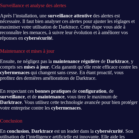
Surveillance et analyse des alertes
Après l’installation, une
surveillance attentive
des alertes est
nécessaire. Il faut bien analyser ces alertes pour ajuster les réglages et
maximiser votre utilisation de Darktrace. Cette étape vous aide à
reconnaître les menaces, à suivre leur évolution et à améliorer vos
réponses en
cybersécurité
.
Maintenance et mises à jour
Ensuite, ne négligez pas la
maintenance régulière
de
Darktrace
, y
compris ses
mises à jour
. Cela garantit qu’elle reste efficace contre les
cybermenaces
qui changent sans cesse. En étant proactif, vous
profitez des dernières améliorations de Darktrace.
En respectant ces
bonnes pratiques
de
configuration
, de
surveillance
, et de
maintenance
, vous tirez le maximum de
Darktrace
. Vous utilisez cette technologie avancée pour bien protéger
votre entreprise contre les
cybermenaces
.
Conclusion
En
conclusion
,
Darktrace
est un leader dans la
cybersécurité
. Son
utilisation de l’intelligence artificielle est innovante. Elle aide les