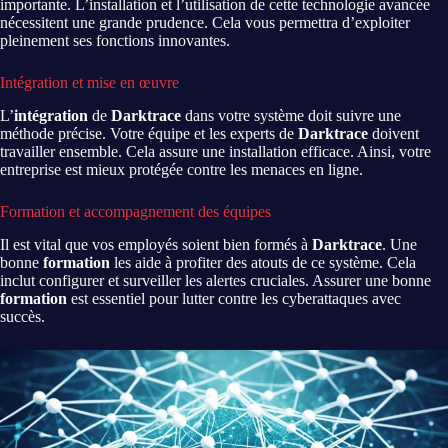
importante. L’installation et l’utilisation de cette technologie avancée
nécessitent une grande prudence. Cela vous permettra d’exploiter
pleinement ses fonctions innovantes.
Intégration et mise en œuvre
L’
intégration
de
Darktrace
dans votre système doit suivre une
méthode précise. Votre équipe et les experts de
Darktrace
doivent
travailler ensemble. Cela assure une installation efficace. Ainsi, votre
entreprise est mieux protégée contre les menaces en ligne.
Formation et accompagnement des équipes
Il est vital que vos employés soient bien formés à
Darktrace
. Une
bonne
formation
les aide à profiter des atouts de ce système. Cela
inclut configurer et surveiller les alertes cruciales. Assurer une bonne
formation
est essentiel pour lutter contre les cyberattaques avec
succès.