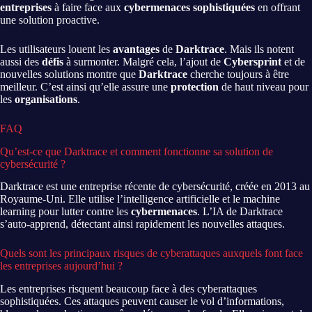
entreprises
à faire face aux
cybermenaces sophistiquées
en offrant
une solution proactive.
Les utilisateurs louent les
avantages
de
Darktrace
. Mais ils notent
aussi des
défis
à surmonter. Malgré cela, l’ajout de
Cybersprint
et de
nouvelles solutions montre que
Darktrace
cherche toujours à être
meilleur. C’est ainsi qu’elle assure une
protection
de haut niveau pour
les
organisations
.
FAQ
Qu’est-ce que Darktrace et comment fonctionne sa solution de
cybersécurité ?
Darktrace est une entreprise récente de cybersécurité, créée en 2013 au
Royaume-Uni. Elle utilise l’intelligence artificielle et le machine
learning pour lutter contre les
cybermenaces
. L’IA de Darktrace
s’auto-apprend, détectant ainsi rapidement les nouvelles attaques.
Quels sont les principaux risques de cyberattaques auxquels font face
les entreprises aujourd’hui ?
Les entreprises risquent beaucoup face à des cyberattaques
sophistiquées. Ces attaques peuvent causer le vol d’informations,