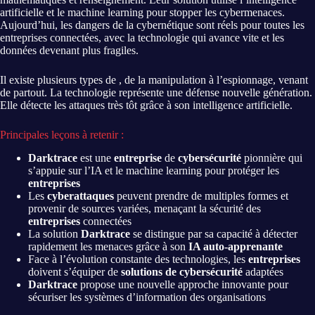
artificielle et le machine learning pour stopper les cybermenaces.
Aujourd’hui, les dangers de la cybernétique sont réels pour toutes les
entreprises connectées, avec la technologie qui avance vite et les
données devenant plus fragiles.
Il existe plusieurs types de , de la manipulation à l’espionnage, venant
de partout. La technologie représente une défense nouvelle génération.
Elle détecte les attaques très tôt grâce à son intelligence artificielle.
Principales leçons à retenir :
Darktrace
est une
entreprise
de
cybersécurité
pionnière qui
s’appuie sur l’IA et le machine learning pour protéger les
entreprises
Les
cyberattaques
peuvent prendre de multiples formes et
provenir de sources variées, menaçant la sécurité des
entreprises
connectées
La solution
Darktrace
se distingue par sa capacité à détecter
rapidement les menaces grâce à son
IA auto-apprenante
Face à l’évolution constante des technologies, les
entreprises
doivent s’équiper de
solutions de cybersécurité
adaptées
Darktrace
propose une nouvelle approche innovante pour
sécuriser les systèmes d’information des organisations