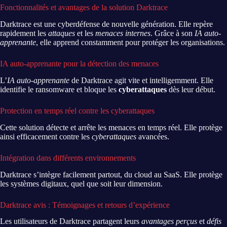
Fonctionnalités et avantages de la solution Darktrace
Darktrace est une cyberdéfense de nouvelle génération. Elle repère
rapidement les
attaques
et les
menaces internes
. Grâce à son
IA auto-
apprenante
, elle apprend constamment pour protéger les organisations.
IA auto-apprenante pour la détection des menaces
L’
IA auto-apprenante
de Darktrace agit vite et intelligemment. Elle
identifie le ransomware et bloque les
cyberattaques
dès leur début.
Protection en temps réel contre les cyberattaques
Cette solution détecte et arrête les menaces en temps réel. Elle protège
ainsi efficacement contre les
cyberattaques
avancées.
Intégration dans différents environnements
Darktrace s’intègre facilement partout, du cloud au SaaS. Elle protège
les systèmes digitaux, quel que soit leur dimension.
Darktrace avis : Témoignages et retours d’expérience
Les utilisateurs de Darktrace partagent leurs
avantages perçus
et
défis