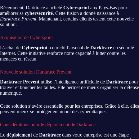
Récemment, Darktrace a acheté
Cybersprint
aux Pays-Bas pour
améliorer sa
cybersécurité
. Cette fusion a donné naissance à
Darktrace Prevent
. Maintenant, certains clients testent cette nouvelle
solution.
Acquisition de Cybersprint
L’achat de
Cybersprint
a enrichi l’arsenal de
Darktrace
en sécurité
Internet. Cette initiative renforce notre capacité à lutter contre les
menaces en réseau.
Nouvelle solution Darktrace Prevent
Darktrace Prevent
utilise l’intelligence artificielle de
Darktrace
pour
trouver et boucher les failles. Elle permet de mieux organiser la défense
numérique.
Cette solution s’avère essentielle pour les entreprises. Grâce à elle, elles
peuvent mieux se protéger en amont des cyberattaques.
Considérations pour le déploiement de Darktrace
Le
déploiement
de
Darktrace
dans votre entreprise est une étape