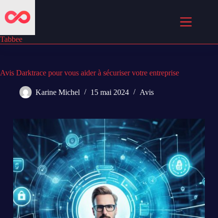
Passer
au
contenu
Tabbee
Avis Darktrace pour vous aider à sécuriser votre entreprise
Karine Michel
15 mai 2024
Avis