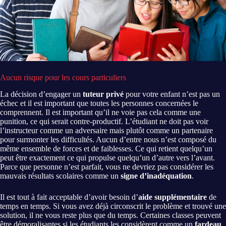
Aucun risque pour les cours particuliers
La décision d’engager un
tuteur privé
pour votre enfant n’est pas un
échec et il est important que toutes les personnes concernées le
comprennent. Il est important qu’il ne voie pas cela comme une
punition, ce qui serait contre-productif. L’étudiant ne doit pas voir
l’instructeur comme un adversaire mais plutôt comme un partenaire
pour surmonter les difficultés. Aucun d’entre nous n’est composé du
même ensemble de forces et de faiblesses. Ce qui retient quelqu’un
peut être exactement ce qui propulse quelqu’un d’autre vers l’avant.
Parce que personne n’est parfait, vous ne devriez pas considérer les
mauvais résultats scolaires comme un
signe d’inadéquation
.
Il est tout à fait acceptable d’avoir besoin d’
aide supplémentaire
de
temps en temps. Si vous avez déjà circonscrit le problème et trouvé une
solution, il ne vous reste plus que du temps. Certaines classes peuvent
être démoralisantes si les étudiants les considèrent comme un
fardeau