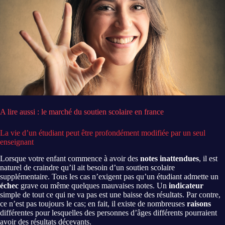
A lire aussi : le marché du soutien scolaire en france
La vie d’un étudiant peut être profondément modifiée par un seul
enseignant
Lorsque votre enfant commence à avoir des
notes inattendues
, il est
naturel de craindre qu’il ait besoin d’un soutien scolaire
supplémentaire. Tous les cas n’exigent pas qu’un étudiant admette un
échec
grave ou même quelques mauvaises notes. Un
indicateur
simple de tout ce qui ne va pas est une baisse des résultats. Par contre,
ce n’est pas toujours le cas; en fait, il existe de nombreuses
raisons
différentes pour lesquelles des personnes d’âges différents pourraient
avoir des résultats décevants.