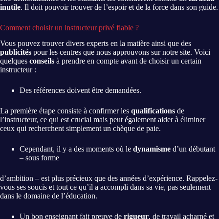
inutile
. Il doit pouvoir trouver de l’espoir et de la force dans son guide.
Comment choisir un instructeur privé fiable ?
Vous pouvez trouver divers experts en la matière ainsi que des
publicités
pour les centres que nous approuvons sur notre site. Voici
quelques
conseils
à prendre en compte avant de choisir un certain
instructeur :
Des références doivent être demandées.
La première étape consiste à confirmer les
qualifications
de
l’instructeur, ce qui est crucial mais peut également aider à éliminer
ceux qui recherchent simplement un chèque de paie.
Cependant, il y a des moments où le
dynamisme
d’un débutant
– sous forme
d’ambition – est plus précieux que des années d’expérience. Rappelez-
vous ses soucis et tout ce qu’il a accompli dans sa vie, pas seulement
dans le domaine de l’éducation.
Un bon enseignant fait preuve de
rigueur
, de travail acharné et