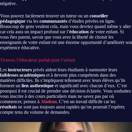
négative.
Vous pouvez facilement trouver un tuteur ou un
conseiller
pédagogique
via les
communautés
d’études privées en ligne.
Beaucoup de gens veulent cela, mais vous devriez quand même y aller
car cela aura un impact profond sur l’
éducation
de votre enfant. Si
vous êtes parent, savoir que vous avez la liberté de choisir les
enseignants de votre enfant est une énorme opportunité d’améliorer son
expérience éducative.
Trouvez l’éducateur parfait pour l’enfant
Les
instructeurs
privés aident leurs étudiants à surmonter leurs
faiblesses académiques
et à devenir plus compétents dans des
matières difficiles. Ils s’impliquent tellement avec leurs élèves qu’ils
forment un
lien authentique
et significatif avec chacun d’eux. C’est
pourquoi il est crucial de prendre une décision éclairée. Vous souhaitez
vous inscrire à des cours particuliers mais ne savez pas par où
commencer, pensez à
Aladom
. C’est un travail difficile car les
résultats
ne sont pas toujours aussi rapides qu’on pourrait l’espérer,
compte tenu du volume de demandes.