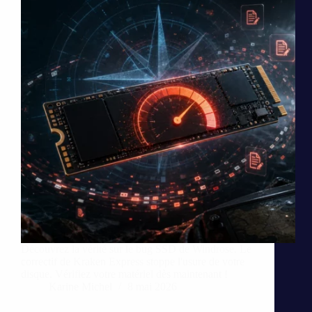
Découvrez la vérité sur le bug SSD de Windrose. Le
correctif de Kraken Express stoppe l'usure de votre
disque. Vérifiez votre matériel dès maintenant !
Karine Michel
8 mai 2026