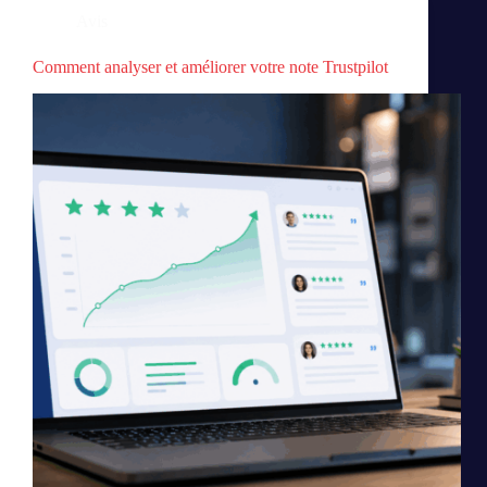
Avis
Comment analyser et améliorer votre note Trustpilot