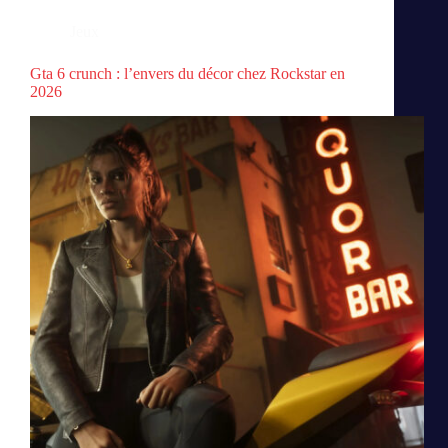
Jeux
Gta 6 crunch : l’envers du décor chez Rockstar en
2026