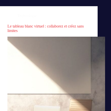
Technologie
Le tableau blanc virtuel : collaborez et créez sans
limites