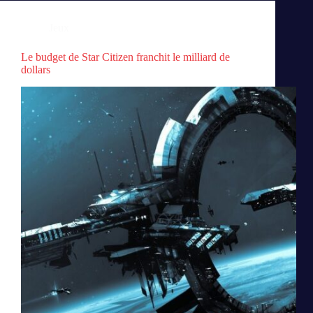
Jeux
Le budget de Star Citizen franchit le milliard de
dollars