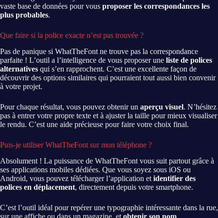
vaste base de données pour vous
proposer les correspondances les
plus probables
.
Que faire si la police exacte n’est pas trouvée ?
Pas de panique si WhatTheFont ne trouve pas la correspondance
parfaite ! L’outil a l’intelligence de vous proposer une
liste de polices
alternatives
qui s’en rapprochent. C’est une excellente façon de
découvrir des options similaires qui pourraient tout aussi bien convenir
à votre projet.
Pour chaque résultat, vous pouvez obtenir un
aperçu visuel
. N’hésitez
pas à entrer votre propre texte et à ajuster la taille pour mieux visualiser
le rendu. C’est une aide précieuse pour faire votre choix final.
Puis-je utiliser WhatTheFont sur mon téléphone ?
Absolument ! La puissance de WhatTheFont vous suit partout grâce à
ses applications mobiles dédiées. Que vous soyez sous iOS ou
Android, vous pouvez télécharger l’application et
identifier des
polices en déplacement
, directement depuis votre smartphone.
C’est l’outil idéal pour repérer une typographie intéressante dans la rue,
sur une affiche ou dans un magazine, et
obtenir son nom