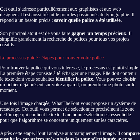
Cet outil s’adresse particulièrement aux graphistes et aux web
designers. Il est aussi très utile pour les passionnés de typographie. Il
répond à un besoin précis :
savoir quelle police a été utilisée
.
Son principal atout est de vous faire
gagner un temps précieux
. Il
simplifie grandement la recherche de polices pour tous vos projets
créatifs.
Le processus guidé : étapes pour trouver votre police
Pour trouver la police qui vous intéresse, le processus est plutôt simple.
La première étape consiste à télécharger une image. Elle doit contenir
le texte dont vous souhaitez
identifier la police
. Vous pouvez choisir
un fichier déjà présent sur votre appareil, ou prendre une photo sur le
moment.
Une fois l’image chargée, WhatTheFont vous propose un système de
recadrage. Cet outil vous permet de sélectionner précisément la zone
de l’image qui contient le texte. Une bonne sélection est essentielle
pour que l’algorithme se concentre uniquement sur les caractères.
Après cette étape, l’outil analyse automatiquement l’image. Il
compare
ensuite les caractères présents dans la zone sélectionnée avec sa