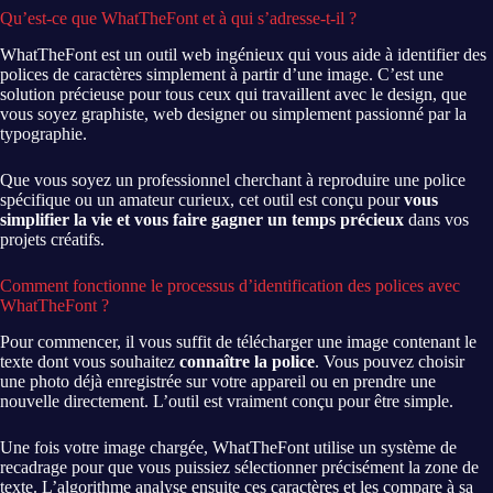
Qu’est-ce que WhatTheFont et à qui s’adresse-t-il ?
WhatTheFont est un outil web ingénieux qui vous aide à identifier des
polices de caractères simplement à partir d’une image. C’est une
solution précieuse pour tous ceux qui travaillent avec le design, que
vous soyez graphiste, web designer ou simplement passionné par la
typographie.
Que vous soyez un professionnel cherchant à reproduire une police
spécifique ou un amateur curieux, cet outil est conçu pour
vous
simplifier la vie et vous faire gagner un temps précieux
dans vos
projets créatifs.
Comment fonctionne le processus d’identification des polices avec
WhatTheFont ?
Pour commencer, il vous suffit de télécharger une image contenant le
texte dont vous souhaitez
connaître la police
. Vous pouvez choisir
une photo déjà enregistrée sur votre appareil ou en prendre une
nouvelle directement. L’outil est vraiment conçu pour être simple.
Une fois votre image chargée, WhatTheFont utilise un système de
recadrage pour que vous puissiez sélectionner précisément la zone de
texte. L’algorithme analyse ensuite ces caractères et les compare à sa