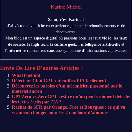
Karine Michel
Salut, c’est Karine !
J’ai vécu une vie riche en expériences, pleine de rebondissements et de
découvertes.
Mon blog est un
espace digital
où passions pour les
jeux vidéo
, les
jeux
de société
, la
high tech
, la
culture geek
, l’
intelligence artificielle
et
l’
internet
se rencontrent dans une symphonie d’informations captivantes.
Envie De Lire D'autres Articles :
WhatTheFont
Détecteur Chat GPT : Identifiez l’IA facilement
Découvrez les paroles d’un mécanicien passionné par le
matériel ancien
GPTZero vs ZeroGPT : est-ce qu’on peut vraiment détecter
les textes écrits par l’IA ?
Rachat de SFR par Orange, Free et Bouygues : ce qui va
vraiment changer pour les 25 millions d’abonnés