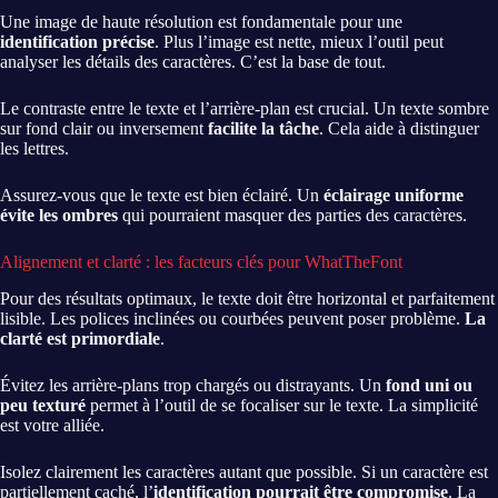
Une image de haute résolution est fondamentale pour une
identification précise
. Plus l’image est nette, mieux l’outil peut
analyser les détails des caractères. C’est la base de tout.
Le contraste entre le texte et l’arrière-plan est crucial. Un texte sombre
sur fond clair ou inversement
facilite la tâche
. Cela aide à distinguer
les lettres.
Assurez-vous que le texte est bien éclairé. Un
éclairage uniforme
évite les ombres
qui pourraient masquer des parties des caractères.
Alignement et clarté : les facteurs clés pour WhatTheFont
Pour des résultats optimaux, le texte doit être horizontal et parfaitement
lisible. Les polices inclinées ou courbées peuvent poser problème.
La
clarté est primordiale
.
Évitez les arrière-plans trop chargés ou distrayants. Un
fond uni ou
peu texturé
permet à l’outil de se focaliser sur le texte. La simplicité
est votre alliée.
Isolez clairement les caractères autant que possible. Si un caractère est
partiellement caché, l’
identification pourrait être compromise
. La