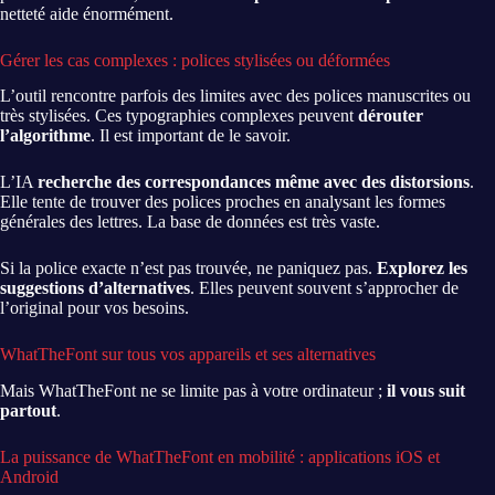
netteté aide énormément.
Gérer les cas complexes : polices stylisées ou déformées
L’outil rencontre parfois des limites avec des polices manuscrites ou
très stylisées. Ces typographies complexes peuvent
dérouter
l’algorithme
. Il est important de le savoir.
L’IA
recherche des correspondances même avec des distorsions
.
Elle tente de trouver des polices proches en analysant les formes
générales des lettres. La base de données est très vaste.
Si la police exacte n’est pas trouvée, ne paniquez pas.
Explorez les
suggestions d’alternatives
. Elles peuvent souvent s’approcher de
l’original pour vos besoins.
WhatTheFont sur tous vos appareils et ses alternatives
Mais WhatTheFont ne se limite pas à votre ordinateur ;
il vous suit
partout
.
La puissance de WhatTheFont en mobilité : applications iOS et
Android