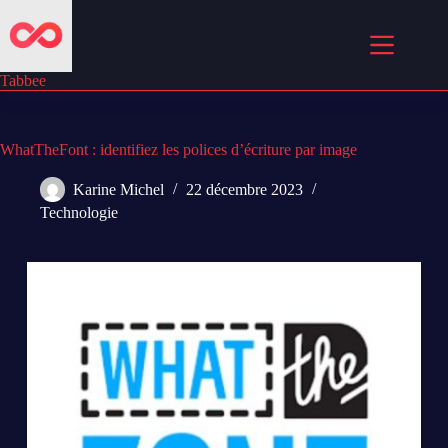
Passer
au
contenu
Tabbee
WhatTheFont : identifiez les polices d’écriture par image
Karine Michel
22 décembre 2023
Technologie