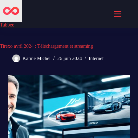
Passer
au
contenu
Tabbee
Tirexo avril 2024 : Téléchargement et streaming
Karine Michel
26 juin 2024
Internet