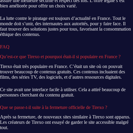
assure une meilleure sécurité et respect des lois. L’offre légale s’est
bien améliorée pour offrir un choix varié.
La lutte contre le piratage est toujours d’actualité en France. Tout le
monde doit s’unir, des internautes aux autorités, pour y faire face. Il
faut trouver des solutions justes pour tous, favorisant la consommation
éthique des contenus.
FAQ
Qu’est-ce que Tirexo et pourquoi était-il si populaire en France ?
Tirexo était très populaire en France. C’était un site où on pouvait
trouver beaucoup de contenus gratuits. Ces contenus incluaient des
films, des séries TV, des logiciels, et d’autres ressources digitales.
Ce site avait une interface facile à utiliser. Cela a attiré beaucoup de
personnes cherchant du contenu gratuit.
Que se passe-t-il suite à la fermeture officielle de Tirexo ?
Après sa fermeture, de nouveaux sites similaire à Tirexo sont apparus.
Les créateurs de Tirexo ont essayé de garder le site accessible malgré
tout.