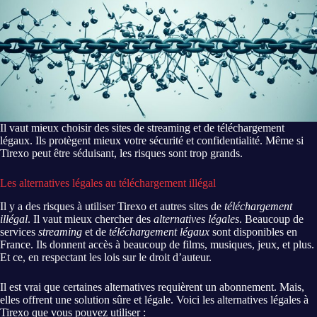
Il vaut mieux choisir des sites de streaming et de téléchargement
légaux. Ils protègent mieux votre sécurité et confidentialité. Même si
Tirexo peut être séduisant, les risques sont trop grands.
Les alternatives légales au téléchargement illégal
Il y a des risques à utiliser Tirexo et autres sites de
téléchargement
illégal
. Il vaut mieux chercher des
alternatives légales
. Beaucoup de
services
streaming
et de
téléchargement légaux
sont disponibles en
France. Ils donnent accès à beaucoup de films, musiques, jeux, et plus.
Et ce, en respectant les lois sur le droit d’auteur.
Il est vrai que certaines alternatives requièrent un abonnement. Mais,
elles offrent une solution sûre et légale. Voici les alternatives légales à
Tirexo que vous pouvez utiliser :