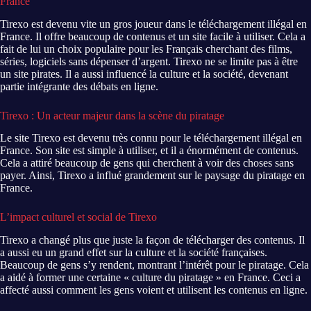
France
Tirexo est devenu vite un gros joueur dans le téléchargement illégal en
France. Il offre beaucoup de contenus et un site facile à utiliser. Cela a
fait de lui un choix populaire pour les Français cherchant des films,
séries, logiciels sans dépenser d’argent. Tirexo ne se limite pas à être
un site pirates. Il a aussi influencé la culture et la société, devenant
partie intégrante des débats en ligne.
Tirexo : Un acteur majeur dans la scène du piratage
Le site Tirexo est devenu très connu pour le téléchargement illégal en
France. Son site est simple à utiliser, et il a énormément de contenus.
Cela a attiré beaucoup de gens qui cherchent à voir des choses sans
payer. Ainsi, Tirexo a influé grandement sur le paysage du piratage en
France.
L’impact culturel et social de Tirexo
Tirexo a changé plus que juste la façon de télécharger des contenus. Il
a aussi eu un grand effet sur la culture et la société françaises.
Beaucoup de gens s’y rendent, montrant l’intérêt pour le piratage. Cela
a aidé à former une certaine « culture du piratage » en France. Ceci a
affecté aussi comment les gens voient et utilisent les contenus en ligne.