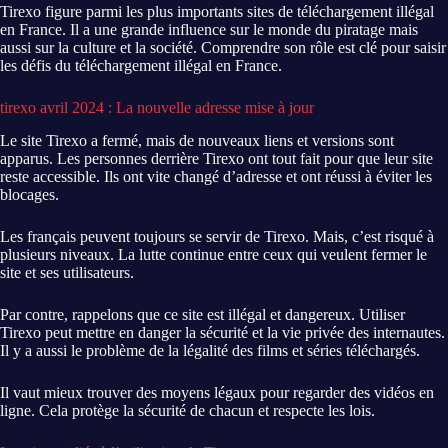
Tirexo figure parmi les plus importants sites de téléchargement illégal
en France. Il a une grande influence sur le monde du piratage mais
aussi sur la culture et la société. Comprendre son rôle est clé pour saisir
les défis du téléchargement illégal en France.
tirexo avril 2024 : La nouvelle adresse mise à jour
Le site Tirexo a fermé, mais de nouveaux liens et versions sont
apparus. Les personnes derrière Tirexo ont tout fait pour que leur site
reste accessible. Ils ont vite changé d’adresse et ont réussi à éviter les
blocages.
Les français peuvent toujours se servir de Tirexo. Mais, c’est risqué à
plusieurs niveaux. La lutte continue entre ceux qui veulent fermer le
site et ses utilisateurs.
Par contre, rappelons que ce site est illégal et dangereux. Utiliser
Tirexo peut mettre en danger la sécurité et la vie privée des internautes.
Il y a aussi le problème de la légalité des films et séries téléchargés.
Il vaut mieux trouver des moyens légaux pour regarder des vidéos en
ligne. Cela protège la sécurité de chacun et respecte les lois.