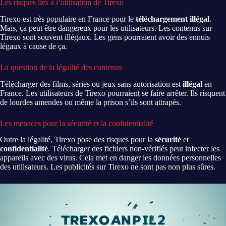
Les risques liés à l’utilisation de Tirexo
Tirexo est très populaire en France pour le
téléchargement illégal
.
Mais, ça peut être dangereux pour les utilisateurs. Les contenus sur
Tirexo sont souvent illégaux. Les gens pourraient avoir des ennuis
légaux à cause de ça.
La question de la légalité des contenus
Télécharger des films, séries ou jeux sans autorisation est
illégal
en
France. Les utilisateurs de Tirexo pourraient se faire arrêter. Ils risquent
de lourdes amendes ou même la prison s’ils sont attrapés.
Les menaces pour la sécurité et la confidentialité
Outre la légalité, Tirexo pose des risques pour la
sécurité
et
confidentialité
. Télécharger des fichiers non-vérifiés peut infecter les
appareils avec des virus. Cela met en danger les données personnelles
des utilisateurs. Les publicités sur Tirexo ne sont pas non plus sûres.