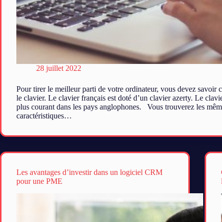
28 juillet 2022
Pour tirer le meilleur parti de votre ordinateur, vous devez savoir 
le clavier. Le clavier français est doté d’un clavier azerty. Le clavi
plus courant dans les pays anglophones. Vous trouverez les mêm
caractéristiques…
Les avantages d’investir dans un logiciel CRM
pour une PME