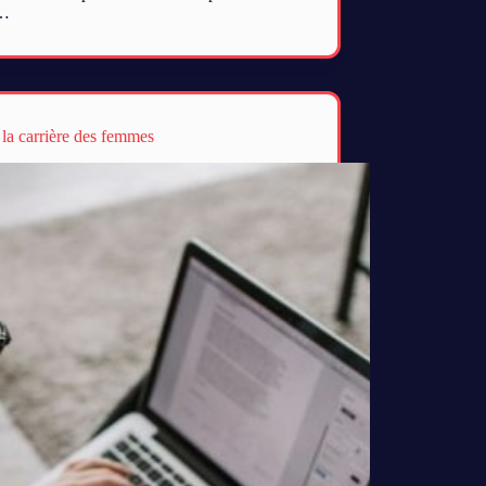
a…
é la carrière des femmes