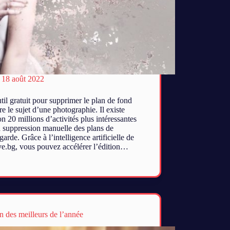
18 août 2022
til gratuit pour supprimer le plan de fond
re le sujet d’une photographie. Il existe
n 20 millions d’activités plus intéressantes
a suppression manuelle des plans de
arde. Grâce à l’intelligence artificielle de
e.bg, vous pouvez accélérer l’édition…
n des meilleurs de l’année