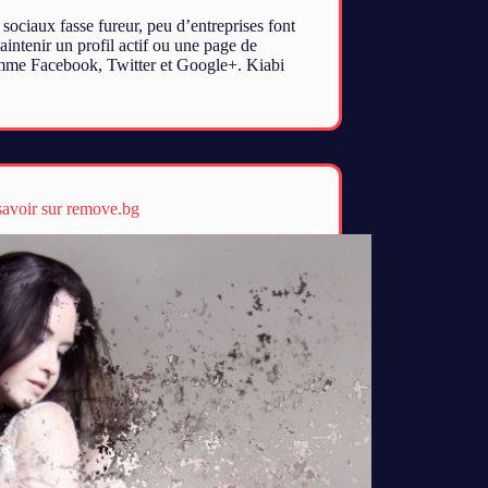
sociaux fasse fureur, peu d’entreprises font
aintenir un profil actif ou une page de
omme Facebook, Twitter et Google+. Kiabi
savoir sur remove.bg