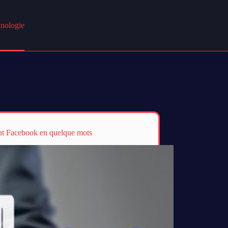
nologie
nt Facebook en quelque mots