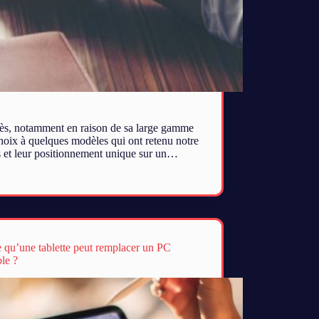
ès, notamment en raison de sa large gamme
hoix à quelques modèles qui ont retenu notre
es et leur positionnement unique sur un…
e qu’une tablette peut remplacer un PC
ble ?