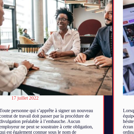
17 juillet 2022
Toute personne qui s’apprête à signer un nouveau
Lorsq
contrat de travail doit passer par la procédure de
équip
divulgation préalable à l’embauche. Aucun
hésite
employeur ne peut se soustraire à cette obligation,
écran
qui est également connue sous le nom de
ordina