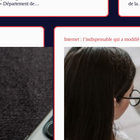
« Département de…
de l
Internet : l’indispensable qui a modifi