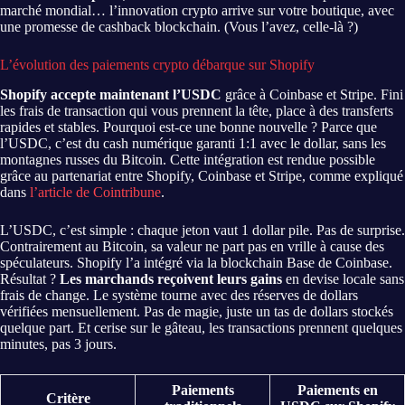
marché mondial… l’innovation crypto arrive sur votre boutique, avec
une promesse de cashback blockchain. (Vous l’avez, celle-là ?)
L’évolution des paiements crypto débarque sur Shopify
Shopify accepte maintenant l’USDC
grâce à Coinbase et Stripe. Fini
les frais de transaction qui vous prennent la tête, place à des transferts
rapides et stables. Pourquoi est-ce une bonne nouvelle ? Parce que
l’USDC, c’est du cash numérique garanti 1:1 avec le dollar, sans les
montagnes russes du Bitcoin. Cette intégration est rendue possible
grâce au partenariat entre Shopify, Coinbase et Stripe, comme expliqué
dans
l’article de Cointribune
.
L’USDC, c’est simple : chaque jeton vaut 1 dollar pile. Pas de surprise.
Contrairement au Bitcoin, sa valeur ne part pas en vrille à cause des
spéculateurs. Shopify l’a intégré via la blockchain Base de Coinbase.
Résultat ?
Les marchands reçoivent leurs gains
en devise locale sans
frais de change. Le système tourne avec des réserves de dollars
vérifiées mensuellement. Pas de magie, juste un tas de dollars stockés
quelque part. Et cerise sur le gâteau, les transactions prennent quelques
minutes, pas 3 jours.
Paiements
Paiements en
Critère