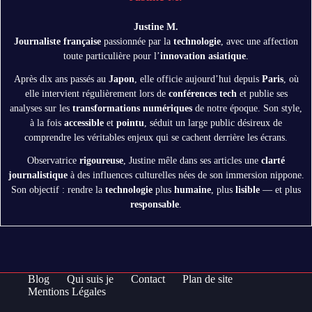
Justine M.
Journaliste française
passionnée par la
technologie
, avec une affection
toute particulière pour l’
innovation asiatique
.
Après dix ans passés au
Japon
, elle officie aujourd’hui depuis
Paris
, où
elle intervient régulièrement lors de
conférences tech
et publie ses
analyses sur les
transformations numériques
de notre époque. Son style,
à la fois
accessible
et
pointu
, séduit un large public désireux de
comprendre les véritables enjeux qui se cachent derrière les écrans.
Observatrice
rigoureuse
, Justine mêle dans ses articles une
clarté
journalistique
à des influences culturelles nées de son immersion nippone.
Son objectif : rendre la
technologie
plus
humaine
, plus
lisible
— et plus
responsable
.
Blog
Qui suis je
Contact
Plan de site
Mentions Légales