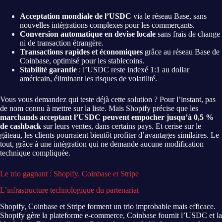
Acceptation mondiale de l’USDC
via le réseau Base, sans
nouvelles intégrations complexes pour les commerçants.
Conversion automatique en devise locale
sans frais de change
ni de transaction étrangère.
Transactions rapides et économiques
grâce au réseau Base de
Coinbase, optimisé pour les stablecoins.
Stabilité garantie
: l’USDC reste indexé 1:1 au dollar
américain, éliminant les risques de volatilité.
Vous vous demandez qui teste déjà cette solution ? Pour l’instant, pas
de nom connu à mettre sur la liste. Mais Shopify précise que les
marchands acceptant l’USDC peuvent empocher jusqu’à 0,5 %
de cashback
sur leurs ventes, dans certains pays. Et cerise sur le
gâteau, les clients pourraient bientôt profiter d’avantages similaires. Le
tout, grâce à une intégration qui ne demande aucune modification
technique compliquée.
Le trio gagnant : Shopify, Coinbase et Stripe
L’infrastructure technologique du partenariat
Shopify, Coinbase et Stripe forment un trio improbable mais efficace.
Shopify gère la plateforme e-commerce, Coinbase fournit l’USDC et la