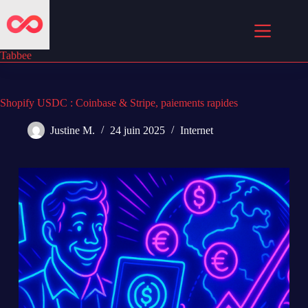
Passer
au
contenu
Tabbee
Shopify USDC : Coinbase & Stripe, paiements rapides
Justine M.
24 juin 2025
Internet