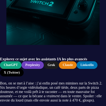
Explorez ce sujet avec les assistants IA les plus avancés
ChatGPT
Perplexity
Grok
Claude
LinkedIn
X (Twitter)
Bon, on se met à l’aise : j’ai enfin posé mes mimines sur la Switch 2.
Six heures d’orgie vidéoludique, un café tiède, deux parts de pizza
douteuse, et me voilà prêt à te raconter — en toute mauvaise foi
assumée — ce que la bécane a
vraiment
dans le ventre. Spoiler : elle
envoie du lourd (mais elle envoie aussi la note à 470 €, gloups).