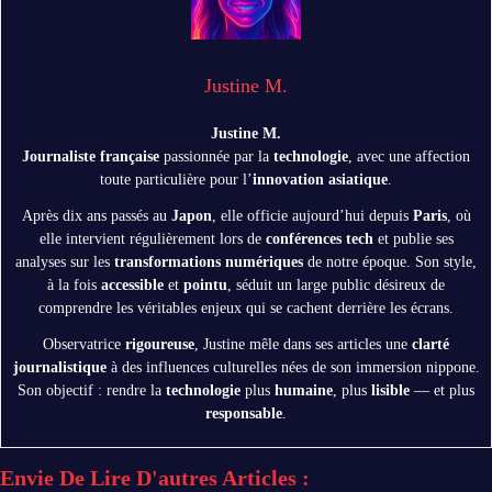
Justine M.
Justine M.
Journaliste française
passionnée par la
technologie
, avec une affection
toute particulière pour l’
innovation asiatique
.
Après dix ans passés au
Japon
, elle officie aujourd’hui depuis
Paris
, où
elle intervient régulièrement lors de
conférences tech
et publie ses
analyses sur les
transformations numériques
de notre époque. Son style,
à la fois
accessible
et
pointu
, séduit un large public désireux de
comprendre les véritables enjeux qui se cachent derrière les écrans.
Observatrice
rigoureuse
, Justine mêle dans ses articles une
clarté
journalistique
à des influences culturelles nées de son immersion nippone.
Son objectif : rendre la
technologie
plus
humaine
, plus
lisible
— et plus
responsable
.
Envie De Lire D'autres Articles :