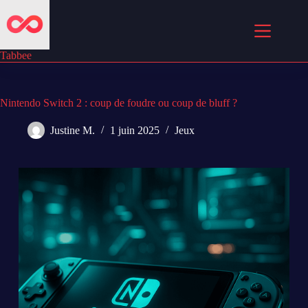
Passer
au
contenu
Tabbee
Nintendo Switch 2 : coup de foudre ou coup de bluff ?
Justine M.
1 juin 2025
Jeux