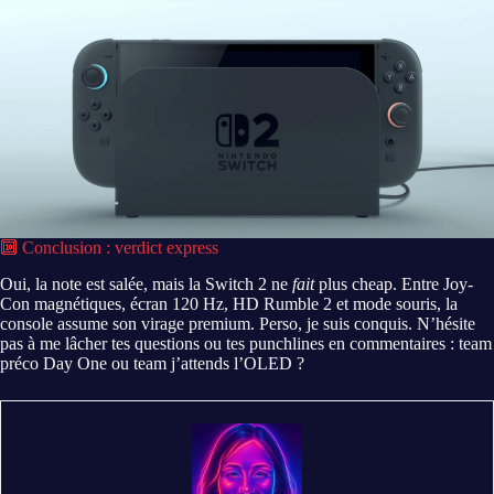
🔟 Conclusion : verdict express
Oui, la note est salée, mais la Switch 2 ne
fait
plus cheap. Entre Joy-
Con magnétiques, écran 120 Hz, HD Rumble 2 et mode souris, la
console assume son virage premium. Perso, je suis conquis. N’hésite
pas à me lâcher tes questions ou tes punchlines en commentaires : team
préco Day One ou team j’attends l’OLED ?