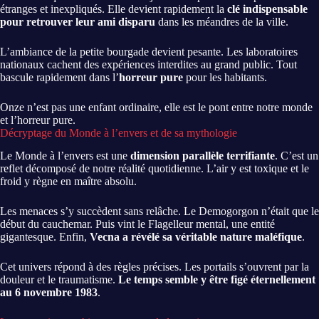
étranges et inexpliqués. Elle devient rapidement la
clé indispensable
pour retrouver leur ami disparu
dans les méandres de la ville.
L’ambiance de la petite bourgade devient pesante. Les laboratoires
nationaux cachent des expériences interdites au grand public. Tout
bascule rapidement dans l’
horreur pure
pour les habitants.
Onze n’est pas une enfant ordinaire, elle est le pont entre notre monde
et l’horreur pure.
Décryptage du Monde à l’envers et de sa mythologie
Le Monde à l’envers est une
dimension parallèle terrifiante
. C’est un
reflet décomposé de notre réalité quotidienne. L’air y est toxique et le
froid y règne en maître absolu.
Les menaces s’y succèdent sans relâche. Le Demogorgon n’était que le
début du cauchemar. Puis vint le Flagelleur mental, une entité
gigantesque. Enfin,
Vecna a révélé sa véritable nature maléfique
.
Cet univers répond à des règles précises. Les portails s’ouvrent par la
douleur et le traumatisme.
Le temps semble y être figé éternellement
au 6 novembre 1983
.