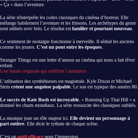
« Ça » dans l’aventure.
La série réinterprète les codes classiques du cinéma d’horreur. Elle
mélange habilement l’aventure et les frissons. Les archétypes du genre
sont utilisés avec brio. Le résultat est
familier et pourtant nouveau
.
Ce sentiment de nostalgie fonctionne à merveille. Il séduit les anciens
comme les jeunes.
C’est un pont entre les époques
.
Stranger Things est une lettre d’amour au cinéma qui nous a fait rêver
enfant.
Une bande originale qui redéfinit l’ambiance
L’utilisation des synthétiseurs est magistrale. Kyle Dixon et Michael
Stein
créent une angoisse palpable
. Le son est typique des années 80.
Le succès de Kate Bush est incroyable
. « Running Up That Hill » a
dominé les charts mondiaux. La série ressuscite des classiques oubliés.
La musique joue un rôle majeur ici.
Elle devient un personnage à
part entière
. Elle dicte le rythme de chaque scène.
C’est un
outil efficace
pour l’immersion.