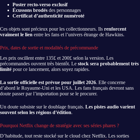
Poster recto-verso exclusif
Écussons brodés
des personnages
Certificat d’authenticité numéroté
Ces objets sont précieux pour les collectionneurs. Ils
renforcent
vraiment le lien
entre les fans et l’univers étrange de Hawkins.
Prix, dates de sortie et modalités de précommande
Les prix oscillent entre 135£ et 200£ selon la version. Les
précommandes ouvrent très bientôt. Le
stock sera probablement très
limité
pour ce lancement, alors soyez rapides.
La sortie officielle est prévue pour juillet 2026
. Elle concerne
d’abord le Royaume-Uni et les USA. Les fans français devront sans
doute passer par l’importation pour se le procurer.
Un doute subsiste sur le doublage français.
Les pistes audio varient
souvent selon les régions d’édition
.
Pourquoi Netflix change de stratégie avec ses séries phares ?
D’habitude, tout reste stocké sur le cloud chez Netflix. Les sorties