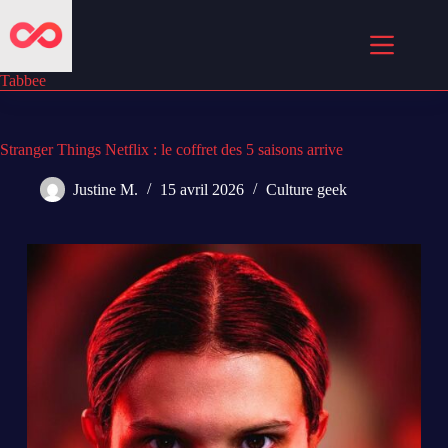
Passer
au
contenu
Tabbee
Stranger Things Netflix : le coffret des 5 saisons arrive
Justine M.
15 avril 2026
Culture geek