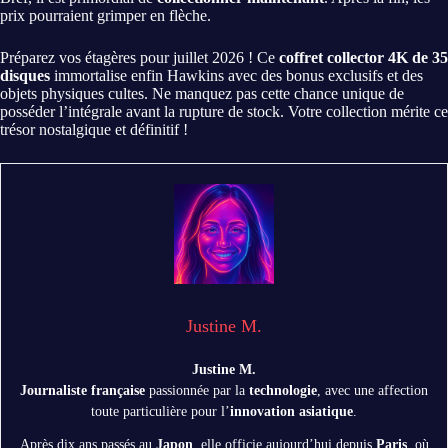
prix pourraient grimper en flèche.
Préparez vos étagères pour juillet 2026 ! Ce
coffret collector 4K de 35
disques
immortalise enfin Hawkins avec des bonus exclusifs et des
objets physiques cultes. Ne manquez pas cette chance unique de
posséder l’intégrale avant la rupture de stock. Votre collection mérite ce
trésor nostalgique et définitif !
Justine M.
Justine M.
Journaliste française
passionnée par la
technologie
, avec une affection
toute particulière pour l’
innovation asiatique
.
Après dix ans passés au
Japon
, elle officie aujourd’hui depuis
Paris
, où