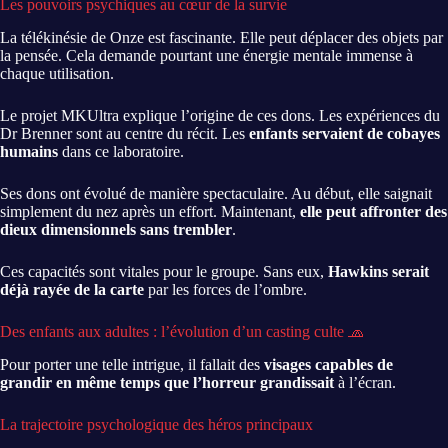
Les pouvoirs psychiques au cœur de la survie
La télékinésie de Onze est fascinante. Elle peut déplacer des objets par
la pensée. Cela demande pourtant une énergie mentale immense à
chaque utilisation.
Le projet MKUltra explique l’origine de ces dons. Les expériences du
Dr Brenner sont au centre du récit. Les
enfants servaient de cobayes
humains
dans ce laboratoire.
Ses dons ont évolué de manière spectaculaire. Au début, elle saignait
simplement du nez après un effort. Maintenant,
elle peut affronter des
dieux dimensionnels sans trembler
.
Ces capacités sont vitales pour le groupe. Sans eux,
Hawkins serait
déjà rayée de la carte
par les forces de l’ombre.
Des enfants aux adultes : l’évolution d’un casting culte 🧢
Pour porter une telle intrigue, il fallait des
visages capables de
grandir en même temps que l’horreur grandissait
à l’écran.
La trajectoire psychologique des héros principaux