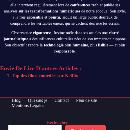
elle intervient régulièrement lors de
conférences tech
et publie ses
analyses sur les
transformations numériques
de notre époque. Son style,
à la fois
accessible
et
pointu
, séduit un large public désireux de
comprendre les véritables enjeux qui se cachent derrière les écrans.
Observatrice
rigoureuse
, Justine mêle dans ses articles une
clarté
journalistique
à des influences culturelles nées de son immersion nippone.
Son objectif : rendre la
technologie
plus
humaine
, plus
lisible
— et plus
responsable
.
Envie De Lire D'autres Articles :
Top des films comédies sur Netflix
Blog
Qui suis je
Contact
Plan de site
Mentions Légales
Rechercher