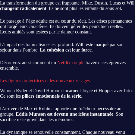
La transformation du groupe est frappante. Mike, Dustin, Lucas et Will
changent radicalement
. Ils ne sont plus les enfants du sous-sol.
Le passage à l’âge adulte est au cœur du récit. Les crises permanentes
ont forgé leurs caractères. Ils doivent gérer des peurs bien réelles.
Leurs amitiés sont testées par le danger constant.
L’impact des traumatismes est profond. Will reste marqué par son
séjour dans l’ombre.
La cohésion est leur force
.
Découvrez aussi comment un
Netflix couple
traverse ces épreuves
ensemble.
Les figures protectrices et les nouveaux visages
Winona Ryder et David Harbour incarnent Joyce et Hopper avec brio.
Ce sont les
piliers émotionnels de la série
.
L’arrivée de Max et Robin a apporté une fraîcheur nécessaire au
groupe.
Eddie Munson est devenu une icône instantanée
. Son
sacrifice reste gravé dans les mémoires.
La dynamique se renouvelle constamment. Chaque nouveau venu