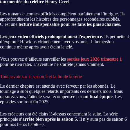
tourmentée du célèbre Henry Creel
.
Les romans et comics officiels complètent parfaitement l’intrigue. Ils
approfondissent les histoires des personnages secondaires oubliés.
C’est une
lecture indispensable pour les fans les plus acharnés
.
Les jeux vidéo officiels prolongent aussi l’expérience
. Ils permettent
d’explorer Hawkins virtuellement avec vos amis. L’immersion
continue même après avoir éteint la télé.
Vous pouvez d’ailleurs surveiller les
sorties jeux 2026 trimestre 1
pour ne rien rater. L’aventure ne s’arrête jamais vraiment.
Tout savoir sur la saison 5 et la fin de la série
Le dernier chapitre est attendu avec ferveur par les abonnés. Le
tournage a subi quelques retards importants ces derniers mois. Mais
rassurez-vous, l’attente sera récompensée par
un final épique
. Les
épisodes sortiront fin 2025.
Les créateurs ont été clairs là-dessus concernant la suite. La série
principale
s’arrête bien après la saison 5
. Il n’y aura pas de saison 6
pour nos héros habituels.