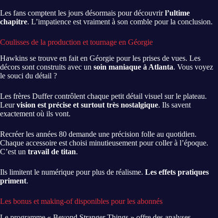
Les fans comptent les jours désormais pour découvrir
l’ultime
chapitre
. L’impatience est vraiment à son comble pour la conclusion.
Coulisses de la production et tournage en Géorgie
Hawkins se trouve en fait en Géorgie pour les prises de vues. Les
décors sont construits avec un
soin maniaque à Atlanta
. Vous voyez
le souci du détail ?
Les frères Duffer contrôlent chaque petit détail visuel sur le plateau.
Leur
vision est précise et surtout très nostalgique
. Ils savent
exactement où ils vont.
Recréer les années 80 demande une précision folle au quotidien.
Chaque accessoire est choisi minutieusement pour coller à l’époque.
C’est un
travail de titan
.
Ils limitent le numérique pour plus de réalisme.
Les effets pratiques
priment
.
Les bonus et making-of disponibles pour les abonnés
Le programme « Beyond Stranger Things » offre des analyses