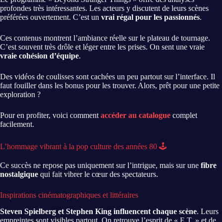
profondes très intéressantes. Les acteurs y discutent de leurs scènes
préférées ouvertement. C’est un
vrai régal pour les passionnés
.
Ces contenus montrent l’ambiance réelle sur le plateau de tournage.
C’est souvent très drôle et léger entre les prises. On sent une vraie
vraie cohésion d’équipe
.
Des vidéos de coulisses sont cachées un peu partout sur l’interface. Il
faut fouiller dans les bonus pour les trouver. Alors, prêt pour une petite
exploration ?
Pour en profiter, voici comment
accéder au catalogue
complet
facilement.
L’hommage vibrant à la pop culture des années 80 🕹️
Ce succès ne repose pas uniquement sur l’intrigue, mais sur une
fibre
nostalgique
qui fait vibrer le cœur des spectateurs.
Inspirations cinématographiques et littéraires
Steven Spielberg et Stephen King influencent chaque scène
. Leurs
empreintes sont visibles partout. On retrouve l’esprit de « E.T. » et de