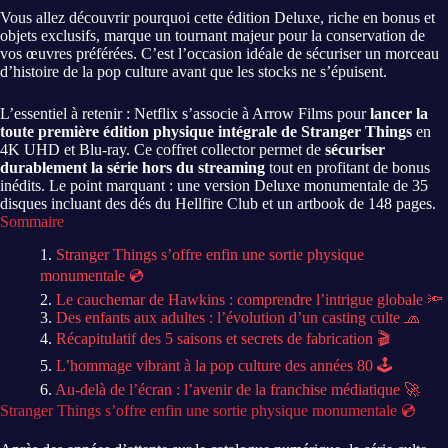
Vous allez découvrir pourquoi cette édition Deluxe, riche en bonus et
objets exclusifs, marque un tournant majeur pour la conservation de
vos œuvres préférées. C’est l’occasion idéale de sécuriser un morceau
d’histoire de la pop culture avant que les stocks ne s’épuisent.
L’essentiel à retenir : Netflix s’associe à Arrow Films pour
lancer la
toute première édition physique intégrale de Stranger Things
en
4K UHD et Blu-ray. Ce coffret collector permet de
sécuriser
durablement la série hors du streaming
tout en profitant de bonus
inédits. Le point marquant : une version Deluxe monumentale de 35
disques incluant des dés du Hellfire Club et un artbook de 148 pages.
Sommaire
Stranger Things s’offre enfin une sortie physique
monumentale 💿
Le cauchemar de Hawkins : comprendre l’intrigue globale 🔦
Des enfants aux adultes : l’évolution d’un casting culte 🧢
Récapitulatif des 5 saisons et secrets de fabrication 🎬
L’hommage vibrant à la pop culture des années 80 🕹️
Au-delà de l’écran : l’avenir de la franchise médiatique 🚀
Stranger Things s’offre enfin une sortie physique monumentale 💿