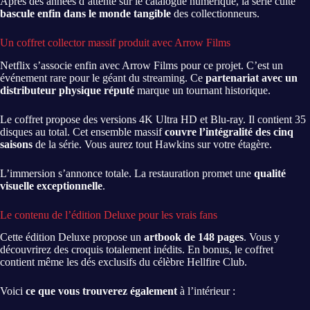
Après des années d’attente sur le catalogue numérique, la série culte
bascule enfin dans le monde tangible
des collectionneurs.
Un coffret collector massif produit avec Arrow Films
Netflix s’associe enfin avec Arrow Films pour ce projet. C’est un
événement rare pour le géant du streaming. Ce
partenariat avec un
distributeur physique réputé
marque un tournant historique.
Le coffret propose des versions 4K Ultra HD et Blu-ray. Il contient 35
disques au total. Cet ensemble massif
couvre l’intégralité des cinq
saisons
de la série. Vous aurez tout Hawkins sur votre étagère.
L’immersion s’annonce totale. La restauration promet une
qualité
visuelle exceptionnelle
.
Le contenu de l’édition Deluxe pour les vrais fans
Cette édition Deluxe propose un
artbook de 148 pages
. Vous y
découvrirez des croquis totalement inédits. En bonus, le coffret
contient même les dés exclusifs du célèbre Hellfire Club.
Voici
ce que vous trouverez également
à l’intérieur :