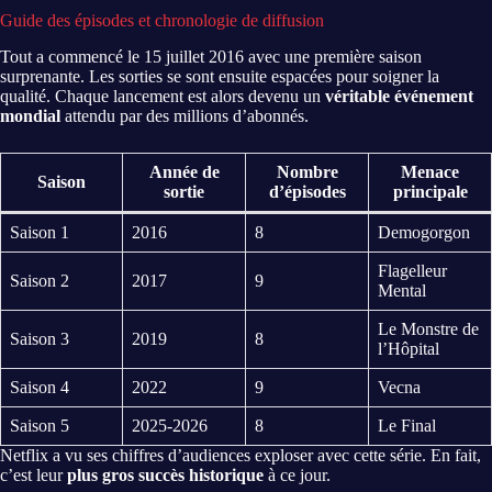
Guide des épisodes et chronologie de diffusion
Tout a commencé le 15 juillet 2016 avec une première saison
surprenante. Les sorties se sont ensuite espacées pour soigner la
qualité. Chaque lancement est alors devenu un
véritable événement
mondial
attendu par des millions d’abonnés.
Année de
Nombre
Menace
Saison
sortie
d’épisodes
principale
Saison 1
2016
8
Demogorgon
Flagelleur
Saison 2
2017
9
Mental
Le Monstre de
Saison 3
2019
8
l’Hôpital
Saison 4
2022
9
Vecna
Saison 5
2025-2026
8
Le Final
Netflix a vu ses chiffres d’audiences exploser avec cette série. En fait,
c’est leur
plus gros succès historique
à ce jour.