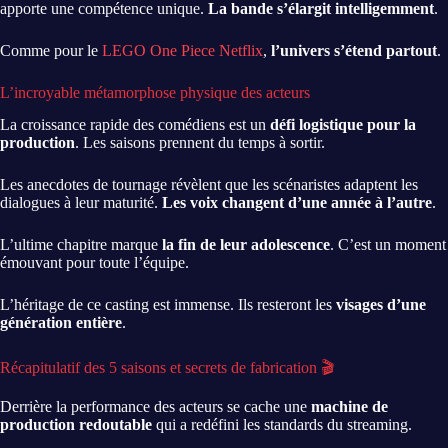
apporte une compétence unique.
La bande s’élargit intelligemment
.
Comme pour le
LEGO One Piece Netflix
,
l’univers s’étend partout
.
L’incroyable métamorphose physique des acteurs
La croissance rapide des comédiens est un
défi logistique pour la
production
. Les saisons prennent du temps à sortir.
Les anecdotes de tournage révèlent que les scénaristes adaptent les
dialogues à leur maturité.
Les voix changent d’une année à l’autre
.
L’ultime chapitre marque
la fin de leur adolescence
. C’est un moment
émouvant pour toute l’équipe.
L’héritage de ce casting est immense. Ils resteront les
visages d’une
génération entière
.
Récapitulatif des 5 saisons et secrets de fabrication 🎬
Derrière la performance des acteurs se cache une
machine de
production redoutable
qui a redéfini les standards du streaming.