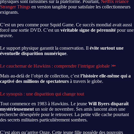
physiques sont rarissimes sur la plateforme. Pourtant,
Netflix relance
Stranger Things
en version tangible pour satisfaire les collectionneurs
exigeants.
C’est un peu comme pour Squid Game. Ce succès mondial avait aussi
forcé une sortie DVD. C’est un
véritable signe de pérennité
pour une
œuvre.
Le support physique garantit la conservation. Il
évite surtout une
éventuelle disparition numérique
.
Le cauchemar de Hawkins : comprendre l’intrigue globale 🔦
Mais au-delà de l’objet de collection, c’est
l’histoire elle-même qui a
captivé des millions de spectateurs
à travers le globe.
Le synopsis : une disparition qui change tout
Tout commence en 1983 à Hawkins. Le jeune
Will Byers disparaît
mystérieusement
un soir de novembre. Ses amis lancent alors une
recherche désespérée pour le retrouver. La petite ville cache pourtant
des secrets militaires particulièrement sombres.
C’est alors qu’arrive Onze. Cette jeune fille possède des pouvoirs