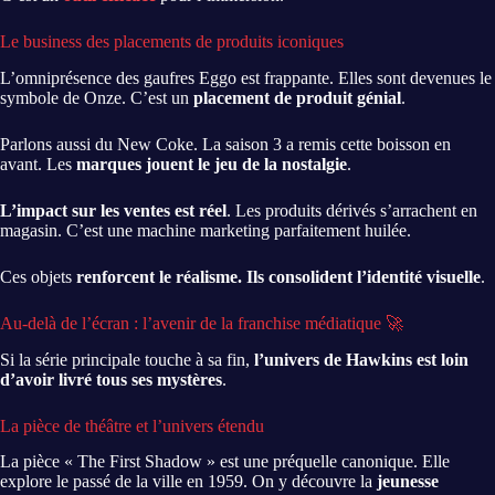
Le business des placements de produits iconiques
L’omniprésence des gaufres Eggo est frappante. Elles sont devenues le
symbole de Onze. C’est un
placement de produit génial
.
Parlons aussi du New Coke. La saison 3 a remis cette boisson en
avant. Les
marques jouent le jeu de la nostalgie
.
L’impact sur les ventes est réel
. Les produits dérivés s’arrachent en
magasin. C’est une machine marketing parfaitement huilée.
Ces objets
renforcent le réalisme. Ils consolident l’identité visuelle
.
Au-delà de l’écran : l’avenir de la franchise médiatique 🚀
Si la série principale touche à sa fin,
l’univers de Hawkins est loin
d’avoir livré tous ses mystères
.
La pièce de théâtre et l’univers étendu
La pièce « The First Shadow » est une préquelle canonique. Elle
explore le passé de la ville en 1959. On y découvre la
jeunesse