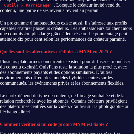
. Lorsque le créateur invité vend du
'Outils > Parrainage'
contenu, une partie de ses revenus revient au parrain.
Un programme d’ambassadeurs existe aussi. Il s’adresse aux profils
capables d’attirer plusieurs créateurs. Les ambassadeurs touchent alors
une commission plus large grâce à leur réseau. Le pourcentage peut
atteindre dix pour cent selon les performances du créateur parrainé.
Quelles sont les alternatives crédibles à MYM en 2025 ?
Plusieurs plateformes concurrentes existent pour diffuser et monétiser
du contenu exclusif. OnlyFans reste la solution la plus proche, avec
des abonnements payants et des options similaires. D’autres
environnements offrent des modèles hybrides centrés sur les
communautés, les événements privés et les abonnements flexibles.
Le choix dépend du type de contenu, de l’image souhaitée et de la
relation recherchée avec les abonnés. Certains créateurs privilégient
des plateformes centrées sur la vidéo, d’autres sur la photographie ou
l’échange direct.
Comment vérifier si un code promo MYM est fiable ?