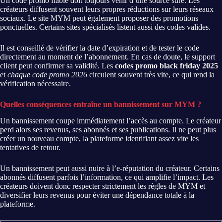
Un code promo fiable doit toujours venir d’une source sûre. Les
créateurs diffusent souvent leurs propres réductions sur leurs réseaux
sociaux. Le site MYM peut également proposer des promotions
ponctuelles. Certains sites spécialisés listent aussi des codes valides.
Il est conseillé de vérifier la date d’expiration et de tester le code
directement au moment de l’abonnement. En cas de doute, le support
client peut confirmer sa validité. Les
codes promo black friday 2025
et
chaque code promo 2026
circulent souvent très vite, ce qui rend la
vérification nécessaire.
Quelles conséquences entraîne un bannissement sur MYM ?
Un bannissement coupe immédiatement l’accès au compte. Le créateur
perd alors ses revenus, ses abonnés et ses publications. Il ne peut plus
créer un nouveau compte, la plateforme identifiant assez vite les
tentatives de retour.
Un bannissement peut aussi nuire à l’e-réputation du créateur. Certains
abonnés diffusent parfois l’information, ce qui amplifie l’impact. Les
créateurs doivent donc respecter strictement les règles de MYM et
diversifier leurs revenus pour éviter une dépendance totale à la
plateforme.