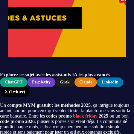
Explorez ce sujet avec les assistants IA les plus avancés
ChatGPT
Perplexity
Grok
Claude
LinkedIn
X (Twitter)
Un
compte MYM gratuit : les méthodes 2025
, ça intrigue toujours
autant, surtout pour ceux qui veulent tester la plateforme sans sortir la
carte bancaire. Entre les
codes promo
black friday
2025
ou un bon
code promo 2026
, plusieurs portes s’ouvrent déjà. La communauté
grandit chaque mois, et beaucoup cherchent une solution simple,
rapide et sans paiement pour jeter un œil aux contenus exclusifs.