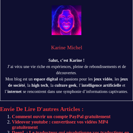
Karine Michel
Salut, c’est Karine !
J’ai vécu une vie riche en expériences, pleine de rebondissements et de
découvertes.
Mon blog est un
espace digital
où passions pour les
jeux vidéo
, les
jeux
de société
, la
high tech
, la
culture geek
, l’
intelligence artificielle
et
l’
internet
se rencontrent dans une symphonie d’informations captivantes.
Envie De Lire D'autres Articles :
Comment ouvrir un compte PayPal gratuitement
Videovor youtube : convertissez vos vidéos MP4
gratuitement
DeepL : Le traducteur qui révolutionne vos traductions en