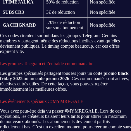
1TIMEJALKA
50% de réduction
Non spécifiée
SUBSCR3
3€ de réduction
Non spécifiée
-70% de réduction
GACHIGNARD
Non spécifiée
sur son abonnement
Ces codes circulent surtout dans les groupes Telegram. Certains
membres y partagent même des réductions inédites avant qu’elles
deviennent publiques. Le timing compte beaucoup, car ces offres
expirent vite.
Les groupes Telegram et l’entraide communautaire
Les groupes spécialisés partagent tous les jours un
code promo black
friday 2025
ou un
code promo 2026
. Ces communautés sont actives,
réactives et très utiles. De cette façon, vous pouvez repérer
immédiatement les meilleures offres.
Les événements spéciaux : #MYMREGALE
Vous avez peut-être déjà vu passer #MYMREGALE. Lors de ces
opérations, les créateurs baissent leurs tarifs pour attirer un maximum
de nouveaux abonnés. Les abonnements deviennent parfois
ridiculement bas. C’est un excellent moment pour créer un compte sans