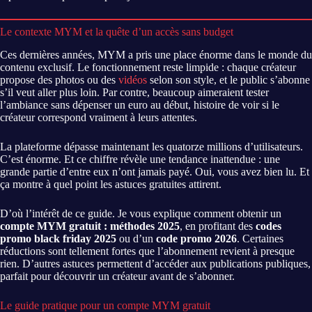
Le contexte MYM et la quête d’un accès sans budget
Ces dernières années, MYM a pris une place énorme dans le monde du
contenu exclusif. Le fonctionnement reste limpide : chaque créateur
propose des photos ou des
vidéos
selon son style, et le public s’abonne
s’il veut aller plus loin. Par contre, beaucoup aimeraient tester
l’ambiance sans dépenser un euro au début, histoire de voir si le
créateur correspond vraiment à leurs attentes.
La plateforme dépasse maintenant les quatorze millions d’utilisateurs.
C’est énorme. Et ce chiffre révèle une tendance inattendue : une
grande partie d’entre eux n’ont jamais payé. Oui, vous avez bien lu. Et
ça montre à quel point les astuces gratuites attirent.
D’où l’intérêt de ce guide. Je vous explique comment obtenir un
compte MYM gratuit : méthodes 2025
, en profitant des
codes
promo black friday 2025
ou d’un
code promo 2026
. Certaines
réductions sont tellement fortes que l’abonnement revient à presque
rien. D’autres astuces permettent d’accéder aux publications publiques,
parfait pour découvrir un créateur avant de s’abonner.
Le guide pratique pour un compte MYM gratuit