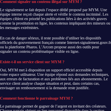
Comment signaler un contenu illégal sur MYM ?
Le signalement se fait depuis l’espace dédié proposé par MYM. Une
équipe interne reçoit chaque alerte et vérifie le contenu incriminé. Les
équipes ciblent en priorité les publications liées à des activités graves
comme la prostitution en ligne, les contenus impliquant des mineurs ou
les messages extrémistes.
En cas de danger sérieux, il reste possible d’utiliser les dispositifs
officiels du gouvernement français comme Internet-signalement.gouv.fr
ou la plateforme Pharos. L’Arcom propose aussi des outils pour
signaler un contenu problématique visible en ligne.
Existe-t-il un service client sur MYM ?
Oui, MYM met à disposition un support officiel accessible depuis
votre espace utilisateur. Une équipe répond aux demandes techniques,
aux erreurs de facturation et aux problèmes liés aux abonnements. Le
service client analyse chaque situation et peut, dans certains cas,
envisager un remboursement si la demande reste justifiée.
Comment fonctionne le parrainage MYM ?
Le parrainage permet de gagner de l’argent en invitant des créateurs.
Chaque parrain obtient un lien personnel disponible dans la section