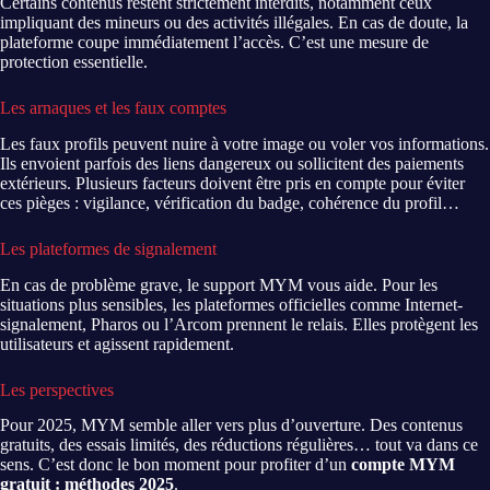
Certains contenus restent strictement interdits, notamment ceux
impliquant des mineurs ou des activités illégales. En cas de doute, la
plateforme coupe immédiatement l’accès. C’est une mesure de
protection essentielle.
Les arnaques et les faux comptes
Les faux profils peuvent nuire à votre image ou voler vos informations.
Ils envoient parfois des liens dangereux ou sollicitent des paiements
extérieurs. Plusieurs facteurs doivent être pris en compte pour éviter
ces pièges : vigilance, vérification du badge, cohérence du profil…
Les plateformes de signalement
En cas de problème grave, le support MYM vous aide. Pour les
situations plus sensibles, les plateformes officielles comme Internet-
signalement, Pharos ou l’Arcom prennent le relais. Elles protègent les
utilisateurs et agissent rapidement.
Les perspectives
Pour 2025, MYM semble aller vers plus d’ouverture. Des contenus
gratuits, des essais limités, des réductions régulières… tout va dans ce
sens. C’est donc le bon moment pour profiter d’un
compte MYM
gratuit : méthodes 2025
.