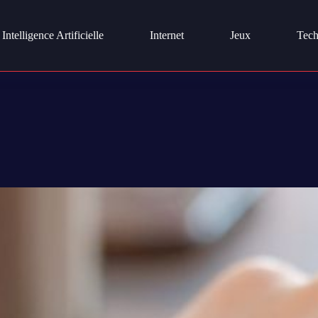
Intelligence Artificielle
Internet
Jeux
Tech