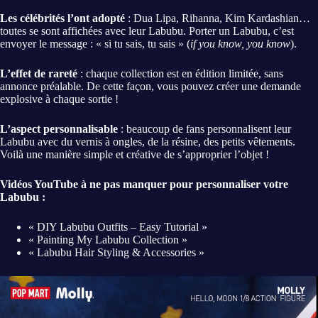
Les célébrités l’ont adopté
: Dua Lipa, Rihanna, Kim Kardashian…
toutes se sont affichées avec leur Labubu. Porter un Labubu, c’est
envoyer le message : « si tu sais, tu sais » (
if you know, you know
).
L’effet de rareté
: chaque collection est en édition limitée, sans
annonce préalable. De cette façon, vous pouvez créer une demande
explosive à chaque sortie !
L’aspect personnalisable
: beaucoup de fans personnalisent leur
Labubu avec du vernis à ongles, de la résine, des petits vêtements.
Voilà une manière simple et créative de s’approprier l’objet !
Vidéos YouTube à ne pas manquer pour personnaliser votre
Labubu :
« DIY Labubu Outfits – Easy Tutorial »
« Painting My Labubu Collection »
« Labubu Hair Styling & Accessories »