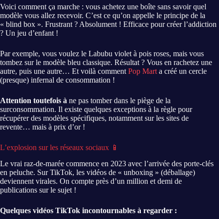
Voici comment ça marche : vous achetez une boîte sans savoir quel
modèle vous allez recevoir. C’est ce qu’on appelle le principe de la
« blind box ». Frustrant ? Absolument ! Efficace pour créer l’addiction
? Un jeu d’enfant !
Par exemple, vous voulez le Labubu violet à pois roses, mais vous
tombez sur le modèle bleu classique. Résultat ? Vous en rachetez une
autre, puis une autre… Et voilà comment
Pop Mart
a créé un cercle
(presque) infernal de consommation !
Attention toutefois à
ne pas tomber dans le piège de la
surconsommation. Il existe quelques exceptions à la règle pour
récupérer des modèles spécifiques, notamment sur les sites de
revente… mais à prix d’or !
L’explosion sur les réseaux sociaux 📱
Le vrai raz-de-marée commence en 2023 avec l’arrivée des porte-clés
en peluche. Sur TikTok, les vidéos de « unboxing » (déballage)
deviennent virales. On compte près d’un million et demi de
publications sur le sujet !
Quelques vidéos TikTok incontournables à regarder :