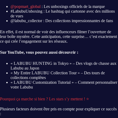
@popmart_global
: Les unboxings officiels de la marque
#LabubuUnboxing : Le hashtag qui cartonne avec des millions
de vues
@labubu_collector : Des collections impressionnantes de fans
En effet, il est normal de voir des influenceurs filmer l’ouverture de
leur boîte mystère. Cette anticipation, cette surprise… c’est exactement
ce qui crée l’engagement sur les réseaux.
Sur YouTube, vous pouvez aussi découvrir :
« LABUBU HUNTING in Tokyo » – Des vlogs de chasse aux
Labubu au Japon
« My Entire LABUBU Collection Tour » – Des tours de
collections complètes
« LABUBU Customization Tutorial » – Comment personnaliser
votre Labubu
Pourquoi ça marche si bien ? Les stars s’y mettent ! ⭐
Plusieurs facteurs doivent être pris en compte pour expliquer ce succès
: