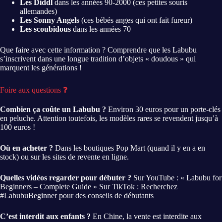
Les Diddl
dans les années 90-2000 (ces petites souris
allemandes)
Les Sonny Angels
(ces bébés anges qui ont fait fureur)
Les scoubidous
dans les années 70
Que faire avec cette information ? Comprendre que les Labubu
s’inscrivent dans une longue tradition d’objets « doudous » qui
marquent les générations !
Foire aux questions ❓
Combien ça coûte un Labubu ?
Environ 30 euros pour un porte-clés
en peluche. Attention toutefois, les modèles rares se revendent jusqu’à
100 euros !
Où en acheter ?
Dans les boutiques Pop Mart (quand il y en a en
stock) ou sur les sites de revente en ligne.
Quelles vidéos regarder pour débuter ?
Sur YouTube : « Labubu for
Beginners – Complete Guide » Sur TikTok : Recherchez
#LabubuBeginner pour des conseils de débutants
C’est interdit aux enfants ?
En Chine, la vente est interdite aux