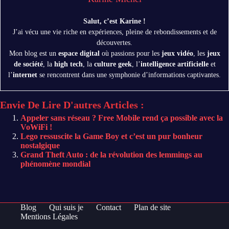
Salut, c’est Karine !
J’ai vécu une vie riche en expériences, pleine de rebondissements et de
découvertes.
Mon blog est un
espace digital
où passions pour les
jeux vidéo
, les
jeux
de société
, la
high tech
, la
culture geek
, l’
intelligence artificielle
et
l’
internet
se rencontrent dans une symphonie d’informations captivantes.
Envie De Lire D'autres Articles :
Appeler sans réseau ? Free Mobile rend ça possible avec la
VoWiFi !
Lego ressuscite la Game Boy et c’est un pur bonheur
nostalgique
Grand Theft Auto : de la révolution des lemmings au
phénomène mondial
Blog
Qui suis je
Contact
Plan de site
Mentions Légales