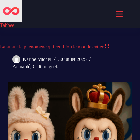
Passer
au
contenu
Tabbee
Labubu : le phénomène qui rend fou le monde entier 🧸
Karine Michel
30 juillet 2025
Actualité
,
Culture geek