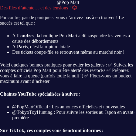
@Pop Mart
Des files d’attente… et des tensions ! 😤
Par contre, pas de panique si vous n’arrivez pas à en trouver ! Le
succès est tel que :
À
Londres
, la boutique Pop Mart a dû suspendre les ventes à
cause des débordements
À
Paris
, c’est la rupture totale
Des tickets coupe-file se retrouvent même au marché noir !
Voici quelques bonnes pratiques pour éviter les galères : ✅ Suivez les
comptes officiels Pop Mart pour être alerté des restocks ✅ Préparez-
vous à faire la queue (parfois toute la nuit !) ✅ Fixez-vous un budget
maximum avant d’acheter
Chaînes YouTube spécialisées à suivre :
@PopMartOfficial : Les annonces officielles et nouveautés
@TokyoToyHunting : Pour suivre les sorties au Japon en avant-
première
Sur TikTok, ces comptes vous tiendront informés :