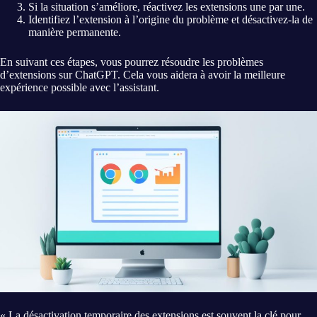
Si la situation s’améliore, réactivez les extensions une par une.
Identifiez l’extension à l’origine du problème et désactivez-la de
manière permanente.
En suivant ces étapes, vous pourrez résoudre les problèmes
d’extensions sur ChatGPT. Cela vous aidera à avoir la meilleure
expérience possible avec l’assistant.
« La désactivation temporaire des extensions est souvent la clé pour