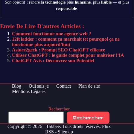
Son objectif : rendre la
technologie
plus
humaine
, plus
lisible
— et plus
responsable
.
Envie De Lire D'autres Articles :
Comment fonctionne une agence web ?
12ft ladder : comment ça marchait (et pourquoi ça ne
fonctionne plus aujourd’hui)
Astuce2geek : Prompt SEO ChatGPT efficace
Utiliser ChatGPT : le guide complet pour maîtriser l’IA
ChatGPT Avis : Découvrez son Potentiel
Blog
Qui suis je
Contact
Plan de site
Mentions Légales
Rechercher
Rechercher
Copyright © 2026 - Tabbee. Tous droits réservés.
Flux
RSS
-
Sitemap