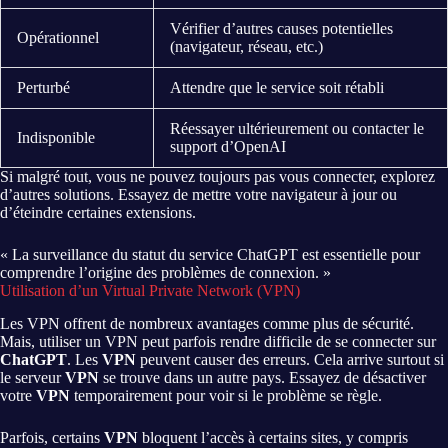
Vérifier d’autres causes potentielles
Opérationnel
(navigateur, réseau, etc.)
Perturbé
Attendre que le service soit rétabli
Réessayer ultérieurement ou contacter le
Indisponible
support d’OpenAI
Si malgré tout, vous ne pouvez toujours pas vous connecter, explorez
d’autres solutions. Essayez de mettre votre navigateur à jour ou
d’éteindre certaines extensions.
« La surveillance du statut du service ChatGPT est essentielle pour
comprendre l’origine des problèmes de connexion. »
Utilisation d’un Virtual Private Network (VPN)
Les VPN offrent de nombreux avantages comme plus de sécurité.
Mais, utiliser un VPN peut parfois rendre difficile de se connecter sur
ChatGPT
. Les
VPN
peuvent causer des erreurs. Cela arrive surtout si
le serveur
VPN
se trouve dans un autre pays. Essayez de désactiver
votre
VPN
temporairement pour voir si le problème se règle.
Parfois, certains
VPN
bloquent l’accès à certains sites, y compris