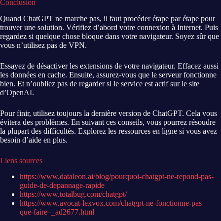
Conclusion
Quand ChatGPT ne marche pas, il faut procéder étape par étape pour
trouver une solution. Vérifiez d’abord votre connexion à Internet. Puis
regardez si quelque chose bloque dans votre navigateur. Soyez sûr que
vous n’utilisez pas de VPN.
Essayez de désactiver les extensions de votre navigateur. Effacez aussi
les données en cache. Ensuite, assurez-vous que le serveur fonctionne
bien. Et n’oubliez pas de regarder si le service est actif sur le site
d’OpenAI.
Pour finir, utilisez toujours la dernière version de ChatGPT. Cela vous
évitera des problèmes. En suivant ces conseils, vous pourrez résoudre
la plupart des difficultés. Explorez les ressources en ligne si vous avez
besoin d’aide en plus.
Liens sources
https://www.dataleon.ai/blog/pourquoi-chatgpt-ne-repond-pas-
guide-de-depannage-rapide
https://www.totalbug.com/chatgpt/
https://www.avocat-lexvox.com/chatgpt-ne-fonctionne-pas—
que-faire–_ad2677.html