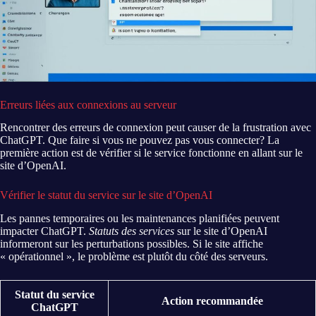
Erreurs liées aux connexions au serveur
Rencontrer des erreurs de connexion peut causer de la frustration avec
ChatGPT. Que faire si vous ne pouvez pas vous connecter? La
première action est de vérifier si le service fonctionne en allant sur le
site d’OpenAI.
Vérifier le statut du service sur le site d’OpenAI
Les pannes temporaires ou les maintenances planifiées peuvent
impacter ChatGPT.
Statuts des services
sur le site d’OpenAI
informeront sur les perturbations possibles. Si le site affiche
« opérationnel », le problème est plutôt du côté des serveurs.
Statut du service
Action recommandée
ChatGPT