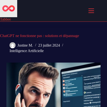
Passer
au
contenu
Tabbee
ChatGPT ne fonctionne pas : solutions et dépannage
Justine M.
23 juillet 2024
Intelligence Artificielle