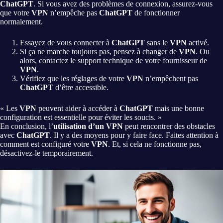
ChatGPT
. Si vous avez des problèmes de connexion, assurez-vous
que votre
VPN
n’empêche pas
ChatGPT
de fonctionner
normalement.
Essayez de vous connecter à
ChatGPT
sans le
VPN
activé.
Si ça ne marche toujours pas, pensez à changer de
VPN
. Ou
alors, contactez le support technique de votre fournisseur de
VPN
.
Vérifiez que les réglages de votre
VPN
n’empêchent pas
ChatGPT
d’être accessible.
« Les
VPN
peuvent aider à accéder à
ChatGPT
mais une bonne
configuration est essentielle pour éviter les soucis. »
En conclusion, l’
utilisation d’un VPN
peut rencontrer des obstacles
avec
ChatGPT
. Il y a des moyens pour y faire face. Faites attention à
comment est configuré votre
VPN
. Et, si cela ne fonctionne pas,
désactivez-le temporairement.