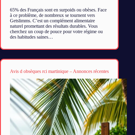
65% des Français sont en surpoids ou obèses. Face
à ce problème, de nombreux se tournent vers
Getslimms. C’est un complément alimentaire
naturel promettant des résultats durables. Vous
cherchez un coup de pouce pour votre régime ou
des habitudes saines…
Avis d obsèques rci martinique – Annonces récentes