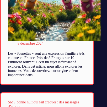
8 décembre 2024
Les « founettes » sont une expression familière très
connue en France. Près de 8 Français sur 10
l’utilisent souvent. C’est un sujet intéressant à
explorer. Dans cet article, nous allons explorer les
founettes. Vous découvrirez leur origine et leur
importance dans…
SMS bonne nuit qui fait craquer : des messages
d’amour