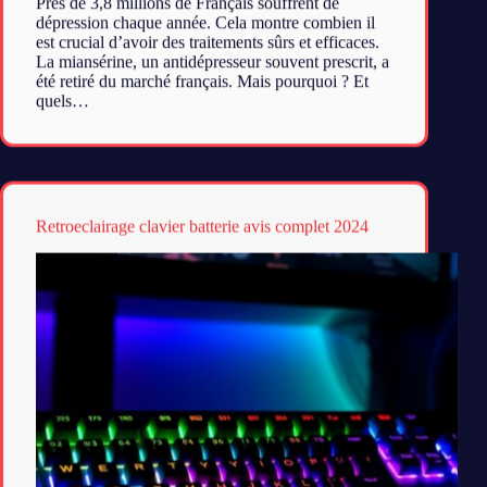
Près de 3,8 millions de Français souffrent de
dépression chaque année. Cela montre combien il
est crucial d’avoir des traitements sûrs et efficaces.
La miansérine, un antidépresseur souvent prescrit, a
été retiré du marché français. Mais pourquoi ? Et
quels…
Retroeclairage clavier batterie avis complet 2024