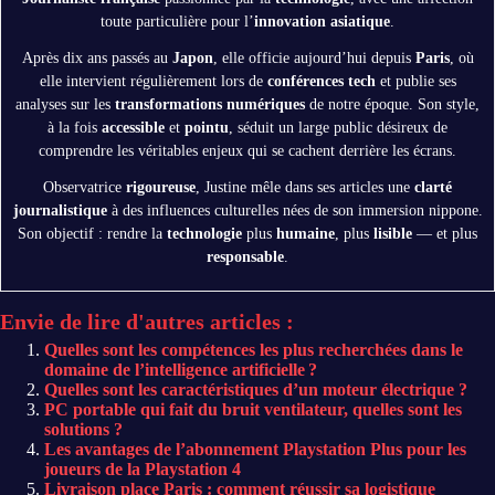
toute particulière pour l’
innovation asiatique
.
Après dix ans passés au
Japon
, elle officie aujourd’hui depuis
Paris
, où
elle intervient régulièrement lors de
conférences tech
et publie ses
analyses sur les
transformations numériques
de notre époque. Son style,
à la fois
accessible
et
pointu
, séduit un large public désireux de
comprendre les véritables enjeux qui se cachent derrière les écrans.
Observatrice
rigoureuse
, Justine mêle dans ses articles une
clarté
journalistique
à des influences culturelles nées de son immersion nippone.
Son objectif : rendre la
technologie
plus
humaine
, plus
lisible
— et plus
responsable
.
Envie de lire d'autres articles :
Quelles sont les compétences les plus recherchées dans le
domaine de l’intelligence artificielle ?
Quelles sont les caractéristiques d’un moteur électrique ?
PC portable qui fait du bruit ventilateur, quelles sont les
solutions ?
Les avantages de l’abonnement Playstation Plus pour les
joueurs de la Playstation 4
Livraison place Paris : comment réussir sa logistique