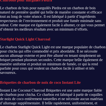
Charbons pour narguilés Piedra
Le charbon de bois pour narguilés Piedra est un charbon de bois
naturel de première qualité qui brûle de manière constante et efficace
tout au long de votre séance. Il est fabriqué à partir d’ingrédients
respectueux de l’environnement et produit une fumée minimale sans
odeur. Cette marque est également facile à allumer, ce qui vous permet
d’obtenir les meilleurs résultats avec un minimum d’efforts.
Starlight Quick Light Charcoal
Le charbon Starlight Quick Light est une marque populaire de charbon
pour chicha qui offre commodité et prix abordable. Il ne nécessite
aucun allumage externe et peut être allumé en tenant simplement un
briquet pendant plusieurs secondes. Cette marque brûle également de
manière uniforme et produit un minimum de fumée, ce qui la rend
parfaite pour ceux qui veulent un charbon facile à utiliser et très
savoureux.
Briquettes de charbon de noix de coco Instant Lite
Instant Lite Coconut Charcoal Briquettes est une autre marque fiable
de charbon pour chicha. Ce charbon est fabriqué à partir de coquilles
de noix de coco entièrement naturelles et ne nécessite aucun matériau
d’allumage supplémentaire. Il brûle rapidement, uniformément, et