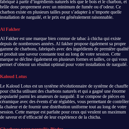
fabriqué à partir d’ingrédients naturels tels que le bois et le charbon, et
brûle donc proprement avec un minimum de fumée ou d’odeur. Ce
charbon existe en plusieurs tailles pour s’adapter à n’importe quelle
installation de narguilé, et le prix est généralement raisonnable.
Al Fakher
Al Fakher est une marque bien connue de tabac à chicha qui existe
depuis de nombreuses années. Al fakher propose également sa propre
gamme de charbons, fabriqués avec des ingrédients de première qualité
et produit une saveur constante tout au long de votre session. Cette
marque se décline également en plusieurs formes et tailles, ce qui vous
permet d’obtenir un résultat optimal pour votre installation de narguilé.
Kaloud Lotus
Le Kaloud Lotus est un système révolutionnaire de système de chauffe
pour chicha utilisant des charbons naturels et qui a gagné une énorme
popularité parmi les amateurs de narguilé. Il se compose de pièces en
céramique avec des évents d’air réglables, vous permettant de contrôler
la chaleur et de fournir une distribution uniforme tout au long de votre
session. Cette marque est parfaite pour ceux qui veulent un maximum
de saveur et d’efficacité de leur expérience de la chicha.