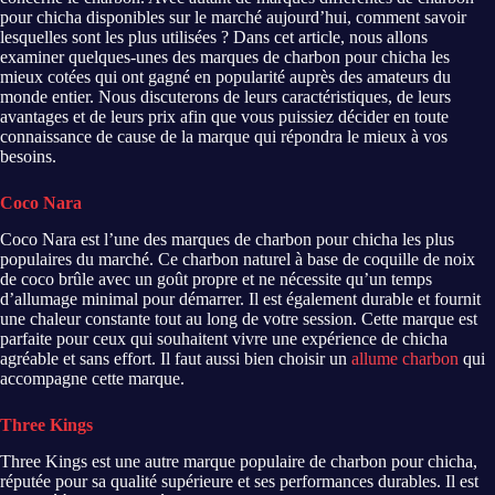
pour chicha disponibles sur le marché aujourd’hui, comment savoir
lesquelles sont les plus utilisées ? Dans cet article, nous allons
examiner quelques-unes des marques de charbon pour chicha les
mieux cotées qui ont gagné en popularité auprès des amateurs du
monde entier. Nous discuterons de leurs caractéristiques, de leurs
avantages et de leurs prix afin que vous puissiez décider en toute
connaissance de cause de la marque qui répondra le mieux à vos
besoins.
Coco Nara
Coco Nara est l’une des marques de charbon pour chicha les plus
populaires du marché. Ce charbon naturel à base de coquille de noix
de coco brûle avec un goût propre et ne nécessite qu’un temps
d’allumage minimal pour démarrer. Il est également durable et fournit
une chaleur constante tout au long de votre session. Cette marque est
parfaite pour ceux qui souhaitent vivre une expérience de chicha
agréable et sans effort. Il faut aussi bien choisir un
allume charbon
qui
accompagne cette marque.
Three Kings
Three Kings est une autre marque populaire de charbon pour chicha,
réputée pour sa qualité supérieure et ses performances durables. Il est