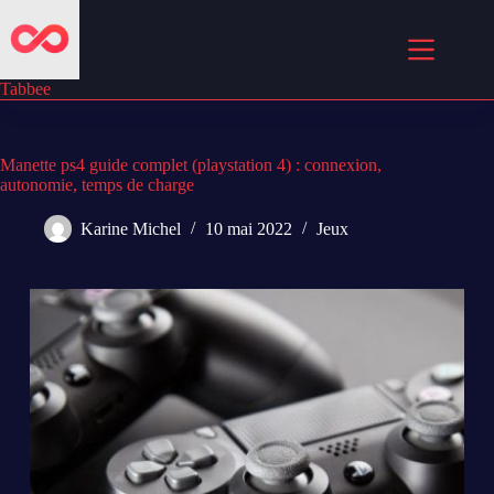
Passer
au
contenu
Tabbee
Manette ps4 guide complet (playstation 4) : connexion,
autonomie, temps de charge
Karine Michel
10 mai 2022
Jeux