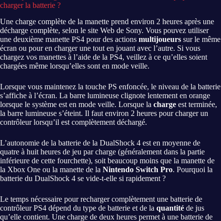
charger la batterie ?
Une charge complète de la manette prend environ 2 heures après une
décharge complète, selon le site Web de Sony. Vous pouvez utiliser
une deuxième manette PS4 pour des actions
multijoueurs
sur le même
écran ou pour en charger une tout en jouant avec l’autre. Si vous
chargez vos manettes à l’aide de la PS4, veillez à ce qu’elles soient
chargées même lorsqu’elles sont en mode veille.
Lorsque vous maintenez la touche PS enfoncée, le niveau de la batterie
s’affiche à l’écran. La barre lumineuse clignote lentement en orange
lorsque le système est en mode veille. Lorsque la
charge
est terminée,
la barre lumineuse s’éteint. Il faut environ 2 heures pour charger un
contrôleur lorsqu’il est complètement déchargé.
L’autonomie de la batterie de la DualShock 4 est en moyenne de
quatre à huit heures de jeu par charge (généralement dans la partie
inférieure de cette fourchette), soit beaucoup moins que la manette de
la Xbox One ou la manette de la
Nintendo Switch Pro
. Pourquoi la
batterie du DualShock 4 se vide-t-elle si rapidement ?
Le temps nécessaire pour recharger complètement une batterie de
contrôleur PS4 dépend du type de batterie et de la
quantité
de jus
qu’elle contient. Une charge de deux heures permet à une batterie de