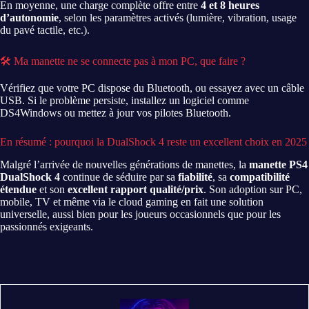
En moyenne, une charge complète offre entre
4 et 8 heures
d’autonomie
, selon les paramètres activés (lumière, vibration, usage
du pavé tactile, etc.).
🛠 Ma manette ne se connecte pas à mon PC, que faire ?
Vérifiez que votre PC dispose du Bluetooth, ou essayez avec un câble
USB. Si le problème persiste, installez un logiciel comme
DS4Windows ou mettez à jour vos pilotes Bluetooth.
En résumé : pourquoi la DualShock 4 reste un excellent choix en 2025
Malgré l’arrivée de nouvelles générations de manettes, la
manette PS4
DualShock 4
continue de séduire par sa
fiabilité
, sa
compatibilité
étendue
et son
excellent rapport qualité/prix
. Son adoption sur PC,
mobile, TV et même via le cloud gaming en fait une solution
universelle, aussi bien pour les joueurs occasionnels que pour les
passionnés exigeants.