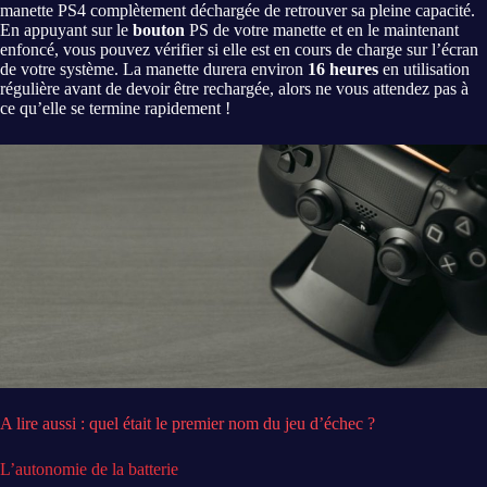
manette PS4 complètement déchargée de retrouver sa pleine capacité.
En appuyant sur le
bouton
PS de votre manette et en le maintenant
enfoncé, vous pouvez vérifier si elle est en cours de charge sur l’écran
de votre système. La manette durera environ
16 heures
en utilisation
régulière avant de devoir être rechargée, alors ne vous attendez pas à
ce qu’elle se termine rapidement !
A lire aussi : quel était le premier nom du jeu d’échec ?
L’autonomie de la batterie