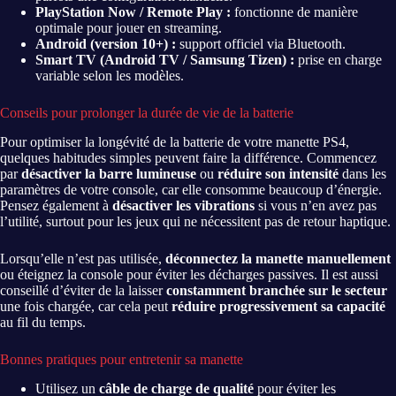
PlayStation Now / Remote Play :
fonctionne de manière
optimale pour jouer en streaming.
Android (version 10+) :
support officiel via Bluetooth.
Smart TV (Android TV / Samsung Tizen) :
prise en charge
variable selon les modèles.
Conseils pour prolonger la durée de vie de la batterie
Pour optimiser la longévité de la batterie de votre manette PS4,
quelques habitudes simples peuvent faire la différence. Commencez
par
désactiver la barre lumineuse
ou
réduire son intensité
dans les
paramètres de votre console, car elle consomme beaucoup d’énergie.
Pensez également à
désactiver les vibrations
si vous n’en avez pas
l’utilité, surtout pour les jeux qui ne nécessitent pas de retour haptique.
Lorsqu’elle n’est pas utilisée,
déconnectez la manette manuellement
ou éteignez la console pour éviter les décharges passives. Il est aussi
conseillé d’éviter de la laisser
constamment branchée sur le secteur
une fois chargée, car cela peut
réduire progressivement sa capacité
au fil du temps.
Bonnes pratiques pour entretenir sa manette
Utilisez un
câble de charge de qualité
pour éviter les