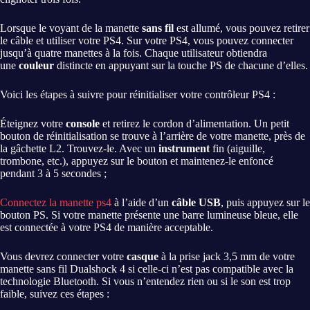
Lorsque le voyant de la manette
sans fil
est allumé, vous pouvez retirer
le câble et utiliser votre PS4. Sur votre PS4, vous pouvez connecter
jusqu’à quatre manettes à la fois. Chaque utilisateur obtiendra
une
couleur
distincte en appuyant sur la touche PS de chacune d’elles.
Voici les étapes à suivre pour réinitialiser votre contrôleur PS4 :
Éteignez votre
console
et retirez le cordon d’alimentation. Un petit
bouton de réinitialisation se trouve à l’arrière de votre manette, près de
la gâchette L2. Trouvez-le. Avec un
instrument
fin (aiguille,
trombone, etc.), appuyez sur le bouton et maintenez-le enfoncé
pendant 3 à 5 secondes ;
Connectez la manette ps4
à l’aide d’un
câble USB
, puis appuyez sur le
bouton PS. Si votre manette présente une barre lumineuse bleue, elle
est connectée à votre PS4 de manière acceptable.
Vous devrez connecter votre
casque
à la prise jack 3,5 mm de votre
manette sans fil Dualshock 4 si celle-ci n’est pas compatible avec la
technologie Bluetooth. Si vous n’entendez rien ou si le son est trop
faible, suivez ces étapes :