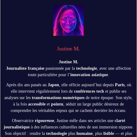
Justine M.
Justine M.
Journaliste française
passionnée par la
technologie
, avec une affection
toute particulière pour l’
innovation asiatique
.
Après dix ans passés au
Japon
, elle officie aujourd’hui depuis
Paris
, où
elle intervient régulièrement lors de
conférences tech
et publie ses
analyses sur les
transformations numériques
de notre époque. Son style,
à la fois
accessible
et
pointu
, séduit un large public désireux de
comprendre les véritables enjeux qui se cachent derrière les écrans.
Observatrice
rigoureuse
, Justine mêle dans ses articles une
clarté
journalistique
à des influences culturelles nées de son immersion nippone.
Son objectif : rendre la
technologie
plus
humaine
, plus
lisible
— et plus