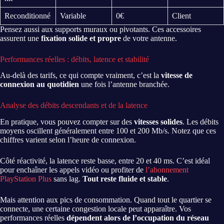
Reconditionné
Variable
0€
Client
Pensez aussi aux supports muraux ou pivotants. Ces accessoires
assurent une
fixation solide et propre
de votre antenne.
Performances réelles : débits, latence et stabilité
Au-delà des tarifs, ce qui compte vraiment, c’est la
vitesse de
connexion au quotidien
une fois l’antenne branchée.
Analyse des débits descendants et de la latence
En pratique, vous pouvez compter sur des
vitesses solides
. Les débits
moyens oscillent généralement entre 100 et 200 Mb/s. Notez que ces
chiffres varient selon l’heure de connexion.
Côté réactivité, la latence reste basse, entre 20 et 40 ms. C’est idéal
pour enchaîner les appels vidéo ou profiter de
l’abonnement
PlayStation Plus
sans lag.
Tout reste fluide et stable
.
Mais attention aux pics de consommation. Quand tout le quartier se
connecte, une certaine congestion locale peut apparaître. Vos
performances réelles
dépendent alors de l’occupation du réseau