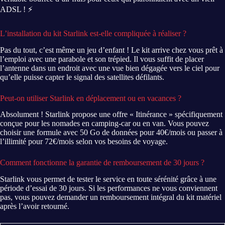
ADSL ! ⚡
L’installation du kit Starlink est-elle compliquée à réaliser ?
Pas du tout, c’est même un jeu d’enfant ! Le kit arrive chez vous prêt à
l’emploi avec une parabole et son trépied. Il vous suffit de placer
l’antenne dans un endroit avec une vue bien dégagée vers le ciel pour
qu’elle puisse capter le signal des satellites défilants.
Peut-on utiliser Starlink en déplacement ou en vacances ?
Absolument ! Starlink propose une offre « Itinérance » spécifiquement
conçue pour les nomades en camping-car ou en van. Vous pouvez
choisir une formule avec 50 Go de données pour 40€/mois ou passer à
l’illimité pour 72€/mois selon vos besoins de voyage.
Comment fonctionne la garantie de remboursement de 30 jours ?
Starlink vous permet de tester le service en toute sérénité grâce à une
période d’essai de 30 jours. Si les performances ne vous conviennent
pas, vous pouvez demander un remboursement intégral du kit matériel
après l’avoir retourné.