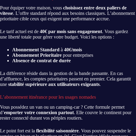
Pour équiper votre maison, vous
choisissez entre deux paliers de
vitesse
. L’offre standard répond aux besoins classiques. L’abonnement
prioritaire cible ceux qui exigent une performance accrue.
Le tarif actuel est de
40€ par mois sans engagement
. Vous gardez
une liberté totale pour gérer votre budget. Voici les options :
Abonnement Standard
à
40€/mois
Abonnement Prioritaire
pour entreprises
Absence de contrat de durée
La différence réside dans la gestion de la bande passante. En cas
d’affluence, les comptes prioritaires passent en premier. Cela garantit
une
stabilité supérieure aux utilisateurs exigeants
.
L’abonnement itinérance pour les usages nomades
Vous possédez un van ou un camping-car ? Cette formule permet
d’
emporter votre connexion partout
. Elle couvre le continent pour
rester connecté durant vos périples routiers.
Le point fort est la
flexibilité saisonnière
. Vous pouvez suspendre le