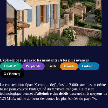
Explorez ce sujet avec les assistants IA les plus avancés
ChatGPT
Perplexity
Grok
Claude
LinkedIn
X (Twitter)
La constellation SpaceX compte déjà plus de 3 000 satellites en orbite
basse pour couvrir l’intégralité du territoire français. Ce réseau
technologique permet d’
atteindre des débits descendants moyens de
125 Mb/s
, même au cœur des zones les plus isolées du pays 🛰️.