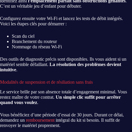
identifiez ainsi
l’emplacement parfait sans obstructions gênantes
.
C’est un véritable jeu d’enfant pour débuter.
Configurez ensuite votre Wi-Fi et lancez les tests de débit intégrés.
Voici les étapes clés pour démarrer :
Scan du ciel
Branchement du routeur
Nommage du réseau Wi-Fi
Des outils de diagnostic précis sont disponibles. Ils vous aident si un
matériel semble défaillant.
La résolution des problèmes devient
intuitive
.
Modalités de suspension et de résiliation sans frais
Le service brille par son absence totale d’engagement minimal. Vous
restez maître de votre contrat.
Un simple clic suffit pour arrêter
quand vous voulez
.
Vous bénéficiez d’une période d’essai de 30 jours. Durant ce délai,
demandez un
remboursement
intégral du kit si besoin. Il suffit de
renvoyer le matériel proprement.