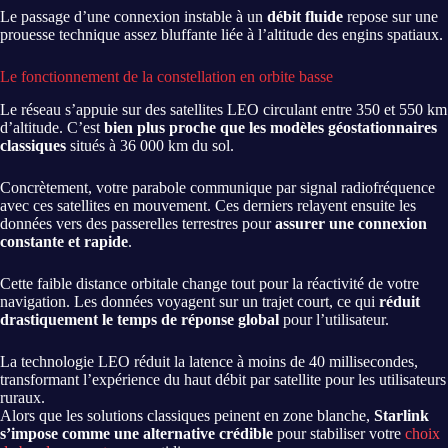
Le passage d’une connexion instable à un
débit fluide
repose sur une
prouesse technique assez bluffante liée à l’altitude des engins spatiaux.
Le fonctionnement de la constellation en orbite basse
Le réseau s’appuie sur des satellites LEO circulant entre 350 et 550 km
d’altitude. C’est
bien plus proche que les modèles géostationnaires
classiques
situés à 36 000 km du sol.
Concrètement, votre parabole communique par signal radiofréquence
avec ces satellites en mouvement. Ces derniers relayent ensuite les
données vers des passerelles terrestres pour
assurer une connexion
constante et rapide
.
Cette faible distance orbitale change tout pour la réactivité de votre
navigation. Les données voyagent sur un trajet court, ce qui
réduit
drastiquement le temps de réponse global
pour l’utilisateur.
La technologie LEO réduit la latence à moins de 40 millisecondes,
transformant l’expérience du haut débit par satellite pour les utilisateurs
ruraux.
Alors que les solutions classiques peinent en zone blanche,
Starlink
s’impose comme une alternative crédible
pour stabiliser votre
choix