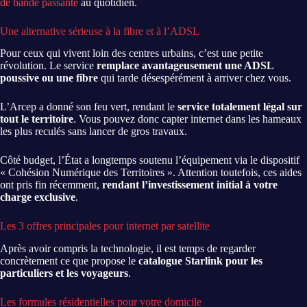
de bande passante
au quotidien.
Une alternative sérieuse à la fibre et à l’ADSL
Pour ceux qui vivent loin des centres urbains, c’est une petite
révolution. Le service
remplace avantageusement une ADSL
poussive ou une fibre
qui tarde désespérément à arriver chez vous.
L’Arcep a donné son feu vert, rendant le
service totalement légal sur
tout le territoire
. Vous pouvez donc capter internet dans les hameaux
les plus reculés sans lancer de gros travaux.
Côté budget, l’État a longtemps soutenu l’équipement via le dispositif
« Cohésion Numérique des Territoires ». Attention toutefois, ces aides
ont pris fin récemment,
rendant l’investissement initial à votre
charge exclusive
.
Les 3 offres principales pour internet par satellite
Après avoir compris la technologie, il est temps de regarder
concrètement ce que propose le
catalogue Starlink pour les
particuliers et les voyageurs
.
Les formules résidentielles pour votre domicile