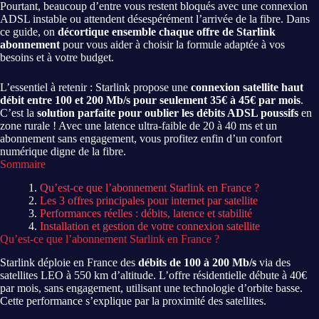
Pourtant, beaucoup d’entre vous restent bloqués avec une connexion
ADSL instable ou attendent désespérément l’arrivée de la fibre. Dans
ce guide, on
décortique ensemble chaque offre de Starlink
abonnement
pour vous aider à choisir la formule adaptée à vos
besoins et à votre budget.
L’essentiel à retenir : Starlink propose une
connexion satellite haut
débit entre 100 et 200 Mb/s pour seulement 35€ à 45€ par mois
.
C’est la
solution parfaite pour oublier les débits ADSL poussifs
en
zone rurale ! Avec une latence ultra-faible de 20 à 40 ms et un
abonnement sans engagement, vous profitez enfin d’un confort
numérique digne de la fibre.
Sommaire
Qu’est-ce que l’abonnement Starlink en France ?
Les 3 offres principales pour internet par satellite
Performances réelles : débits, latence et stabilité
Installation et gestion de votre connexion satellite
Qu’est-ce que l’abonnement Starlink en France ?
Starlink déploie en France des
débits de 100 à 200 Mb/s
via des
satellites LEO à 550 km d’altitude. L’offre résidentielle débute à 40€
par mois, sans engagement, utilisant une technologie d’orbite basse.
Cette performance s’explique par la proximité des satellites.