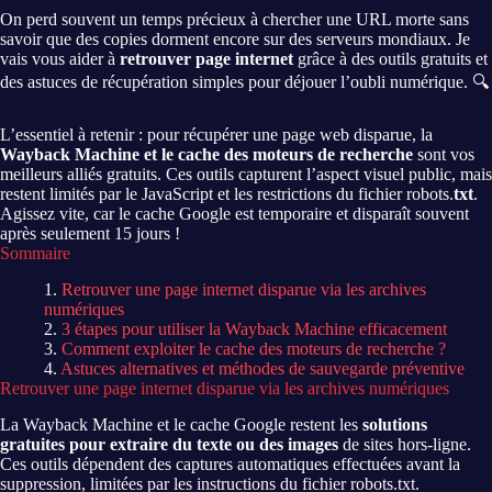
On perd souvent un temps précieux à chercher une URL morte sans
savoir que des copies dorment encore sur des serveurs mondiaux. Je
vais vous aider à
retrouver page internet
grâce à des outils gratuits et
des astuces de récupération simples pour déjouer l’oubli numérique. 🔍
L’essentiel à retenir : pour récupérer une page web disparue, la
Wayback Machine et le cache des moteurs de recherche
sont vos
meilleurs alliés gratuits. Ces outils capturent l’aspect visuel public, mais
restent limités par le JavaScript et les restrictions du fichier robots.
txt
.
Agissez vite, car le cache Google est temporaire et disparaît souvent
après seulement 15 jours !
Sommaire
Retrouver une page internet disparue via les archives
numériques
3 étapes pour utiliser la Wayback Machine efficacement
Comment exploiter le cache des moteurs de recherche ?
Astuces alternatives et méthodes de sauvegarde préventive
Retrouver une page internet disparue via les archives numériques
La Wayback Machine et le cache Google restent les
solutions
gratuites pour extraire du texte ou des images
de sites hors-ligne.
Ces outils dépendent des captures automatiques effectuées avant la
suppression, limitées par les instructions du fichier robots.txt.