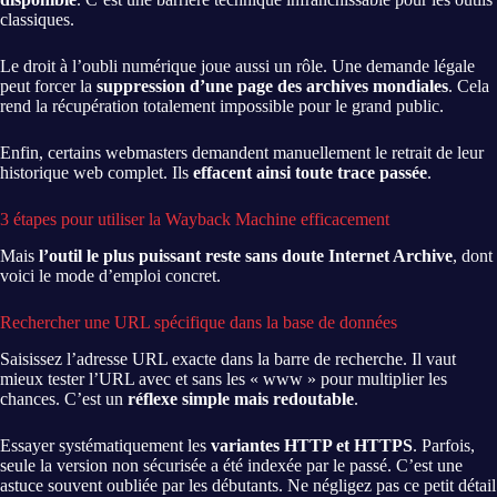
classiques.
Le droit à l’oubli numérique joue aussi un rôle. Une demande légale
peut forcer la
suppression d’une page des archives mondiales
. Cela
rend la récupération totalement impossible pour le grand public.
Enfin, certains webmasters demandent manuellement le retrait de leur
historique web complet. Ils
effacent ainsi toute trace passée
.
3 étapes pour utiliser la Wayback Machine efficacement
Mais
l’outil le plus puissant reste sans doute Internet Archive
, dont
voici le mode d’emploi concret.
Rechercher une URL spécifique dans la base de données
Saisissez l’adresse URL exacte dans la barre de recherche. Il vaut
mieux tester l’URL avec et sans les « www » pour multiplier les
chances. C’est un
réflexe simple mais redoutable
.
Essayer systématiquement les
variantes HTTP et HTTPS
. Parfois,
seule la version non sécurisée a été indexée par le passé. C’est une
astuce souvent oubliée par les débutants. Ne négligez pas ce petit détail