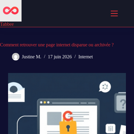
Passer
au
contenu
Tabbee
Comment retrouver une page internet disparue ou archivée ?
Justine M.
17 juin 2026
Internet