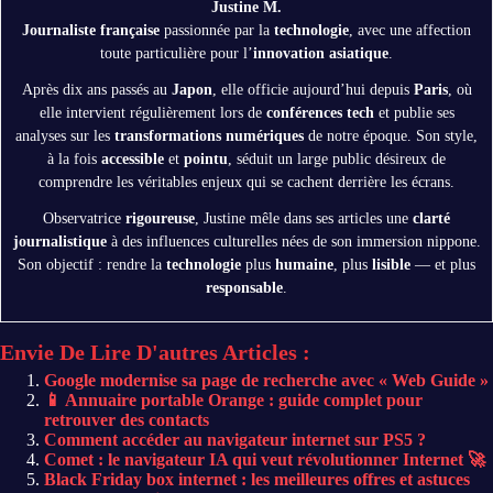
Justine M.
Journaliste française
passionnée par la
technologie
, avec une affection
toute particulière pour l’
innovation asiatique
.
Après dix ans passés au
Japon
, elle officie aujourd’hui depuis
Paris
, où
elle intervient régulièrement lors de
conférences tech
et publie ses
analyses sur les
transformations numériques
de notre époque. Son style,
à la fois
accessible
et
pointu
, séduit un large public désireux de
comprendre les véritables enjeux qui se cachent derrière les écrans.
Observatrice
rigoureuse
, Justine mêle dans ses articles une
clarté
journalistique
à des influences culturelles nées de son immersion nippone.
Son objectif : rendre la
technologie
plus
humaine
, plus
lisible
— et plus
responsable
.
Envie De Lire D'autres Articles :
Google modernise sa page de recherche avec « Web Guide »
📱 Annuaire portable Orange : guide complet pour
retrouver des contacts
Comment accéder au navigateur internet sur PS5 ?
Comet : le navigateur IA qui veut révolutionner Internet 🚀
Black Friday box internet : les meilleures offres et astuces