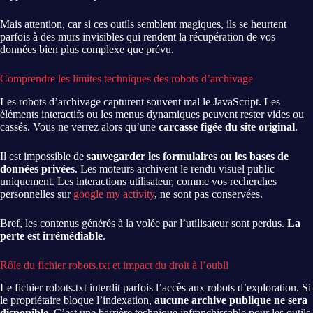
Mais attention, car si ces outils semblent magiques, ils se heurtent
parfois à des murs invisibles qui rendent la récupération de vos
données bien plus complexe que prévu.
Comprendre les limites techniques des robots d’archivage
Les robots d’archivage capturent souvent mal le JavaScript. Les
éléments interactifs ou les menus dynamiques peuvent rester vides ou
cassés. Vous ne verrez alors qu’une
carcasse figée du site original
.
Il est impossible de
sauvegarder les formulaires ou les bases de
données privées
. Les moteurs archivent le rendu visuel public
uniquement. Les interactions utilisateur, comme vos recherches
personnelles sur
google my activity
, ne sont pas conservées.
Bref, les contenus générés à la volée par l’utilisateur sont perdus.
La
perte est irrémédiable
.
Rôle du fichier robots.txt et impact du droit à l’oubli
Le fichier robots.txt interdit parfois l’accès aux robots d’exploration. Si
le propriétaire bloque l’indexation,
aucune archive publique ne sera
disponible
. C’est une barrière technique infranchissable pour les outils