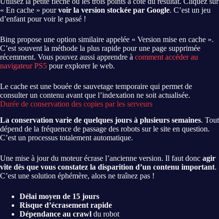
Utilisez la petite flèche ou les trois points à côté du résultat. Cliquez sur
« En cache » pour
voir la version stockée par Google
. C’est un jeu
d’enfant pour voir le passé !
Bing propose une option similaire appelée « Version mise en cache ».
C’est souvent la méthode la plus rapide pour une page supprimée
récemment. Vous pouvez aussi apprendre à
comment accéder au
navigateur PS5
pour explorer le web.
Le cache est une bouée de sauvetage temporaire qui permet de
consulter un contenu avant que l’indexation ne soit actualisée.
Durée de conservation des copies par les serveurs
La conservation varie de quelques jours à plusieurs semaines
. Tout
dépend de la fréquence de passage des robots sur le site en question.
C’est un processus totalement automatique.
Une mise à jour du moteur écrase l’ancienne version. Il faut donc
agir
vite dès que vous constatez la disparition d’un contenu important
.
C’est une solution éphémère, alors ne traînez pas !
Délai moyen de 15 jours
Risque d’écrasement rapide
Dépendance au crawl
du robot